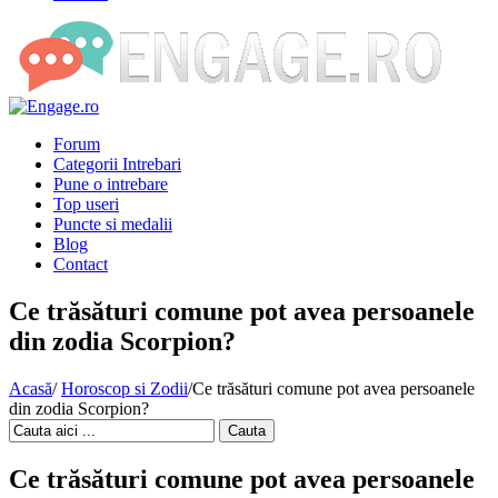
Forum
Categorii Intrebari
Pune o intrebare
Top useri
Puncte si medalii
Blog
Contact
Ce trăsături comune pot avea persoanele
din zodia Scorpion?
Acasă
/
Horoscop si Zodii
/
Ce trăsături comune pot avea persoanele
din zodia Scorpion?
Cauta
Ce trăsături comune pot avea persoanele