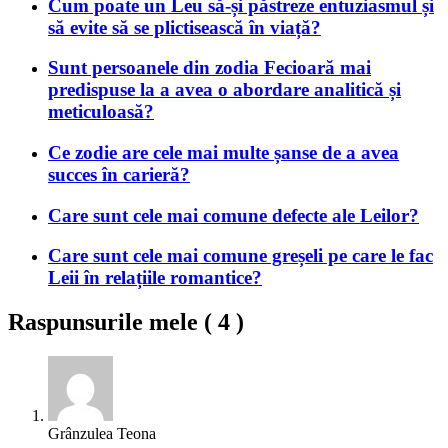
Cum poate un Leu să-și păstreze entuziasmul și
să evite să se plictisească în viață?
Sunt persoanele din zodia Fecioară mai
predispuse la a avea o abordare analitică și
meticuloasă?
Ce zodie are cele mai multe șanse de a avea
succes în carieră?
Care sunt cele mai comune defecte ale Leilor?
Care sunt cele mai comune greșeli pe care le fac
Leii în relațiile romantice?
Raspunsurile mele (
4
)
Grânzulea Teona