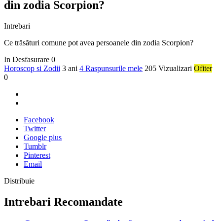
din zodia Scorpion?
Intrebari
Ce trăsături comune pot avea persoanele din zodia Scorpion?
In Desfasurare
0
Horoscop si Zodii
3 ani
4 Raspunsurile mele
205 Vizualizari
Ofiter
0
Facebook
Twitter
Google plus
Tumblr
Pinterest
Email
Distribuie
Intrebari Recomandate