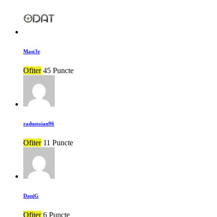
Mast3r
Ofiter
45 Puncte
radustoian96
Ofiter
11 Puncte
DaniG
Ofiter
6 Puncte