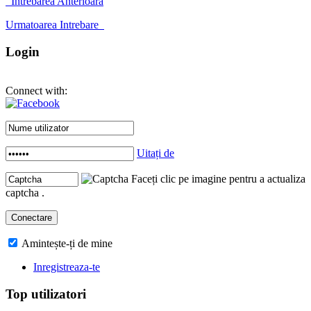
Intrebarea Anterioara
Urmatoarea Intrebare
Login
Connect with:
Uitați de
Faceți clic pe imagine pentru a actualiza
captcha .
Amintește-ți de mine
Inregistreaza-te
Top utilizatori