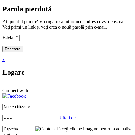
Parola pierdută
Ați pierdut parola? Vă rugăm să introduceți adresa dvs. de e-mail.
Veți primi un link și veți crea o nouă parolă prin e-mail.
E-Mail
*
x
Logare
Connect with:
Uitați de
Faceți clic pe imagine pentru a actualiza
captcha .