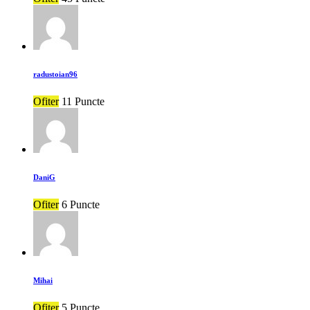
radustoian96
Ofiter
11 Puncte
DaniG
Ofiter
6 Puncte
Mihai
Ofiter
5 Puncte