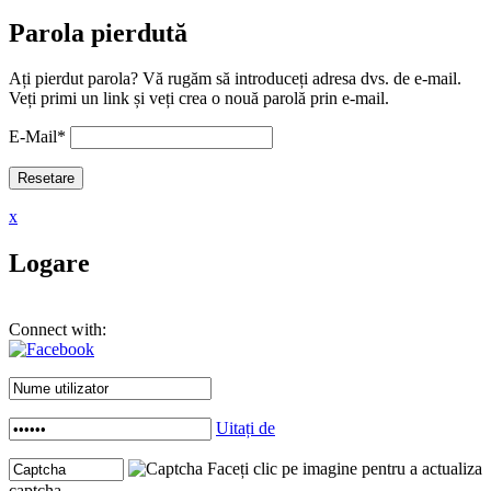
Parola pierdută
Ați pierdut parola? Vă rugăm să introduceți adresa dvs. de e-mail.
Veți primi un link și veți crea o nouă parolă prin e-mail.
E-Mail
*
x
Logare
Connect with:
Uitați de
Faceți clic pe imagine pentru a actualiza
captcha .