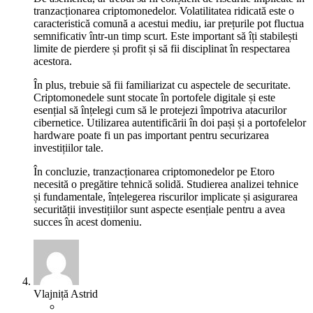
tranzacționarea criptomonedelor. Volatilitatea ridicată este o
caracteristică comună a acestui mediu, iar prețurile pot fluctua
semnificativ într-un timp scurt. Este important să îți stabilești
limite de pierdere și profit și să fii disciplinat în respectarea
acestora.
În plus, trebuie să fii familiarizat cu aspectele de securitate.
Criptomonedele sunt stocate în portofele digitale și este
esențial să înțelegi cum să le protejezi împotriva atacurilor
cibernetice. Utilizarea autentificării în doi pași și a portofelelor
hardware poate fi un pas important pentru securizarea
investițiilor tale.
În concluzie, tranzacționarea criptomonedelor pe Etoro
necesită o pregătire tehnică solidă. Studierea analizei tehnice
și fundamentale, înțelegerea riscurilor implicate și asigurarea
securității investițiilor sunt aspecte esențiale pentru a avea
succes în acest domeniu.
Vlajniță Astrid