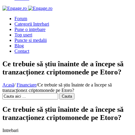
Forum
Categorii Intrebari
Pune o intrebare
Top useri
Puncte si medalii
Blog
Contact
Ce trebuie să știu înainte de a începe să
tranzacționez criptomonede pe Etoro?
Acasă
/
Financiare
/
Ce trebuie să știu înainte de a începe să
tranzacționez criptomonede pe Etoro?
Cauta
Ce trebuie să știu înainte de a începe să
tranzacționez criptomonede pe Etoro?
Intrebari