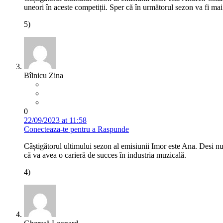
uneori în aceste competiții. Sper că în următorul sezon va fi mai
5)
Bîlnicu Zina
0
22/09/2023 at 11:58
Conecteaza-te pentru a Raspunde
Câștigătorul ultimului sezon al emisiunii Imor este Ana. Desi n
că va avea o carieră de succes în industria muzicală.
4)