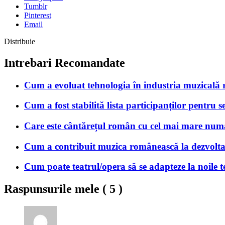
Tumblr
Pinterest
Email
Distribuie
Intrebari Recomandate
Cum a evoluat tehnologia în industria muzicală ro
Cum a fost stabilită lista participanților pentru 
Care este cântărețul român cu cel mai mare numă
Cum a contribuit muzica românească la dezvoltar
Cum poate teatrul/opera să se adapteze la noile te
Raspunsurile mele (
5
)