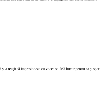
 și a reușit să impresioneze cu vocea sa. Mă bucur pentru ea și sper