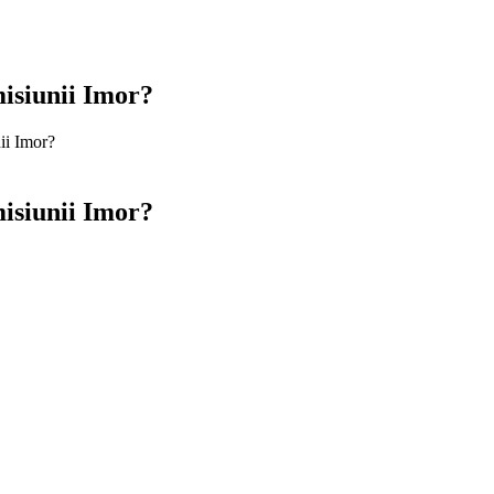
misiunii Imor?
nii Imor?
misiunii Imor?