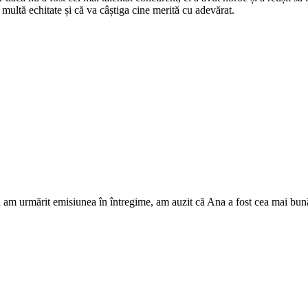
 multă echitate și că va câștiga cine merită cu adevărat.
u am urmărit emisiunea în întregime, am auzit că Ana a fost cea mai bună