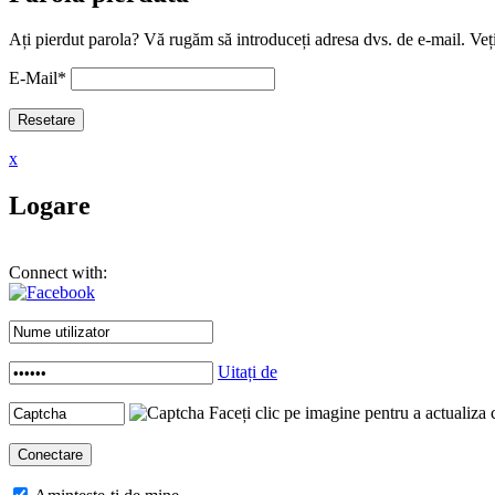
Ați pierdut parola? Vă rugăm să introduceți adresa dvs. de e-mail. Veți
E-Mail
*
x
Logare
Connect with:
Uitați de
Faceți clic pe imagine pentru a actualiza 