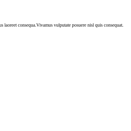
urus laoreet consequa.Vivamus vulputate posuere nisl quis consequat.