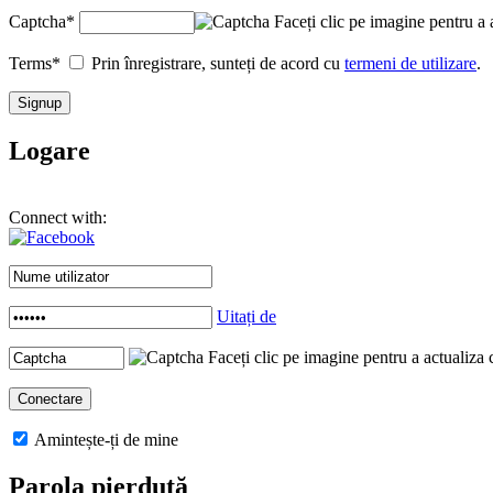
Captcha
*
Faceți clic pe imagine pentru a 
Terms
*
Prin înregistrare, sunteți de acord cu
termeni de utilizare
.
Logare
Connect with:
Uitați de
Faceți clic pe imagine pentru a actualiza 
Amintește-ți de mine
Parola pierdută