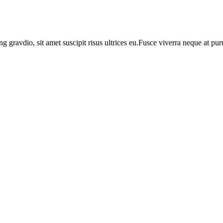
ng gravdio, sit amet suscipit risus ultrices eu.Fusce viverra neque at p