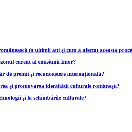
mânească în ultimii ani și cum a afectat aceasta proce
sezonul curent al emisiunii Imor?
r de premii și recunoaștere internațională?
ea și promovarea identității culturale românești?
hnologii și la schimbările culturale?