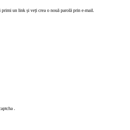
 primi un link și veți crea o nouă parolă prin e-mail.
captcha .