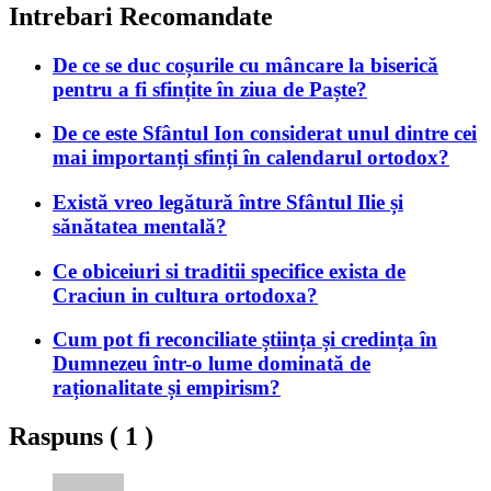
Intrebari Recomandate
De ce se duc coșurile cu mâncare la biserică
pentru a fi sfințite în ziua de Paște?
De ce este Sfântul Ion considerat unul dintre cei
mai importanți sfinți în calendarul ortodox?
Există vreo legătură între Sfântul Ilie și
sănătatea mentală?
Ce obiceiuri si traditii specifice exista de
Craciun in cultura ortodoxa?
Cum pot fi reconciliate știința și credința în
Dumnezeu într-o lume dominată de
raționalitate și empirism?
Raspuns (
1
)