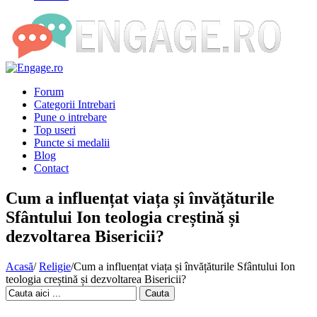
Forum
Categorii Intrebari
Pune o intrebare
Top useri
Puncte si medalii
Blog
Contact
Cum a influențat viața și învățăturile
Sfântului Ion teologia creștină și
dezvoltarea Bisericii?
Acasă
/
Religie
/
Cum a influențat viața și învățăturile Sfântului Ion
teologia creștină și dezvoltarea Bisericii?
Cauta