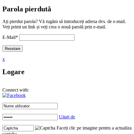
Parola pierdută
Ați pierdut parola? Vă rugăm să introduceți adresa dvs. de e-mail.
Veți primi un link și veți crea o nouă parolă prin e-mail.
E-Mail
*
x
Logare
Connect with:
Uitați de
Faceți clic pe imagine pentru a actualiza
captcha .