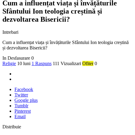
Cum a influențat viața și învățăturile
Sfântului Ion teologia creștină și
dezvoltarea Bisericii?
Intrebari
Cum a influențat viața și învățăturile Sfântului Ion teologia creștină
și dezvoltarea Bisericii?
In Desfasurare
0
Religie
10 luni
1 Raspuns
111 Vizualizari
Ofiter
0
Facebook
Twitter
Google plus
Tumblr
Pinterest
Email
Distribuie