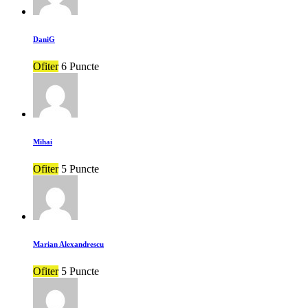
DaniG
Ofiter
6 Puncte
Mihai
Ofiter
5 Puncte
Marian Alexandrescu
Ofiter
5 Puncte