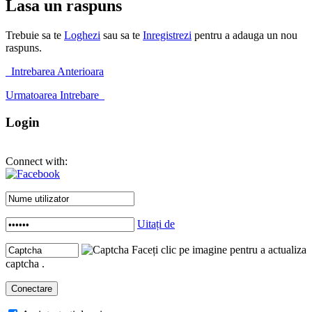
Lasa un raspuns
Trebuie sa te
Loghezi
sau sa te
Inregistrezi
pentru a adauga un nou
raspuns.
Intrebarea Anterioara
Urmatoarea Intrebare
Login
Connect with:
Uitați de
Faceți clic pe imagine pentru a actualiza
captcha .