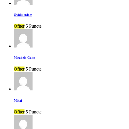
Ovidiu Adam
Ofiter
5 Puncte
Mirabela Gaita
Ofiter
5 Puncte
Mihai
Ofiter
5 Puncte