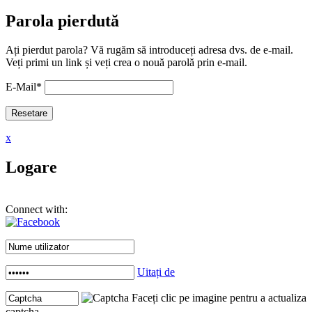
Parola pierdută
Ați pierdut parola? Vă rugăm să introduceți adresa dvs. de e-mail.
Veți primi un link și veți crea o nouă parolă prin e-mail.
E-Mail
*
x
Logare
Connect with:
Uitați de
Faceți clic pe imagine pentru a actualiza
captcha .