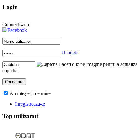
Login
Connect with:
Uitați de
Faceți clic pe imagine pentru a actualiza
captcha .
Amintește-ți de mine
Inregistreaza-te
Top utilizatori