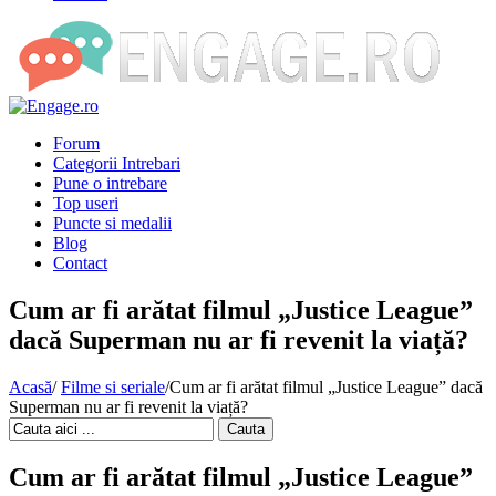
Forum
Categorii Intrebari
Pune o intrebare
Top useri
Puncte si medalii
Blog
Contact
Cum ar fi arătat filmul „Justice League”
dacă Superman nu ar fi revenit la viață?
Acasă
/
Filme si seriale
/
Cum ar fi arătat filmul „Justice League” dacă
Superman nu ar fi revenit la viață?
Cauta
Cum ar fi arătat filmul „Justice League”