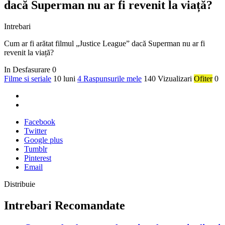
dacă Superman nu ar fi revenit la viață?
Intrebari
Cum ar fi arătat filmul „Justice League” dacă Superman nu ar fi
revenit la viață?
In Desfasurare
0
Filme si seriale
10 luni
4 Raspunsurile mele
140 Vizualizari
Ofiter
0
Facebook
Twitter
Google plus
Tumblr
Pinterest
Email
Distribuie
Intrebari Recomandate