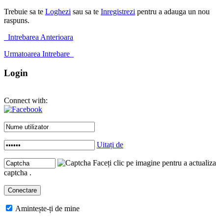
Trebuie sa te
Loghezi
sau sa te
Inregistrezi
pentru a adauga un nou
raspuns.
Intrebarea Anterioara
Urmatoarea Intrebare
Login
Connect with:
Uitați de
Faceți clic pe imagine pentru a actualiza
captcha .
Amintește-ți de mine