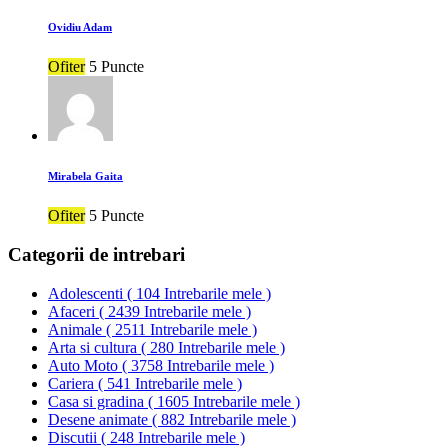
Ovidiu Adam
Ofiter
5 Puncte
Mirabela Gaita
Ofiter
5 Puncte
Categorii de intrebari
Adolescenti
(
104 Intrebarile mele
)
Afaceri
(
2439 Intrebarile mele
)
Animale
(
2511 Intrebarile mele
)
Arta si cultura
(
280 Intrebarile mele
)
Auto Moto
(
3758 Intrebarile mele
)
Cariera
(
541 Intrebarile mele
)
Casa si gradina
(
1605 Intrebarile mele
)
Desene animate
(
882 Intrebarile mele
)
Discutii
(
248 Intrebarile mele
)