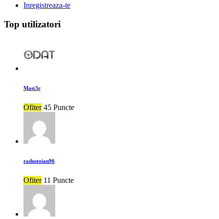
Inregistreaza-te
Top utilizatori
Mast3r
Ofiter
45 Puncte
radustoian96
Ofiter
11 Puncte