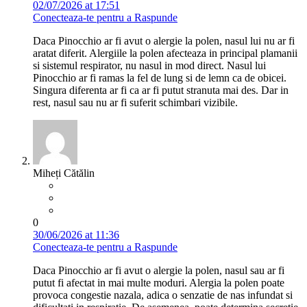
02/07/2026 at 17:51
Conecteaza-te pentru a Raspunde
Daca Pinocchio ar fi avut o alergie la polen, nasul lui nu ar fi
aratat diferit. Alergiile la polen afecteaza in principal plamanii
si sistemul respirator, nu nasul in mod direct. Nasul lui
Pinocchio ar fi ramas la fel de lung si de lemn ca de obicei.
Singura diferenta ar fi ca ar fi putut stranuta mai des. Dar in
rest, nasul sau nu ar fi suferit schimbari vizibile.
Miheți Cătălin
0
30/06/2026 at 11:36
Conecteaza-te pentru a Raspunde
Daca Pinocchio ar fi avut o alergie la polen, nasul sau ar fi
putut fi afectat in mai multe moduri. Alergia la polen poate
provoca congestie nazala, adica o senzatie de nas infundat si