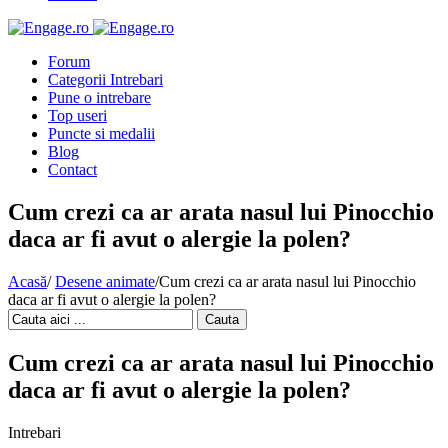
Forum
Categorii Intrebari
Pune o intrebare
Top useri
Puncte si medalii
Blog
Contact
Cum crezi ca ar arata nasul lui Pinocchio
daca ar fi avut o alergie la polen?
Acasă
/
Desene animate
/
Cum crezi ca ar arata nasul lui Pinocchio
daca ar fi avut o alergie la polen?
Cauta
Cum crezi ca ar arata nasul lui Pinocchio
daca ar fi avut o alergie la polen?
Intrebari