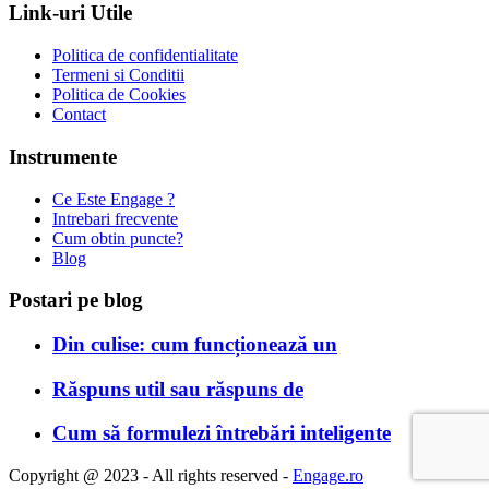
Link-uri Utile
Politica de confidentialitate
Termeni si Conditii
Politica de Cookies
Contact
Instrumente
Ce Este Engage ?
Intrebari frecvente
Cum obtin puncte?
Blog
Postari pe blog
Din culise: cum funcționează un
Răspuns util sau răspuns de
Cum să formulezi întrebări inteligente
Copyright @ 2023 - All rights reserved -
Engage.ro