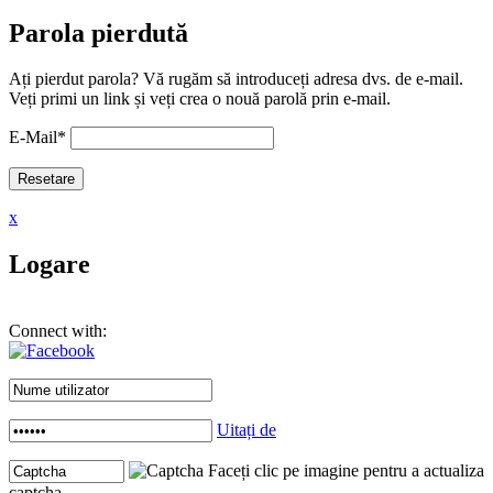
Parola pierdută
Ați pierdut parola? Vă rugăm să introduceți adresa dvs. de e-mail.
Veți primi un link și veți crea o nouă parolă prin e-mail.
E-Mail
*
x
Logare
Connect with:
Uitați de
Faceți clic pe imagine pentru a actualiza
captcha .