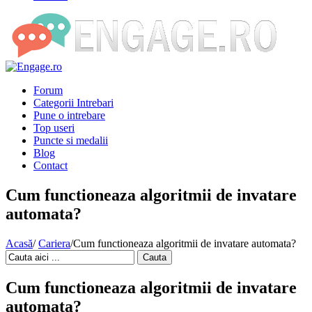
Forum
Categorii Intrebari
Pune o intrebare
Top useri
Puncte si medalii
Blog
Contact
Cum functioneaza algoritmii de invatare
automata?
Acasă
/
Cariera
/
Cum functioneaza algoritmii de invatare automata?
Cauta
Cum functioneaza algoritmii de invatare
automata?