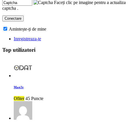
Faceți clic pe imagine pentru a actualiza
captcha .
Amintește-ți de mine
Inregistreaza-te
Top utilizatori
Mast3r
Ofiter
45 Puncte