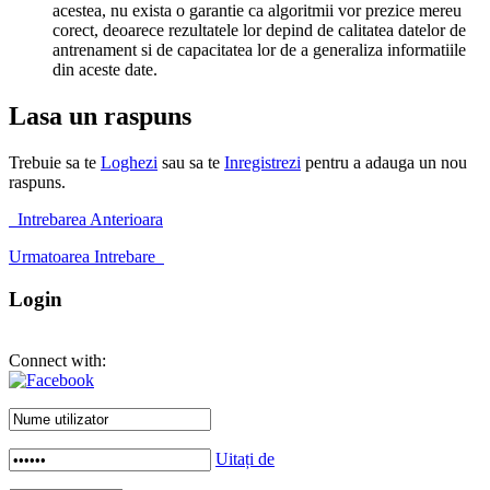
acestea, nu exista o garantie ca algoritmii vor prezice mereu
corect, deoarece rezultatele lor depind de calitatea datelor de
antrenament si de capacitatea lor de a generaliza informatiile
din aceste date.
Lasa un raspuns
Trebuie sa te
Loghezi
sau sa te
Inregistrezi
pentru a adauga un nou
raspuns.
Intrebarea Anterioara
Urmatoarea Intrebare
Login
Connect with:
Uitați de