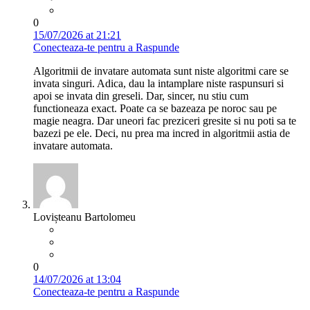
0
15/07/2026 at 21:21
Conecteaza-te pentru a Raspunde
Algoritmii de invatare automata sunt niste algoritmi care se
invata singuri. Adica, dau la intamplare niste raspunsuri si
apoi se invata din greseli. Dar, sincer, nu stiu cum
functioneaza exact. Poate ca se bazeaza pe noroc sau pe
magie neagra. Dar uneori fac preziceri gresite si nu poti sa te
bazezi pe ele. Deci, nu prea ma incred in algoritmii astia de
invatare automata.
Lovișteanu Bartolomeu
0
14/07/2026 at 13:04
Conecteaza-te pentru a Raspunde