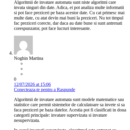
Algoritmii de invatare automata sunt niste algoritmi care
invata singuri din date. Adica, ei pot analiza multe informatii
si pot face preziceri pe baza acestor date. Cu cat primesc mai
multe date, cu atat devin mai buni la preziceri. Nu tot timpul
fac preziceri corecte, dar daca au date bune si sunt antrenati
corespunzator, pot face lucruri interesante.
Noghin Martina
0
12/07/2026 at 15:06
Conecteaza-te pentru a Raspunde
Algoritmii de invatare automata sunt modele matematice sau
statistice care permit sistemelor de calculatoare sa invete si sa
faca preziceri pe baza datelor. Acestia pot fi clasificati in doua
categorii principale: invatare supervizata si invatare
nesupervizata.