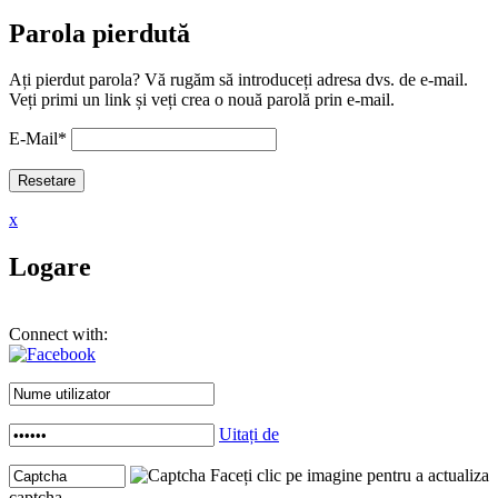
Parola pierdută
Ați pierdut parola? Vă rugăm să introduceți adresa dvs. de e-mail.
Veți primi un link și veți crea o nouă parolă prin e-mail.
E-Mail
*
x
Logare
Connect with:
Uitați de
Faceți clic pe imagine pentru a actualiza
captcha .