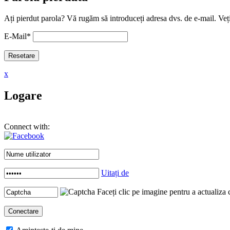
Ați pierdut parola? Vă rugăm să introduceți adresa dvs. de e-mail. Veți
E-Mail
*
x
Logare
Connect with:
Uitați de
Faceți clic pe imagine pentru a actualiza 