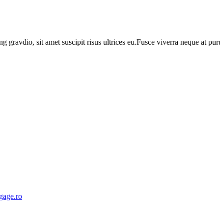
ng gravdio, sit amet suscipit risus ultrices eu.Fusce viverra neque at p