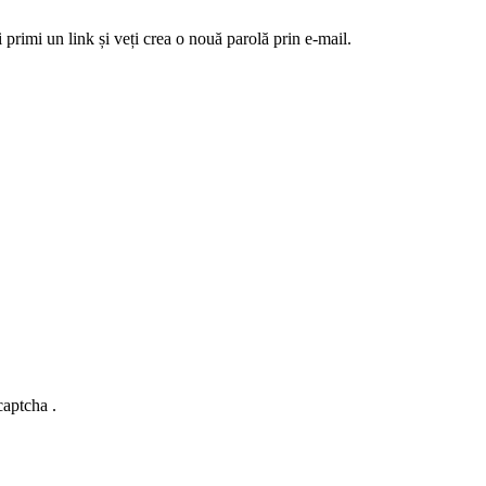
 primi un link și veți crea o nouă parolă prin e-mail.
captcha .