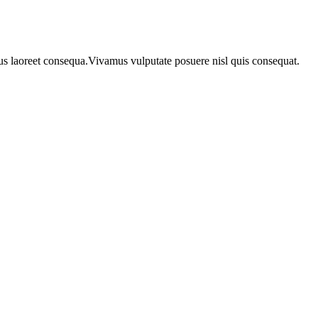
urus laoreet consequa.Vivamus vulputate posuere nisl quis consequat.