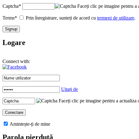
Captcha
*
Faceți clic pe imagine pentru a 
Terms
*
Prin înregistrare, sunteți de acord cu
termeni de utilizare
.
Logare
Connect with:
Uitați de
Faceți clic pe imagine pentru a actualiza 
Amintește-ți de mine
Parola pierdută