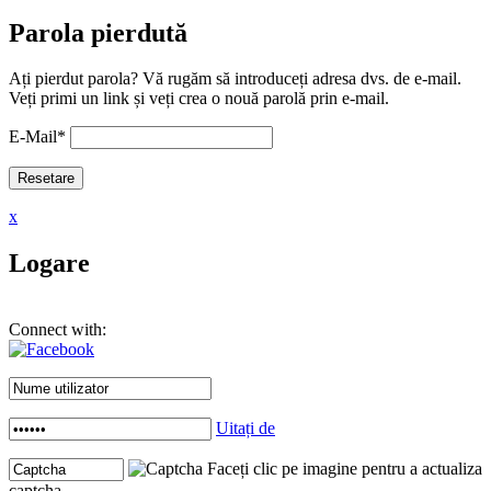
Parola pierdută
Ați pierdut parola? Vă rugăm să introduceți adresa dvs. de e-mail.
Veți primi un link și veți crea o nouă parolă prin e-mail.
E-Mail
*
x
Logare
Connect with:
Uitați de
Faceți clic pe imagine pentru a actualiza
captcha .