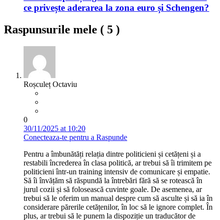
ce privește aderarea la zona euro și Schengen?
Raspunsurile mele (
5
)
Roșculeț Octaviu
0
30/11/2025 at 10:20
Conecteaza-te pentru a Raspunde
Pentru a îmbunătăți relația dintre politicieni și cetățeni și a
restabili încrederea în clasa politică, ar trebui să îi trimitem pe
politicieni într-un training intensiv de comunicare și empatie.
Să îi învățăm să răspundă la întrebări fără să se rotească în
jurul cozii și să folosească cuvinte goale. De asemenea, ar
trebui să le oferim un manual despre cum să asculte și să ia în
considerare părerile cetățenilor, în loc să le ignore complet. În
plus, ar trebui să le punem la dispoziție un traducător de