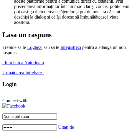
aceste platforme pentru a comunica direct cu cetățenii. Prin
prezentarea informațiilor într-un mod clar și concis, politicienii
pot câștiga încrederea cetățenilor și pot demonstra că sunt
deschiși la dialog și că își doresc să îmbunătățească viața
acestora.
Lasa un raspuns
Trebuie sa te
Loghezi
sau sa te
Inregistrezi
pentru a adauga un nou
raspuns.
Intrebarea Anterioara
Urmatoarea Intrebare
Login
Connect with:
Uitați de