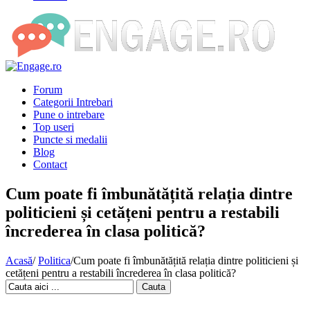
Forum
Categorii Intrebari
Pune o intrebare
Top useri
Puncte si medalii
Blog
Contact
Cum poate fi îmbunătățită relația dintre
politicieni și cetățeni pentru a restabili
încrederea în clasa politică?
Acasă
/
Politica
/
Cum poate fi îmbunătățită relația dintre politicieni și
cetățeni pentru a restabili încrederea în clasa politică?
Cauta