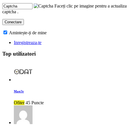
Faceți clic pe imagine pentru a actualiza
captcha .
Amintește-ți de mine
Inregistreaza-te
Top utilizatori
Mast3r
Ofiter
45 Puncte