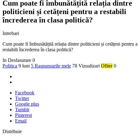
Cum poate fi îmbunătățită relația dintre
politicieni și cetățeni pentru a restabili
încrederea în clasa politică?
Intrebari
Cum poate fi îmbunătățită relația dintre politicieni și cetățeni pentru a
restabili încrederea în clasa politică?
In Desfasurare
0
Politica
9 luni
5 Raspunsurile mele
78 Vizualizari
Ofiter
0
Facebook
Twitter
Google plus
Tumblr
Pinterest
Email
Distribuie