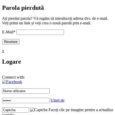
Parola pierdută
Ați pierdut parola? Vă rugăm să introduceți adresa dvs. de e-mail.
Veți primi un link și veți crea o nouă parolă prin e-mail.
E-Mail
*
x
Logare
Connect with:
Uitați de
Faceți clic pe imagine pentru a actualiza
captcha .