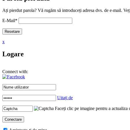
Ați pierdut parola? Vă rugăm să introduceți adresa dvs. de e-mail. Veți
E-Mail
*
x
Logare
Connect with:
Uitați de
Faceți clic pe imagine pentru a actualiza 