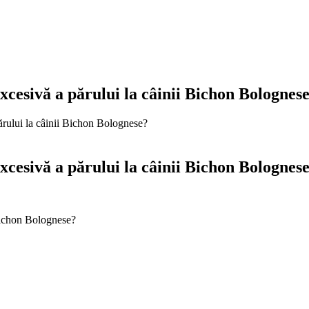
excesivă a părului la câinii Bichon Bolognes
părului la câinii Bichon Bolognese?
excesivă a părului la câinii Bichon Bolognes
 Bichon Bolognese?