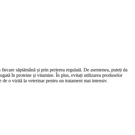
n fiecare săptămână și prin perierea regulată. De asemenea, puteți da
ogată în proteine și vitamine. În plus, evitați utilizarea produselor
 de o vizită la veterinar pentru un tratament mai intensiv.