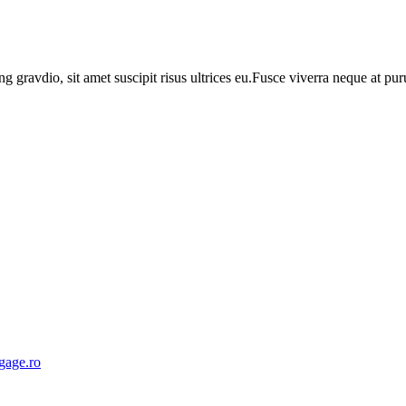
ng gravdio, sit amet suscipit risus ultrices eu.Fusce viverra neque at p