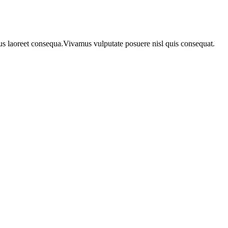
urus laoreet consequa.Vivamus vulputate posuere nisl quis consequat.