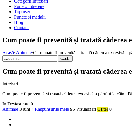
Categorii Intrebari
Pune o intrebare
Top useri
Puncte si medalii
Blog
Contact
Cum poate fi prevenită și tratată căderea 
Acasă
/
Animale
/
Cum poate fi prevenită și tratată căderea excesivă a 
Cauta
Cum poate fi prevenită și tratată căderea 
Intrebari
Cum poate fi prevenită și tratată căderea excesivă a părului la câinii
In Desfasurare
0
Animale
3 luni
4 Raspunsurile mele
95 Vizualizari
Ofiter
0