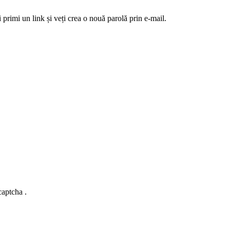
 primi un link și veți crea o nouă parolă prin e-mail.
captcha .