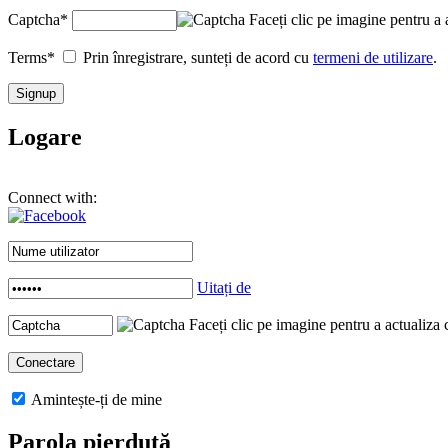
Captcha
*
Faceți clic pe imagine pentru a 
Terms
*
Prin înregistrare, sunteți de acord cu
termeni de utilizare
.
Logare
Connect with:
Uitați de
Faceți clic pe imagine pentru a actualiza 
Amintește-ți de mine
Parola pierdută