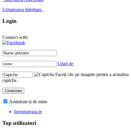
Urmatoarea Intrebare
Login
Connect with:
Uitați de
Faceți clic pe imagine pentru a actualiza
captcha .
Amintește-ți de mine
Inregistreaza-te
Top utilizatori