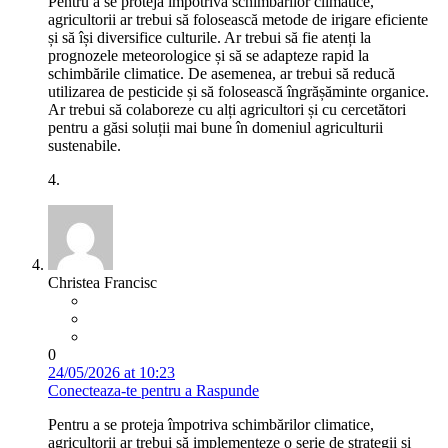
Pentru a se proteja împotriva schimbărilor climatice,
agricultorii ar trebui să folosească metode de irigare eficiente
și să își diversifice culturile. Ar trebui să fie atenți la
prognozele meteorologice și să se adapteze rapid la
schimbările climatice. De asemenea, ar trebui să reducă
utilizarea de pesticide și să folosească îngrășăminte organice.
Ar trebui să colaboreze cu alți agricultori și cu cercetători
pentru a găsi soluții mai bune în domeniul agriculturii
sustenabile.
4.
Christea Francisc
0
24/05/2026 at 10:23
Conecteaza-te pentru a Raspunde
Pentru a se proteja împotriva schimbărilor climatice,
agricultorii ar trebui să implementeze o serie de strategii și