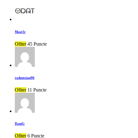
Mast3r
Ofiter
45 Puncte
radustoian96
Ofiter
11 Puncte
DaniG
Ofiter
6 Puncte