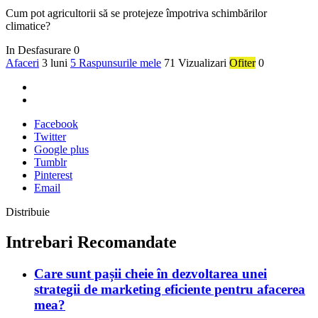
Cum pot agricultorii să se protejeze împotriva schimbărilor
climatice?
In Desfasurare
0
Afaceri
3 luni
5 Raspunsurile mele
71 Vizualizari
Ofiter
0
Facebook
Twitter
Google plus
Tumblr
Pinterest
Email
Distribuie
Intrebari Recomandate
Care sunt pașii cheie în dezvoltarea unei
strategii de marketing eficiente pentru afacerea
mea?