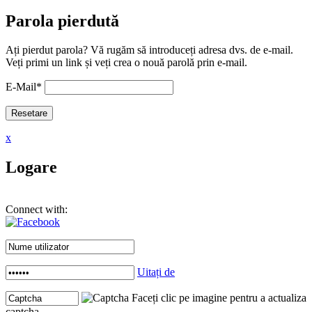
Parola pierdută
Ați pierdut parola? Vă rugăm să introduceți adresa dvs. de e-mail.
Veți primi un link și veți crea o nouă parolă prin e-mail.
E-Mail
*
x
Logare
Connect with:
Uitați de
Faceți clic pe imagine pentru a actualiza
captcha .