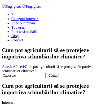
Forum
Categorii Intrebari
Pune o intrebare
Top useri
Puncte si medalii
Blog
Contact
Cum pot agricultorii să se protejeze
împotriva schimbărilor climatice?
Acasă
/
Afaceri
/
Cum pot agricultorii să se protejeze împotriva
schimbărilor climatice?
Cauta
Cum pot agricultorii să se protejeze
împotriva schimbărilor climatice?
Intrebari