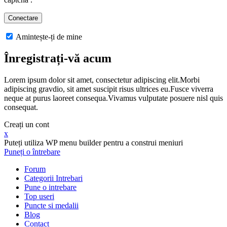
Amintește-ți de mine
Înregistrați-vă acum
Lorem ipsum dolor sit amet, consectetur adipiscing elit.Morbi
adipiscing gravdio, sit amet suscipit risus ultrices eu.Fusce viverra
neque at purus laoreet consequa.Vivamus vulputate posuere nisl quis
consequat.
Creați un cont
x
Puteți utiliza WP menu builder pentru a construi meniuri
Puneți o întrebare
Forum
Categorii Intrebari
Pune o intrebare
Top useri
Puncte si medalii
Blog
Contact