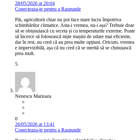
28/05/2026 at 20:04
Conecteaza-te pentru a Raspunde
Păi, agricultorii chiar nu pot face mare lucru împotriva
schimbărilor climatice. Asta-i vremea, nu-i așa? Trebuie doar
să se obișnuiască cu seceta și cu temperaturile extreme. Poate
să încerce să folosească niște mașini de udare mai eficiente,
dar în rest, nu cred că au prea multe opțiuni. Oricum, vremea
e imprevizibilă, așa că nu cred că se merită să se chinuiască
prea mult.
5.
Nenescu Marioara
0
26/05/2026 at 13:41
Conecteaza-te pentru a Raspunde