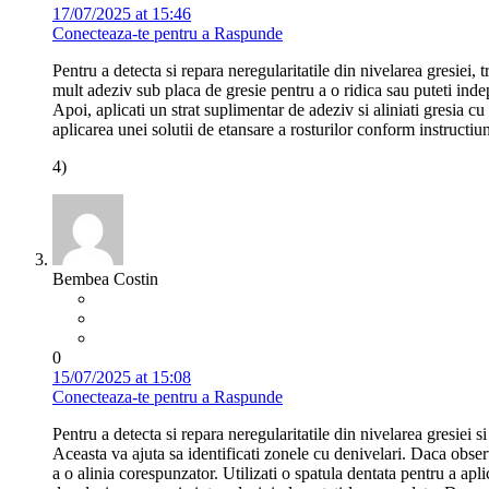
17/07/2025 at 15:46
Conecteaza-te pentru a Raspunde
Pentru a detecta si repara neregularitatile din nivelarea gresiei, 
mult adeziv sub placa de gresie pentru a o ridica sau puteti indep
Apoi, aplicati un strat suplimentar de adeziv si aliniati gresia cu
aplicarea unei solutii de etansare a rosturilor conform instructiu
4)
Bembea Costin
0
15/07/2025 at 15:08
Conecteaza-te pentru a Raspunde
Pentru a detecta si repara neregularitatile din nivelarea gresiei s
Aceasta va ajuta sa identificati zonele cu denivelari. Daca obser
a o alinia corespunzator. Utilizati o spatula dentata pentru a apl