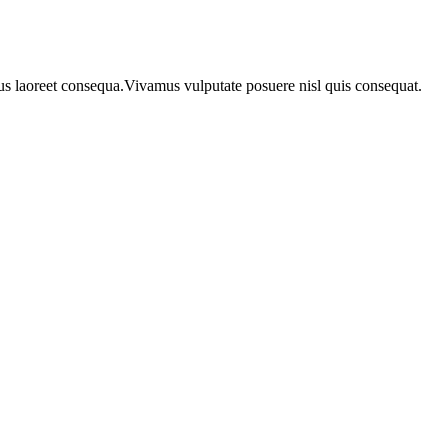
urus laoreet consequa.Vivamus vulputate posuere nisl quis consequat.