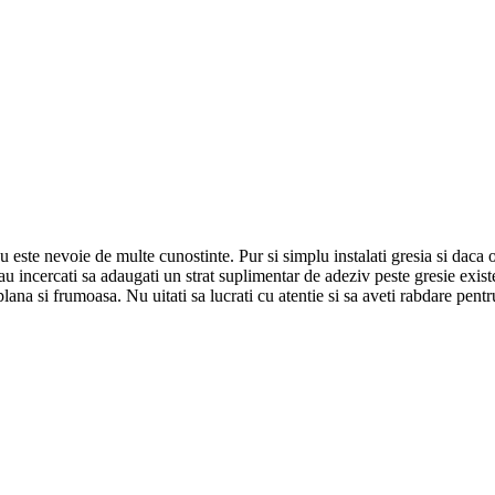
nu este nevoie de multe cunostinte. Pur si simplu instalati gresia si daca 
incercati sa adaugati un strat suplimentar de adeziv peste gresie existen
lana si frumoasa. Nu uitati sa lucrati cu atentie si sa aveti rabdare pentru