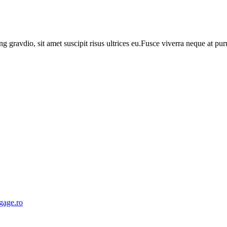
ng gravdio, sit amet suscipit risus ultrices eu.Fusce viverra neque at p