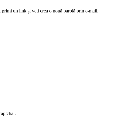
 primi un link și veți crea o nouă parolă prin e-mail.
captcha .