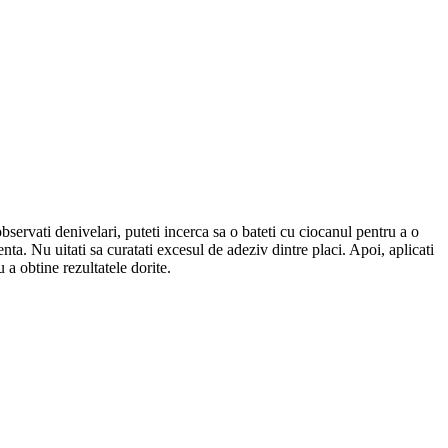
observati denivelari, puteti incerca sa o bateti cu ciocanul pentru a o
ta. Nu uitati sa curatati excesul de adeziv dintre placi. Apoi, aplicati
 a obtine rezultatele dorite.