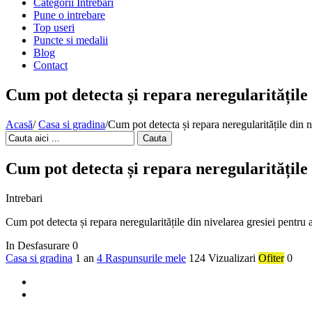
Categorii Intrebari
Pune o intrebare
Top useri
Puncte si medalii
Blog
Contact
Cum pot detecta și repara neregularitățile 
Acasă
/
Casa si gradina
/
Cum pot detecta și repara neregularitățile din n
Cauta
Cum pot detecta și repara neregularitățile 
Intrebari
Cum pot detecta și repara neregularitățile din nivelarea gresiei pentru 
In Desfasurare
0
Casa si gradina
1 an
4 Raspunsurile mele
124 Vizualizari
Ofiter
0