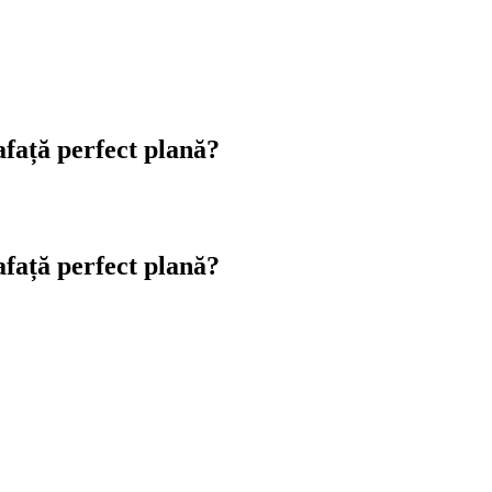
afață perfect plană?
afață perfect plană?