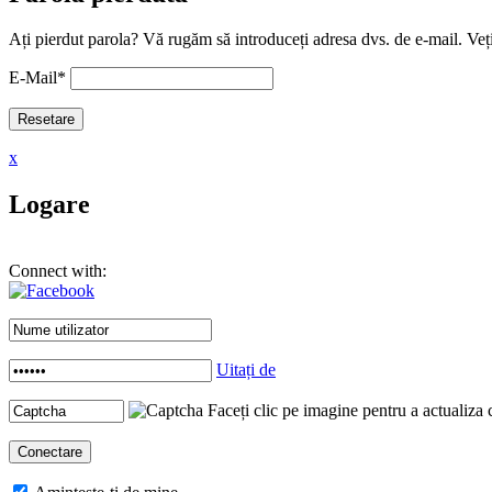
Ați pierdut parola? Vă rugăm să introduceți adresa dvs. de e-mail. Veți
E-Mail
*
x
Logare
Connect with:
Uitați de
Faceți clic pe imagine pentru a actualiza 