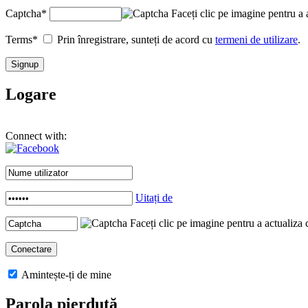
Captcha
*
Faceți clic pe imagine pentru a 
Terms
*
Prin înregistrare, sunteți de acord cu
termeni de utilizare
.
Logare
Connect with:
Uitați de
Faceți clic pe imagine pentru a actualiza 
Amintește-ți de mine
Parola pierdută