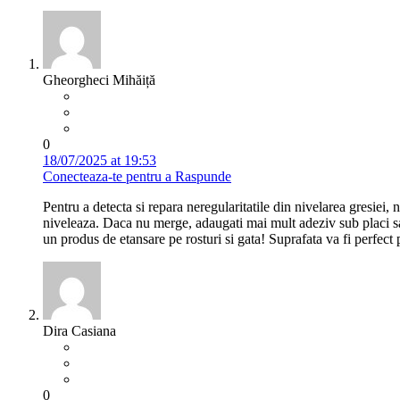
Gheorgheci Mihăiță
0
18/07/2025 at 19:53
Conecteaza-te pentru a Raspunde
Pentru a detecta si repara neregularitatile din nivelarea gresiei, 
niveleaza. Daca nu merge, adaugati mai mult adeziv sub placi sau 
un produs de etansare pe rosturi si gata! Suprafata va fi perfect p
Dira Casiana
0