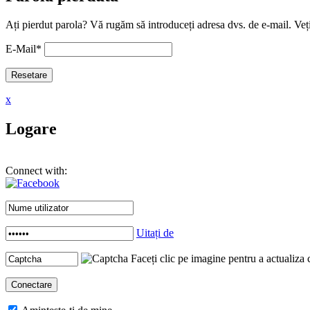
Ați pierdut parola? Vă rugăm să introduceți adresa dvs. de e-mail. Veți
E-Mail
*
x
Logare
Connect with:
Uitați de
Faceți clic pe imagine pentru a actualiza 