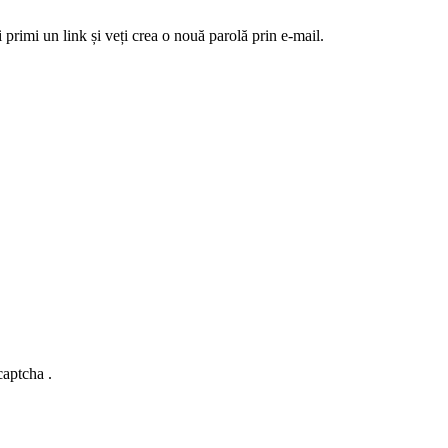
 primi un link și veți crea o nouă parolă prin e-mail.
captcha .