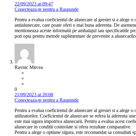
22/09/2023 at 09:47
Conecteaza-te pentru a Raspunde
Pentru a evalua coeficientul de alunecare al gresiei si a alege o 
antialunecare, care poate oferi o mai buna aderenta. De asemenea
mentioneaza aceste informatii pe ambalajul sau specificatiile pr
poti opta pentru metode suplimentare de prevenire a alunecarilor
Ravnic Mircea
0
21/09/2023 at 20:08
Conecteaza-te pentru a Raspunde
Pentru a evalua coeficientul de alunecare al gresiei si a alege 
utilizatorilor. Coeficientul de alunecare se refera la aderenta un
este mai sigura impotriva alunecarii. Pentru a evalua acest coef
alunecare in conditii controlate si ofera rezultate comparative.
Pentru a alege o optiune sigura, este recomandat sa consultati spec