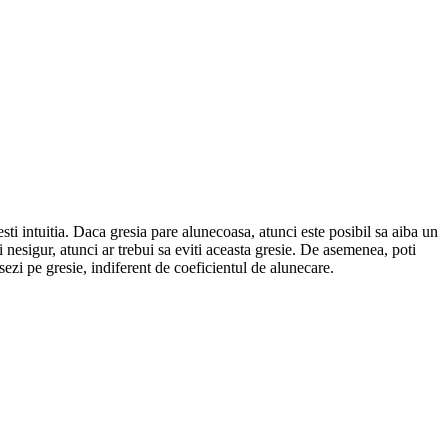
esti intuitia. Daca gresia pare alunecoasa, atunci este posibil sa aiba un
 nesigur, atunci ar trebui sa eviti aceasta gresie. De asemenea, poti
asezi pe gresie, indiferent de coeficientul de alunecare.