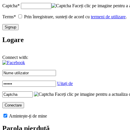
Captcha
*
Faceți clic pe imagine pentru a 
Terms
*
Prin înregistrare, sunteți de acord cu
termeni de utilizare
.
Logare
Connect with:
Uitați de
Faceți clic pe imagine pentru a actualiza 
Amintește-ți de mine
Parola pierdută