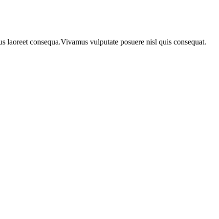
urus laoreet consequa.Vivamus vulputate posuere nisl quis consequat.