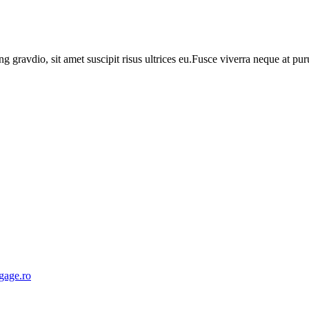
ng gravdio, sit amet suscipit risus ultrices eu.Fusce viverra neque at p