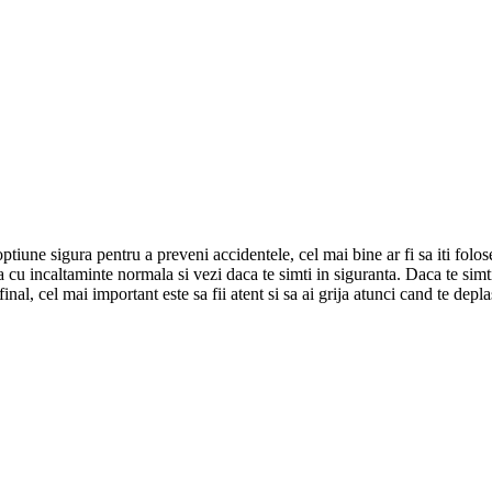
ptiune sigura pentru a preveni accidentele, cel mai bine ar fi sa iti folos
 cu incaltaminte normala si vezi daca te simti in siguranta. Daca te simti
inal, cel mai important este sa fii atent si sa ai grija atunci cand te depl