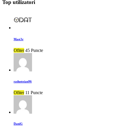
Top utilizatori
Mast3r
Ofiter
45 Puncte
radustoian96
Ofiter
11 Puncte
DaniG