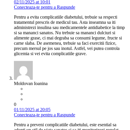
02/11/2025 at 10:01
Conecteaza-te pentru a Raspunde
Pentru a evita complicatiile diabetului, trebuie sa respecti
tratamentul prescris de medicul tau. Asta inseamna sa iti
administrezi insulina sau medicamentele antidiabetice la timp
si sa mananci sanatos. Nu trebuie sa mananci dulciuri si
alimente grase, ci mai degraba sa consumi legume, fructe si
carne slaba. De asemenea, trebuie sa faci exercitii fizice,
precum mersul pe jos sau inotul. Astfel, vei putea controla
glicemia si vei evita complicatiile grave.
Moldovan Ioanina
0
01/11/2025 at 20:05
Conecteaza-te pentru a Raspunde
Pentru a preveni complicatiile diabetului, este esential sa
adopti un stil de viata sanatos si sa iti monitorizezi regulat