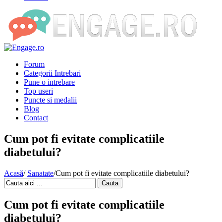
Forum
Categorii Intrebari
Pune o intrebare
Top useri
Puncte si medalii
Blog
Contact
Cum pot fi evitate complicatiile
diabetului?
Acasă
/
Sanatate
/
Cum pot fi evitate complicatiile diabetului?
Cauta
Cum pot fi evitate complicatiile
diabetului?