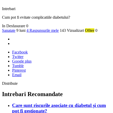
Intrebari
Cum pot fi evitate complicatiile diabetului?
In Desfasurare
0
Sanatate
9 luni
4 Raspunsurile mele
143 Vizualizari
Ofiter
0
Facebook
Twitter
Google plus
Tumblr
Pinterest
Email
Distribuie
Intrebari Recomandate
Care sunt riscurile asociate cu diabetul și cum
pot fi gestionate?