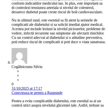
conform indicatiilor medicului tau. In plus, este important sa
iti controlezi tensiunea arteriala si nivelul de colesterol,
deoarece diabetul poate creste riscul de boli cardiovasculare.
Nu in ultimul rand, este esential sa fii atent la semnele de
complicatii ale diabetului si sa soliciti imediat ajutor medical.
Acestea pot include leziuni la nivelul picioarelor, probleme de
vedere, infectii recurente sau simptome ale afectarii rinichilor.
Cu un control adecvat al diabetului si o atitudine preventiva,
poti reduce riscul de complicatii si poti duce o viata sanatoasa.
Cogălniceanu Silviu
0
31/10/2025 at 17:17
Conecteaza-te pentru a Raspunde
Pentru a evita complicatiile diabetului, este esential sa ai un
control strict asupra nivelului glicemiei tale. Astfel, trebuie sa