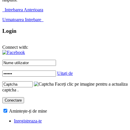
Intrebarea Anterioara
Urmatoarea Intrebare
Login
Connect with:
Uitați de
Faceți clic pe imagine pentru a actualiza
captcha .
Amintește-ți de mine
Inregistreaza-te