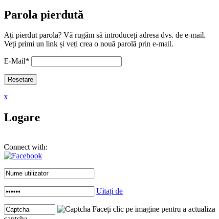
Parola pierdută
Ați pierdut parola? Vă rugăm să introduceți adresa dvs. de e-mail.
Veți primi un link și veți crea o nouă parolă prin e-mail.
E-Mail
*
x
Logare
Connect with:
Uitați de
Faceți clic pe imagine pentru a actualiza
captcha .