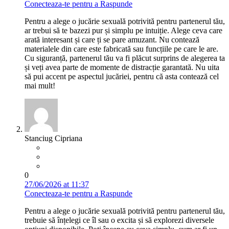
Conecteaza-te pentru a Raspunde
Pentru a alege o jucărie sexuală potrivită pentru partenerul tău,
ar trebui să te bazezi pur și simplu pe intuiție. Alege ceva care
arată interesant și care ți se pare amuzant. Nu contează
materialele din care este fabricată sau funcțiile pe care le are.
Cu siguranță, partenerul tău va fi plăcut surprins de alegerea ta
și veți avea parte de momente de distracție garantată. Nu uita
să pui accent pe aspectul jucăriei, pentru că asta contează cel
mai mult!
Stanciug Cipriana
0
27/06/2026 at 11:37
Conecteaza-te pentru a Raspunde
Pentru a alege o jucărie sexuală potrivită pentru partenerul tău,
trebuie să înțelegi ce îl sau o excita și să explorezi diversele