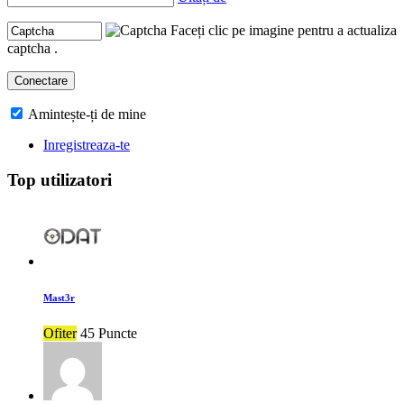
Faceți clic pe imagine pentru a actualiza
captcha .
Amintește-ți de mine
Inregistreaza-te
Top utilizatori
Mast3r
Ofiter
45 Puncte