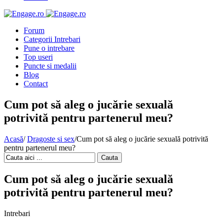
Forum
Categorii Intrebari
Pune o intrebare
Top useri
Puncte si medalii
Blog
Contact
Cum pot să aleg o jucărie sexuală
potrivită pentru partenerul meu?
Acasă
/
Dragoste si sex
/
Cum pot să aleg o jucărie sexuală potrivită
pentru partenerul meu?
Cauta
Cum pot să aleg o jucărie sexuală
potrivită pentru partenerul meu?
Intrebari