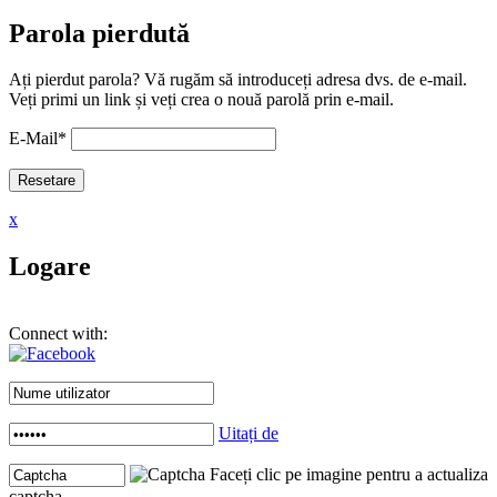
Parola pierdută
Ați pierdut parola? Vă rugăm să introduceți adresa dvs. de e-mail.
Veți primi un link și veți crea o nouă parolă prin e-mail.
E-Mail
*
x
Logare
Connect with:
Uitați de
Faceți clic pe imagine pentru a actualiza
captcha .