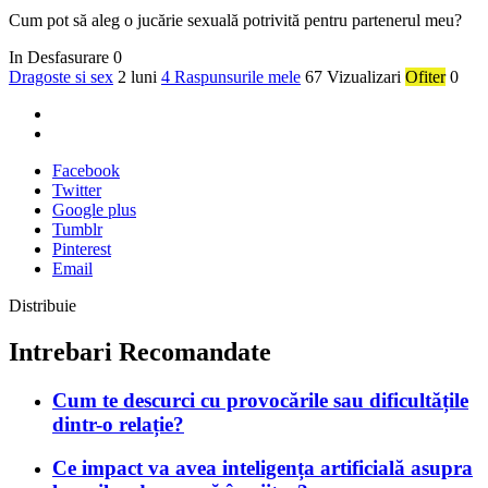
Cum pot să aleg o jucărie sexuală potrivită pentru partenerul meu?
In Desfasurare
0
Dragoste si sex
2 luni
4 Raspunsurile mele
67 Vizualizari
Ofiter
0
Facebook
Twitter
Google plus
Tumblr
Pinterest
Email
Distribuie
Intrebari Recomandate
Cum te descurci cu provocările sau dificultățile
dintr-o relație?
Ce impact va avea inteligența artificială asupra