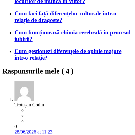
locurilor de muncă în viitor?
Cum faci față diferențelor culturale într-o
relație de dragoste?
Cum funcționează chimia cerebrală în procesul
iubirii?
Cum gestionezi diferențele de opinie majore
într-o relație?
Raspunsurile mele (
4
)
Trotușan Codin
0
28/06/2026 at 11:23