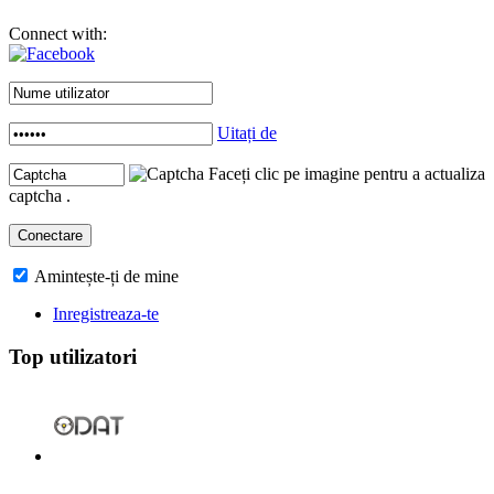
Connect with:
Uitați de
Faceți clic pe imagine pentru a actualiza
captcha .
Amintește-ți de mine
Inregistreaza-te
Top utilizatori