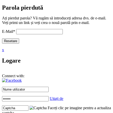
Parola pierdută
Ați pierdut parola? Vă rugăm să introduceți adresa dvs. de e-mail.
Veți primi un link și veți crea o nouă parolă prin e-mail.
E-Mail
*
x
Logare
Connect with:
Uitați de
Faceți clic pe imagine pentru a actualiza
captcha .