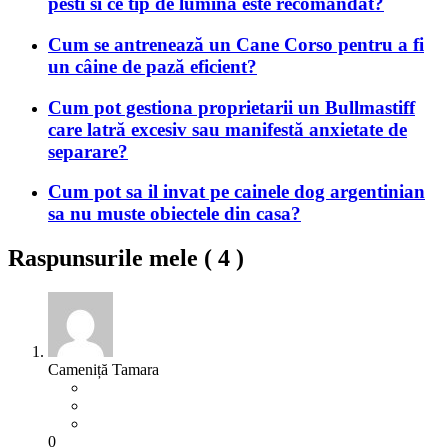
pesti si ce tip de lumina este recomandat?
Cum se antrenează un Cane Corso pentru a fi
un câine de pază eficient?
Cum pot gestiona proprietarii un Bullmastiff
care latră excesiv sau manifestă anxietate de
separare?
Cum pot sa il invat pe cainele dog argentinian
sa nu muste obiectele din casa?
Raspunsurile mele (
4
)
Cameniță Tamara
0