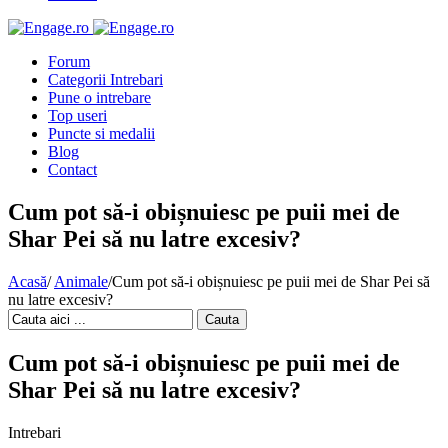
Forum
Categorii Intrebari
Pune o intrebare
Top useri
Puncte si medalii
Blog
Contact
Cum pot să-i obișnuiesc pe puii mei de
Shar Pei să nu latre excesiv?
Acasă
/
Animale
/
Cum pot să-i obișnuiesc pe puii mei de Shar Pei să
nu latre excesiv?
Cauta
Cum pot să-i obișnuiesc pe puii mei de
Shar Pei să nu latre excesiv?
Intrebari