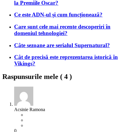
la Premiile Oscar?
Ce este ADN-ul și cum funcționează?
Care sunt cele mai recente descoperiri în
domeniul tehnologiei?
Câte sezoane are serialul Supernatural?
Cât de precisă este reprezentarea istorică în
Vikings?
Raspunsurile mele (
4
)
Acsinie Ramona
0