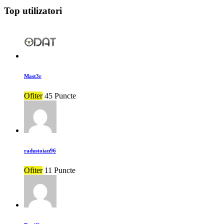
Top utilizatori
Mast3r
Ofiter
45 Puncte
radustoian96
Ofiter
11 Puncte