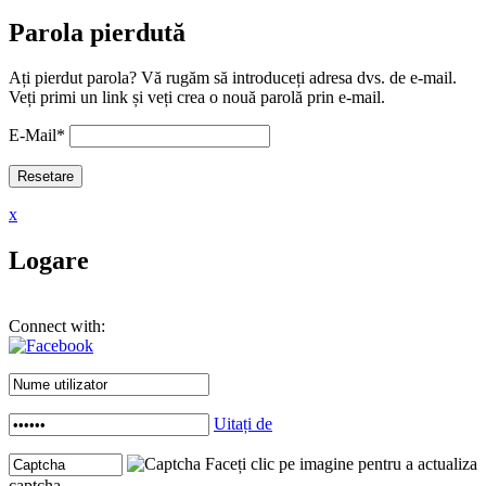
Parola pierdută
Ați pierdut parola? Vă rugăm să introduceți adresa dvs. de e-mail.
Veți primi un link și veți crea o nouă parolă prin e-mail.
E-Mail
*
x
Logare
Connect with:
Uitați de
Faceți clic pe imagine pentru a actualiza
captcha .