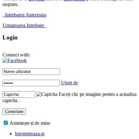
raspuns.
Intrebarea Anterioara
Urmatoarea Intrebare
Login
Connect with:
Uitați de
Faceți clic pe imagine pentru a actualiza
captcha .
Amintește-ți de mine
Inregistreaza-te