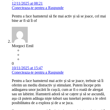
12/11/2025 at 08:21
Conecteaza-te pentru a Raspunde
Pentru a face hamsterul să fie mai activ și să se joace, cel mai
bine ar fi să îi of
Morgoci Emil
0
10/11/2025 at 15:47
Conecteaza-te pentru a Raspunde
Pentru a face hamsterul mai activ și să se joace, trebuie să îi
oferim un mediu distractiv și stimulant. Putem începe prin
adăugarea unor jucării în cușcă, cum ar fi o roată de alergat
sau un labirint. Hamsterii adoră să se cațere și să se ascundă,
așa că putem adăuga niște tuburi sau tuneluri pentru a le oferi
posibilitatea de a explora și de a se juca.