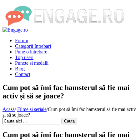
Forum
Categorii Intrebari
Pune o intrebare
Top useri
Puncte si medalii
Blog
Contact
Cum pot să îmi fac hamsterul să fie mai
activ și să se joace?
Acasă
/
Filme si seriale
/
Cum pot să îmi fac hamsterul să fie mai activ
și să se joace?
Cauta
Cum pot să îmi fac hamsterul să fie mai