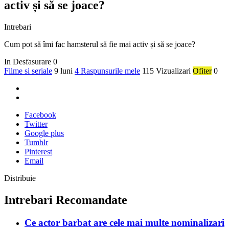
activ și să se joace?
Intrebari
Cum pot să îmi fac hamsterul să fie mai activ și să se joace?
In Desfasurare
0
Filme si seriale
9 luni
4 Raspunsurile mele
115 Vizualizari
Ofiter
0
Facebook
Twitter
Google plus
Tumblr
Pinterest
Email
Distribuie
Intrebari Recomandate
Ce actor barbat are cele mai multe nominalizari