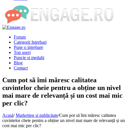
Forum
Categorii Intrebari
Pune o intrebare
Top useri
Puncte si medalii
Blog
Contact
Cum pot să îmi măresc calitatea
cuvintelor cheie pentru a obține un nivel
mai mare de relevanță și un cost mai mic
per clic?
Acasă
/
Marketing si publicitate
/
Cum pot să îmi măresc calitatea
cuvintelor cheie pentru a obține un nivel mai mare de relevanță și un
cost mai mic per clic?