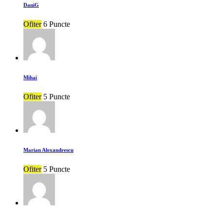
DaniG
Ofiter
6 Puncte
Mihai
Ofiter
5 Puncte
Marian Alexandrescu
Ofiter
5 Puncte