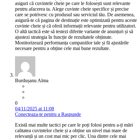
asiguri că cuvintele cheie pe care le folosești sunt relevante
pentru afacerea ta. Alege cuvinte cheie specifice și precise
care se potrivesc cu produsul sau serviciul tău. De asemenea,
asigură-te că pagina de destinație este optimizată pentru aceste
cuvinte cheie și că oferă informații relevante pentru utilizatori.
O altă tactică este să testezi diferite variante de anunțuri și să
ajustezi strategia în funcție de rezultatele obținute.
Monitorizează performanța campaniilor tale și fă ajustările
necesare pentru a obține cele mai bune rezultate.
Burdușanu Alma
0
04/11/2025 at 11:08
Conecteaza-te pentru a Raspunde
Există mai multe tactici pe care le poți folosi pentru a-ți mări
calitatea cuvintelor cheie și a obține un nivel mai mare de
relevanță și un cost mai mic per clic. Una dintre cele mai