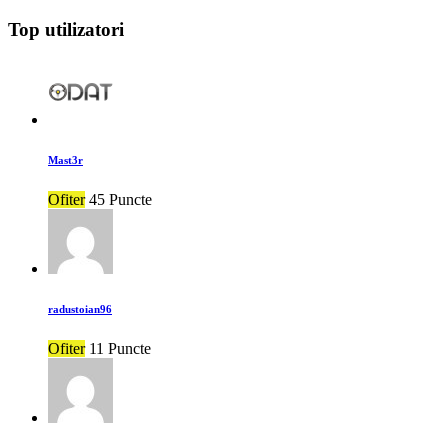
Top utilizatori
Mast3r
Ofiter
45 Puncte
radustoian96
Ofiter
11 Puncte