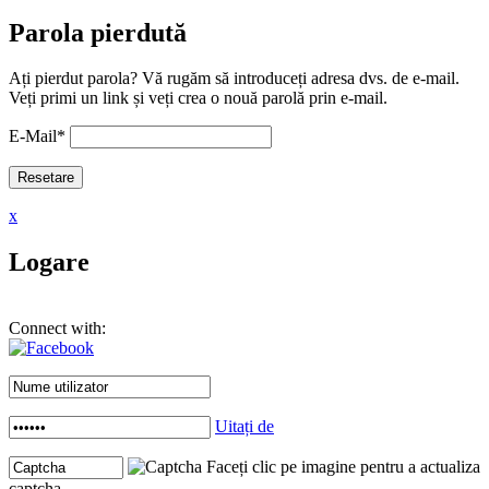
Parola pierdută
Ați pierdut parola? Vă rugăm să introduceți adresa dvs. de e-mail.
Veți primi un link și veți crea o nouă parolă prin e-mail.
E-Mail
*
x
Logare
Connect with:
Uitați de
Faceți clic pe imagine pentru a actualiza
captcha .