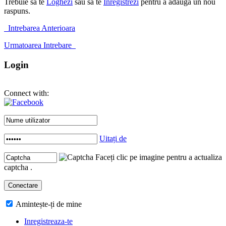
Trebuie sa te
Loghezi
sau sa te
Inregistrezi
pentru a adauga un nou
raspuns.
Intrebarea Anterioara
Urmatoarea Intrebare
Login
Connect with:
Uitați de
Faceți clic pe imagine pentru a actualiza
captcha .
Amintește-ți de mine
Inregistreaza-te