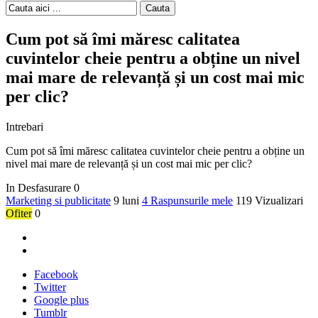
Cauta
Cum pot să îmi măresc calitatea
cuvintelor cheie pentru a obține un nivel
mai mare de relevanță și un cost mai mic
per clic?
Intrebari
Cum pot să îmi măresc calitatea cuvintelor cheie pentru a obține un
nivel mai mare de relevanță și un cost mai mic per clic?
In Desfasurare
0
Marketing si publicitate
9 luni
4 Raspunsurile mele
119 Vizualizari
Ofiter
0
Facebook
Twitter
Google plus
Tumblr