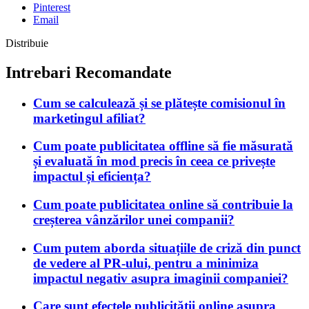
Pinterest
Email
Distribuie
Intrebari Recomandate
Cum se calculează și se plătește comisionul în
marketingul afiliat?
Cum poate publicitatea offline să fie măsurată
și evaluată în mod precis în ceea ce privește
impactul și eficiența?
Cum poate publicitatea online să contribuie la
creșterea vânzărilor unei companii?
Cum putem aborda situațiile de criză din punct
de vedere al PR-ului, pentru a minimiza
impactul negativ asupra imaginii companiei?
Care sunt efectele publicității online asupra