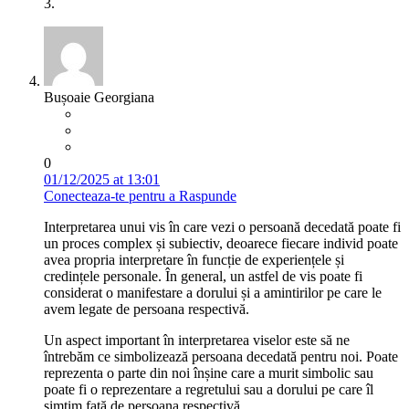
3.
Bușoaie Georgiana
0
01/12/2025 at 13:01
Conecteaza-te pentru a Raspunde
Interpretarea unui vis în care vezi o persoană decedată poate fi
un proces complex și subiectiv, deoarece fiecare individ poate
avea propria interpretare în funcție de experiențele și
credințele personale. În general, un astfel de vis poate fi
considerat o manifestare a dorului și a amintirilor pe care le
avem legate de persoana respectivă.
Un aspect important în interpretarea viselor este să ne
întrebăm ce simbolizează persoana decedată pentru noi. Poate
reprezenta o parte din noi înșine care a murit simbolic sau
poate fi o reprezentare a regretului sau a dorului pe care îl
simțim față de persoana respectivă.