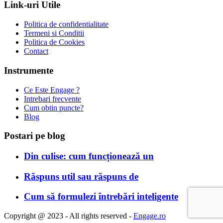
Link-uri Utile
Politica de confidentialitate
Termeni si Conditii
Politica de Cookies
Contact
Instrumente
Ce Este Engage ?
Intrebari frecvente
Cum obtin puncte?
Blog
Postari pe blog
Din culise: cum funcționează un
Răspuns util sau răspuns de
Cum să formulezi întrebări inteligente
Copyright @ 2023 - All rights reserved -
Engage.ro