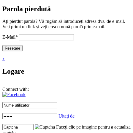
Parola pierdută
Ați pierdut parola? Vă rugăm să introduceți adresa dvs. de e-mail.
Veți primi un link și veți crea o nouă parolă prin e-mail.
E-Mail
*
x
Logare
Connect with:
Uitați de
Faceți clic pe imagine pentru a actualiza
captcha .