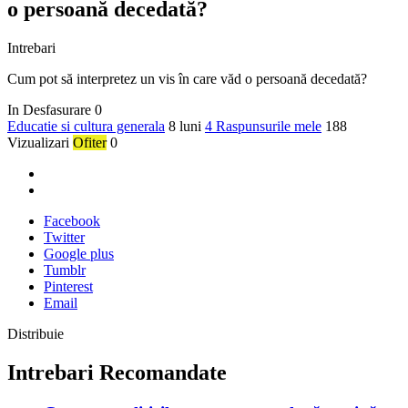
o persoană decedată?
Intrebari
Cum pot să interpretez un vis în care văd o persoană decedată?
In Desfasurare
0
Educatie si cultura generala
8 luni
4 Raspunsurile mele
188
Vizualizari
Ofiter
0
Facebook
Twitter
Google plus
Tumblr
Pinterest
Email
Distribuie
Intrebari Recomandate