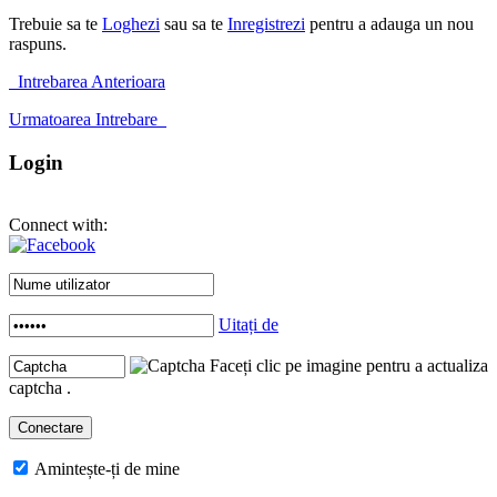
Trebuie sa te
Loghezi
sau sa te
Inregistrezi
pentru a adauga un nou
raspuns.
Intrebarea Anterioara
Urmatoarea Intrebare
Login
Connect with:
Uitați de
Faceți clic pe imagine pentru a actualiza
captcha .
Amintește-ți de mine