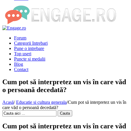
Forum
Categorii Intrebari
Pune o intrebare
Top useri
Puncte si medalii
Blog
Contact
Cum pot să interpretez un vis în care văd
o persoană decedată?
Acasă
/
Educatie si cultura generala
/
Cum pot să interpretez un vis în
care văd o persoană decedată?
Cauta
Cum pot să interpretez un vis în care văd