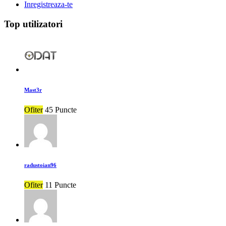
Inregistreaza-te
Top utilizatori
Mast3r
Ofiter
45 Puncte
radustoian96
Ofiter
11 Puncte