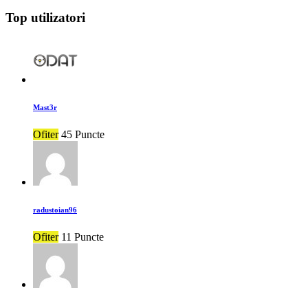
Top utilizatori
Mast3r
Ofiter
45 Puncte
radustoian96
Ofiter
11 Puncte