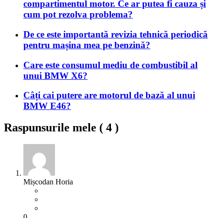
compartimentul motor. Ce ar putea fi cauza și
cum pot rezolva problema?
De ce este importantă revizia tehnică periodică
pentru mașina mea pe benzină?
Care este consumul mediu de combustibil al
unui BMW X6?
Câți cai putere are motorul de bază al unui
BMW E46?
Raspunsurile mele (
4
)
Mișcodan Horia
0