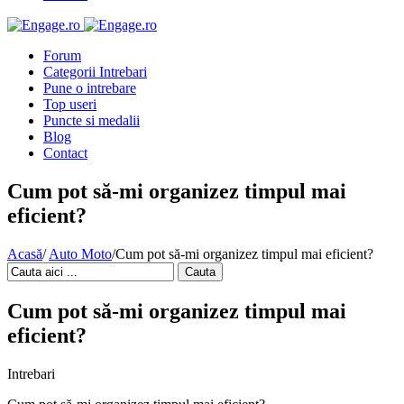
Forum
Categorii Intrebari
Pune o intrebare
Top useri
Puncte si medalii
Blog
Contact
Cum pot să-mi organizez timpul mai
eficient?
Acasă
/
Auto Moto
/
Cum pot să-mi organizez timpul mai eficient?
Cauta
Cum pot să-mi organizez timpul mai
eficient?
Intrebari