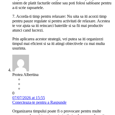
sistem de platit facturile online sau poti folosi sabloane pentru
a-ti scrie rapoartele.
7. Acorda-ti timp pentru relaxare: Nu uita sa iti acorzi timp
pentru pauze regulate si pentru activitati de relaxare. Acestea
te vor ajuta sa iti reincarci bateriile si sa fii mai productiv
atunci cand lucrezi.
Prin aplicarea acestor strategii, vei putea sa iti organizezi
timpul mai eficient si sa iti atingi obiectivele cu mai multa
usurinta.
Protea Albertina
0
07/07/2026 at 15:55
Conecteaza-te pentru a Raspunde
Organizarea timpului poate fi o provocare pentru multe