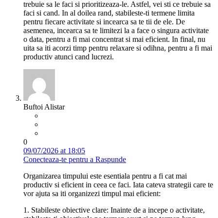
trebuie sa le faci si prioritizeaza-le. Astfel, vei sti ce trebuie sa
faci si cand. In al doilea rand, stabileste-ti termene limita
pentru fiecare activitate si incearca sa te tii de ele. De
asemenea, incearca sa te limitezi la a face o singura activitate
o data, pentru a fi mai concentrat si mai eficient. In final, nu
uita sa iti acorzi timp pentru relaxare si odihna, pentru a fi mai
productiv atunci cand lucrezi.
Buftoi Alistar
0
09/07/2026 at 18:05
Conecteaza-te pentru a Raspunde
Organizarea timpului este esentiala pentru a fi cat mai
productiv si eficient in ceea ce faci. Iata cateva strategii care te
vor ajuta sa iti organizezi timpul mai eficient:
1. Stabileste obiective clare: Inainte de a incepe o activitate,