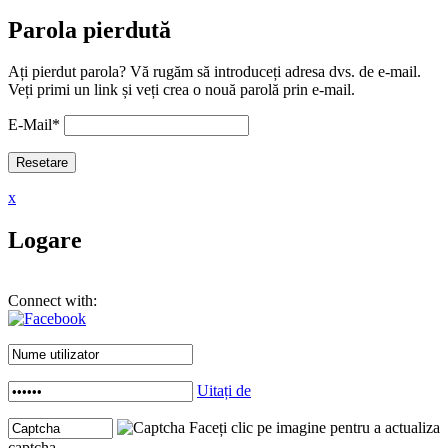
Parola pierdută
Ați pierdut parola? Vă rugăm să introduceți adresa dvs. de e-mail.
Veți primi un link și veți crea o nouă parolă prin e-mail.
E-Mail
*
x
Logare
Connect with:
Uitați de
Faceți clic pe imagine pentru a actualiza
captcha .