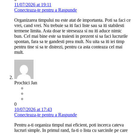
11/07/2026 at 19:11
Conecteaza-te pentru a Raspunde
Organizarea timpului nu este atat de importanta. Poti sa faci ce
vrei, cand vrei. Nu trebuie sa iti faci liste sau sa iti stabilesti
termene limita. Asta doar te streseaza si nu iti aduce nimic
bun. Cel mai bine este sa traiesti in prezent si sa faci lucrurile
spontan, fara sa te gandesti prea mult. Nu uita sa iti iei timp
pentru tine si sa te distrezi, pentru ca asta conteaza cel mai
mult.
Prochici Jan
0
10/07/2026 at 17:43
Conecteaza-te pentru a Raspunde
Pentru a-ti organiza timpul mai eficient, poti incerca cateva
lucruri simple. In primul rand, fa-ti o lista cu sarcinile pe care