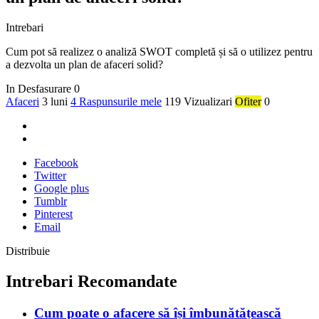
Intrebari
Cum pot să realizez o analiză SWOT completă și să o utilizez pentru
a dezvolta un plan de afaceri solid?
In Desfasurare
0
Afaceri
3 luni
4 Raspunsurile mele
119 Vizualizari
Ofiter
0
Facebook
Twitter
Google plus
Tumblr
Pinterest
Email
Distribuie
Intrebari Recomandate
Cum poate o afacere să își îmbunătățească