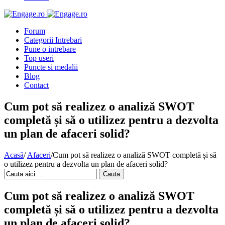
Forum
Categorii Intrebari
Pune o intrebare
Top useri
Puncte si medalii
Blog
Contact
Cum pot să realizez o analiză SWOT
completă și să o utilizez pentru a dezvolta
un plan de afaceri solid?
Acasă
/
Afaceri
/
Cum pot să realizez o analiză SWOT completă și să
o utilizez pentru a dezvolta un plan de afaceri solid?
Cauta
Cum pot să realizez o analiză SWOT
completă și să o utilizez pentru a dezvolta
un plan de afaceri solid?