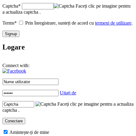
Captcha
*
Faceți clic pe imagine pentru
a actualiza captcha .
Terms
*
Prin înregistrare, sunteți de acord cu
termeni de utilizare
.
Logare
Connect with:
Uitați de
Faceți clic pe imagine pentru a actualiza
captcha .
Amintește-ți de mine