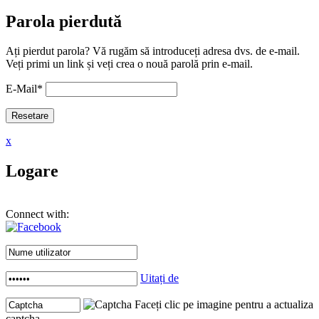
Parola pierdută
Ați pierdut parola? Vă rugăm să introduceți adresa dvs. de e-mail.
Veți primi un link și veți crea o nouă parolă prin e-mail.
E-Mail
*
x
Logare
Connect with:
Uitați de
Faceți clic pe imagine pentru a actualiza
captcha .