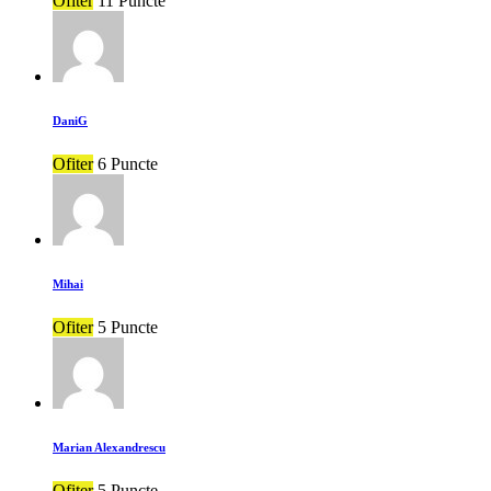
Ofiter
11 Puncte
DaniG
Ofiter
6 Puncte
Mihai
Ofiter
5 Puncte
Marian Alexandrescu
Ofiter
5 Puncte