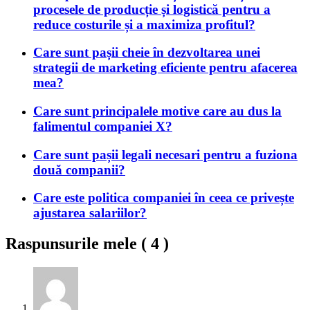
procesele de producție și logistică pentru a
reduce costurile și a maximiza profitul?
Care sunt pașii cheie în dezvoltarea unei
strategii de marketing eficiente pentru afacerea
mea?
Care sunt principalele motive care au dus la
falimentul companiei X?
Care sunt pașii legali necesari pentru a fuziona
două companii?
Care este politica companiei în ceea ce privește
ajustarea salariilor?
Raspunsurile mele (
4
)