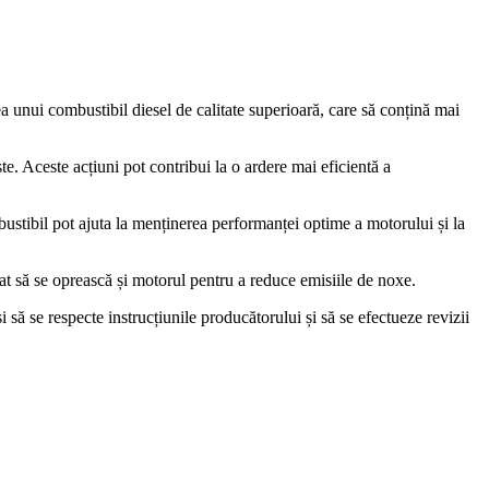
ea unui combustibil diesel de calitate superioară, care să conțină mai
te. Aceste acțiuni pot contribui la o ardere mai eficientă a
mbustibil pot ajuta la menținerea performanței optime a motorului și la
at să se oprească și motorul pentru a reduce emisiile de noxe.
să se respecte instrucțiunile producătorului și să se efectueze revizii