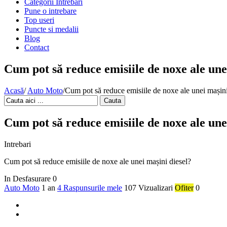
Categorii Intrebari
Pune o intrebare
Top useri
Puncte si medalii
Blog
Contact
Cum pot să reduce emisiile de noxe ale une
Acasă
/
Auto Moto
/
Cum pot să reduce emisiile de noxe ale unei mașini
Cauta
Cum pot să reduce emisiile de noxe ale une
Intrebari
Cum pot să reduce emisiile de noxe ale unei mașini diesel?
In Desfasurare
0
Auto Moto
1 an
4 Raspunsurile mele
107 Vizualizari
Ofiter
0