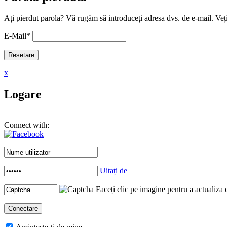
Ați pierdut parola? Vă rugăm să introduceți adresa dvs. de e-mail. Veți
E-Mail
*
x
Logare
Connect with:
Uitați de
Faceți clic pe imagine pentru a actualiza 