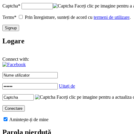
Captcha
*
Faceți clic pe imagine pentru a 
Terms
*
Prin înregistrare, sunteți de acord cu
termeni de utilizare
.
Logare
Connect with:
Uitați de
Faceți clic pe imagine pentru a actualiza 
Amintește-ți de mine
Parola pierdută