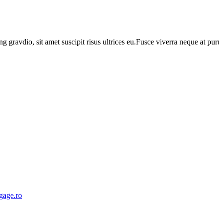
ng gravdio, sit amet suscipit risus ultrices eu.Fusce viverra neque at p