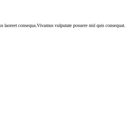
urus laoreet consequa.Vivamus vulputate posuere nisl quis consequat.