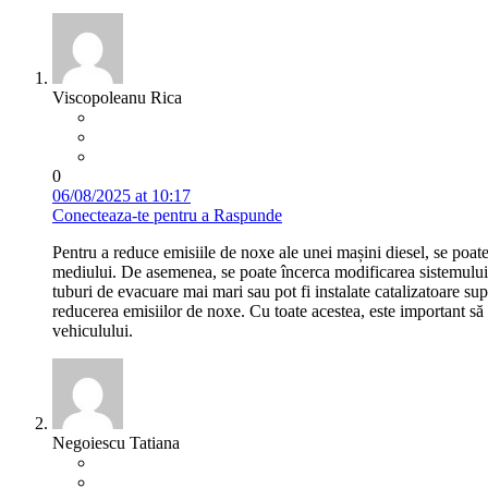
Viscopoleanu Rica
0
06/08/2025 at 10:17
Conecteaza-te pentru a Raspunde
Pentru a reduce emisiile de noxe ale unei mașini diesel, se poa
mediului. De asemenea, se poate încerca modificarea sistemulu
tuburi de evacuare mai mari sau pot fi instalate catalizatoare su
reducerea emisiilor de noxe. Cu toate acestea, este important să 
vehiculului.
Negoiescu Tatiana