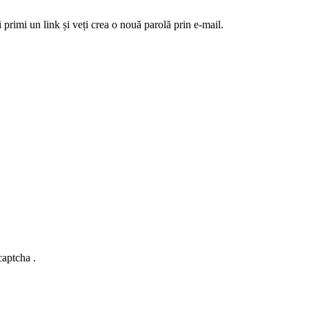
 primi un link și veți crea o nouă parolă prin e-mail.
captcha .