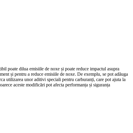
bil poate dilua emisiile de noxe și poate reduce impactul asupra
ment și pentru a reduce emisiile de noxe. De exemplu, se pot adăuga
 utilizarea unor aditivi speciali pentru carburanți, care pot ajuta la
eoarece aceste modificări pot afecta performanța și siguranța