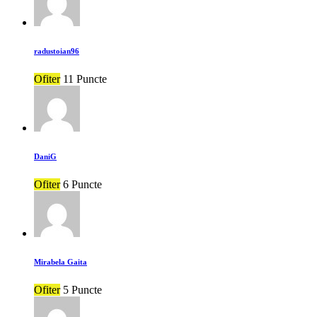
radustoian96
Ofiter
11 Puncte
DaniG
Ofiter
6 Puncte
Mirabela Gaita
Ofiter
5 Puncte