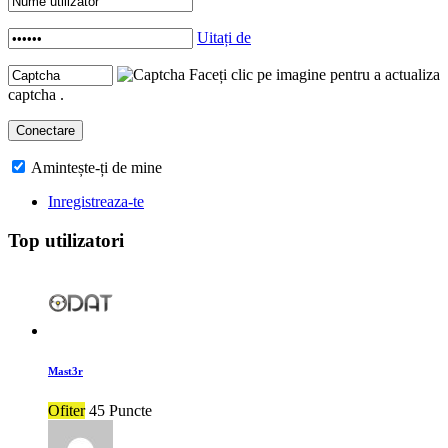
Uitați de
Faceți clic pe imagine pentru a actualiza
captcha .
Amintește-ți de mine
Inregistreaza-te
Top utilizatori
Mast3r
Ofiter
45 Puncte