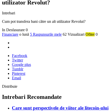
utilizator Revolut?
Intrebari
Cum pot transfera bani către un alt utilizator Revolut?
In Desfasurare
0
Financiare
o lună
5 Raspunsurile mele
62 Vizualizari
Ofiter
0
Facebook
Twitter
Google plus
Tumblr
Pinterest
Email
Distribuie
Intrebari Recomandate
Care sunt perspectivele de viitor ale litecoin-ului