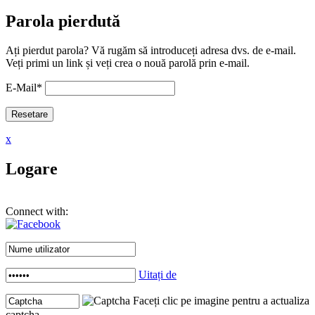
Parola pierdută
Ați pierdut parola? Vă rugăm să introduceți adresa dvs. de e-mail.
Veți primi un link și veți crea o nouă parolă prin e-mail.
E-Mail
*
x
Logare
Connect with:
Uitați de
Faceți clic pe imagine pentru a actualiza
captcha .