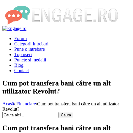
Forum
Categorii Intrebari
Pune o intrebare
Top useri
Puncte si medalii
Blog
Contact
Cum pot transfera bani către un alt
utilizator Revolut?
Acasă
/
Financiare
/
Cum pot transfera bani către un alt utilizator
Revolut?
Cauta
Cum pot transfera bani către un alt