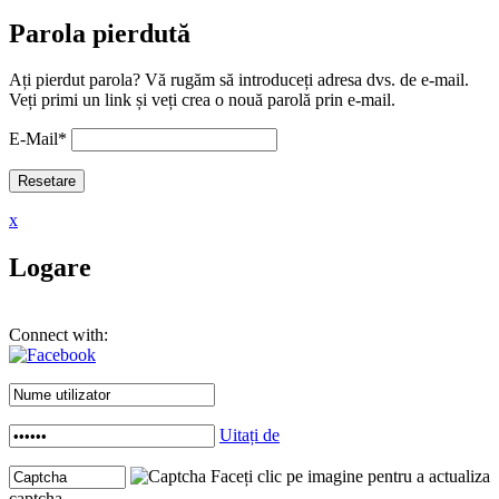
Parola pierdută
Ați pierdut parola? Vă rugăm să introduceți adresa dvs. de e-mail.
Veți primi un link și veți crea o nouă parolă prin e-mail.
E-Mail
*
x
Logare
Connect with:
Uitați de
Faceți clic pe imagine pentru a actualiza
captcha .