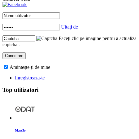
Uitați de
Faceți clic pe imagine pentru a actualiza
captcha .
Amintește-ți de mine
Inregistreaza-te
Top utilizatori
Mast3r