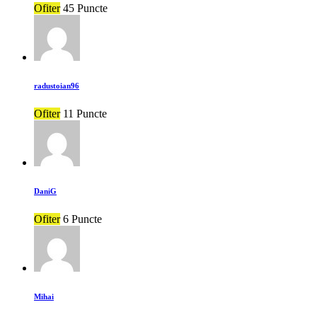
Ofiter
45 Puncte
radustoian96
Ofiter
11 Puncte
DaniG
Ofiter
6 Puncte
Mihai