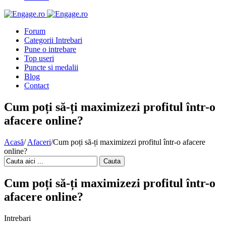
Forum
Categorii Intrebari
Pune o intrebare
Top useri
Puncte si medalii
Blog
Contact
Cum poți să-ți maximizezi profitul într-o
afacere online?
Acasă
/
Afaceri
/
Cum poți să-ți maximizezi profitul într-o afacere
online?
Cauta
Cum poți să-ți maximizezi profitul într-o
afacere online?
Intrebari