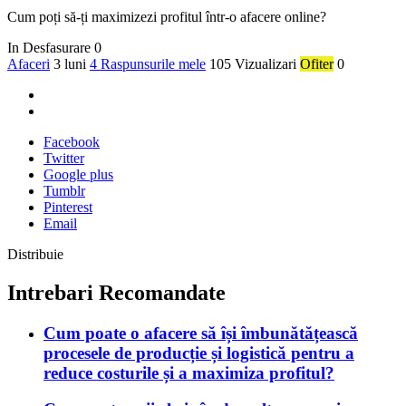
Cum poți să-ți maximizezi profitul într-o afacere online?
In Desfasurare
0
Afaceri
3 luni
4 Raspunsurile mele
105 Vizualizari
Ofiter
0
Facebook
Twitter
Google plus
Tumblr
Pinterest
Email
Distribuie
Intrebari Recomandate
Cum poate o afacere să își îmbunătățească
procesele de producție și logistică pentru a
reduce costurile și a maximiza profitul?