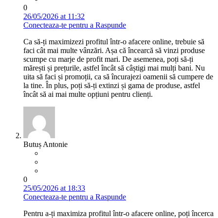
0
26/05/2026 at 11:32
Conecteaza-te pentru a Raspunde
Ca să-ți maximizezi profitul într-o afacere online, trebuie să
faci cât mai multe vânzări. Așa că încearcă să vinzi produse
scumpe cu marje de profit mari. De asemenea, poți să-ți
mărești și prețurile, astfel încât să câștigi mai mulți bani. Nu
uita să faci și promoții, ca să încurajezi oamenii să cumpere de
la tine. În plus, poți să-ți extinzi și gama de produse, astfel
încât să ai mai multe opțiuni pentru clienți.
Butuș Antonie
0
25/05/2026 at 18:33
Conecteaza-te pentru a Raspunde
Pentru a-ți maximiza profitul într-o afacere online, poți încerca