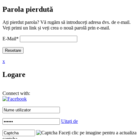
Parola pierdută
Ați pierdut parola? Vă rugăm să introduceți adresa dvs. de e-mail.
Veți primi un link și veți crea o nouă parolă prin e-mail.
E-Mail
*
x
Logare
Connect with:
Uitați de
Faceți clic pe imagine pentru a actualiza
captcha .