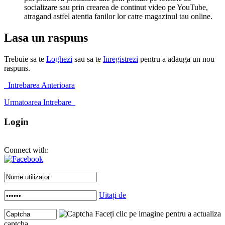
socializare sau prin crearea de continut video pe YouTube,
atragand astfel atentia fanilor lor catre magazinul tau online.
Lasa un raspuns
Trebuie sa te
Loghezi
sau sa te
Inregistrezi
pentru a adauga un nou
raspuns.
Intrebarea Anterioara
Urmatoarea Intrebare
Login
Connect with:
Uitați de
Faceți clic pe imagine pentru a actualiza
captcha .