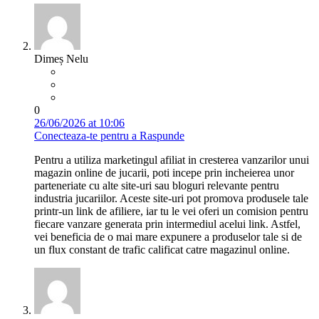
Dimeș Nelu
0
26/06/2026 at 10:06
Conecteaza-te pentru a Raspunde
Pentru a utiliza marketingul afiliat in cresterea vanzarilor unui
magazin online de jucarii, poti incepe prin incheierea unor
parteneriate cu alte site-uri sau bloguri relevante pentru
industria jucariilor. Aceste site-uri pot promova produsele tale
printr-un link de afiliere, iar tu le vei oferi un comision pentru
fiecare vanzare generata prin intermediul acelui link. Astfel,
vei beneficia de o mai mare expunere a produselor tale si de
un flux constant de trafic calificat catre magazinul online.