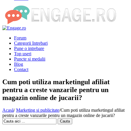
Forum
Categorii Intrebari
Pune o intrebare
Top useri
Puncte si medalii
Blog
Contact
Cum poti utiliza marketingul afiliat
pentru a creste vanzarile pentru un
magazin online de jucarii?
Acasă
/
Marketing si publicitate
/
Cum poti utiliza marketingul afiliat
pentru a creste vanzarile pentru un magazin online de jucarii?
Cauta