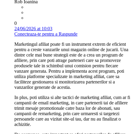
Rob Ioanina
0
24/06/2026 at 10:03
Conecteaza-te pentru a Raspunde
Marketingul afiliat poate fi un instrument extrem de eficient
pentru a creste vanzarile unui magazin online de jucarii. Una
dintre cele mai bune strategii este de a crea un program de
afiliere, prin care poti atrage parteneri care sa promoveze
produsele tale in schimbul unui comision pentru fiecare
vanzare generata. Pentru a implementa acest program, poti
utiliza platforme specializate in marketing afiliat, care sa
faciliteze gestionarea si monitorizarea partenerilor si a
vanzarilor generate de acestia.
In plus, poti utiliza si alte tactici de marketing afiliat, cum ar fi
campanii de email marketing, in care partenerii tai de afiliere
trimit mesaje promotionale catre baza lor de abonati, sau
campanii de remarketing, prin care urmaresti si targetezi
persoanele care au vizitat site-ul tau, dar nu au finalizat o
achizitie.