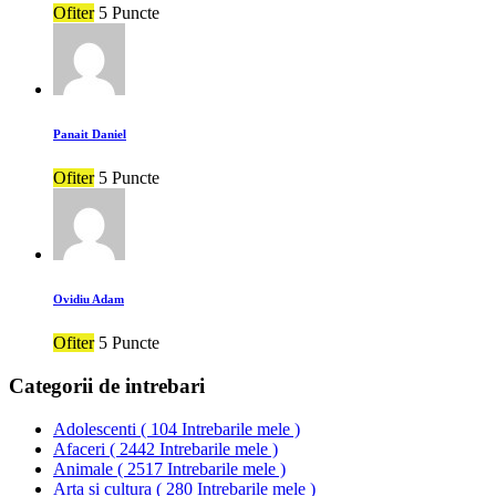
Ofiter
5 Puncte
Panait Daniel
Ofiter
5 Puncte
Ovidiu Adam
Ofiter
5 Puncte
Categorii de intrebari
Adolescenti
(
104 Intrebarile mele
)
Afaceri
(
2442 Intrebarile mele
)
Animale
(
2517 Intrebarile mele
)
Arta si cultura
(
280 Intrebarile mele
)