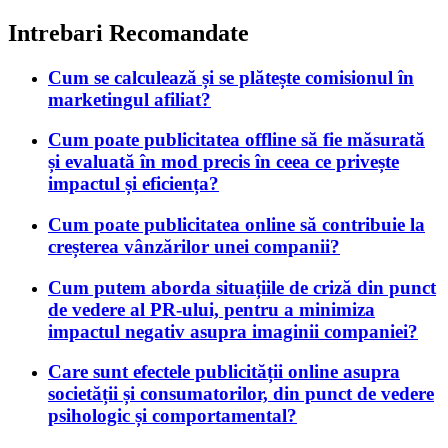
Intrebari Recomandate
Cum se calculează și se plătește comisionul în
marketingul afiliat?
Cum poate publicitatea offline să fie măsurată
și evaluată în mod precis în ceea ce privește
impactul și eficiența?
Cum poate publicitatea online să contribuie la
creșterea vânzărilor unei companii?
Cum putem aborda situațiile de criză din punct
de vedere al PR-ului, pentru a minimiza
impactul negativ asupra imaginii companiei?
Care sunt efectele publicității online asupra
societății și consumatorilor, din punct de vedere
psihologic și comportamental?