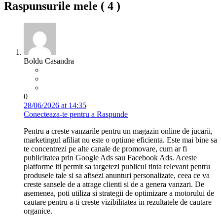
Raspunsurile mele (
4
)
Boldu Casandra
0
28/06/2026 at 14:35
Conecteaza-te pentru a Raspunde
Pentru a creste vanzarile pentru un magazin online de jucarii,
marketingul afiliat nu este o optiune eficienta. Este mai bine sa
te concentrezi pe alte canale de promovare, cum ar fi
publicitatea prin Google Ads sau Facebook Ads. Aceste
platforme iti permit sa targetezi publicul tinta relevant pentru
produsele tale si sa afisezi anunturi personalizate, ceea ce va
creste sansele de a atrage clienti si de a genera vanzari. De
asemenea, poti utiliza si strategii de optimizare a motorului de
cautare pentru a-ti creste vizibilitatea in rezultatele de cautare
organice.