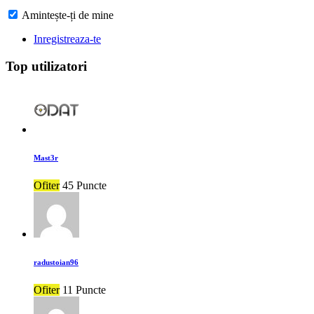
Amintește-ți de mine
Inregistreaza-te
Top utilizatori
Mast3r
Ofiter
45 Puncte
radustoian96
Ofiter
11 Puncte