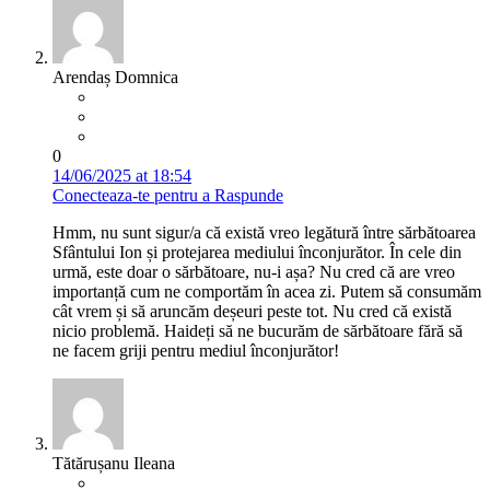
Arendaș Domnica
0
14/06/2025 at 18:54
Conecteaza-te pentru a Raspunde
Hmm, nu sunt sigur/a că există vreo legătură între sărbătoarea
Sfântului Ion și protejarea mediului înconjurător. În cele din
urmă, este doar o sărbătoare, nu-i așa? Nu cred că are vreo
importanță cum ne comportăm în acea zi. Putem să consumăm
cât vrem și să aruncăm deșeuri peste tot. Nu cred că există
nicio problemă. Haideți să ne bucurăm de sărbătoare fără să
ne facem griji pentru mediul înconjurător!
Tătărușanu Ileana