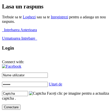
Lasa un raspuns
Trebuie sa te
Loghezi
sau sa te
Inregistrezi
pentru a adauga un nou
raspuns.
Intrebarea Anterioara
Urmatoarea Intrebare
Login
Connect with:
Uitați de
Faceți clic pe imagine pentru a actualiza
captcha .