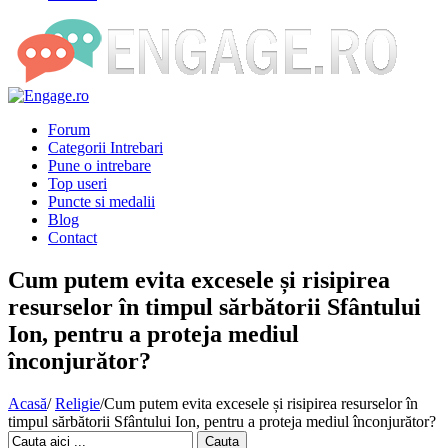
Forum
Categorii Intrebari
Pune o intrebare
Top useri
Puncte si medalii
Blog
Contact
Cum putem evita excesele și risipirea
resurselor în timpul sărbătorii Sfântului
Ion, pentru a proteja mediul
înconjurător?
Acasă
/
Religie
/
Cum putem evita excesele și risipirea resurselor în
timpul sărbătorii Sfântului Ion, pentru a proteja mediul înconjurător?
Cauta