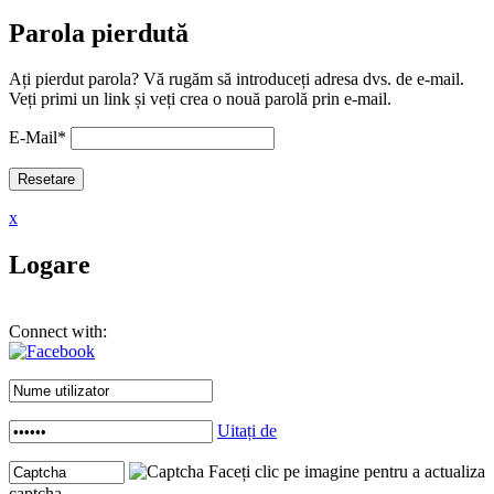
Parola pierdută
Ați pierdut parola? Vă rugăm să introduceți adresa dvs. de e-mail.
Veți primi un link și veți crea o nouă parolă prin e-mail.
E-Mail
*
x
Logare
Connect with:
Uitați de
Faceți clic pe imagine pentru a actualiza
captcha .