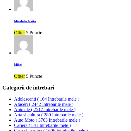
Mirabela Gaita
Ofiter
5 Puncte
Mihai
Ofiter
5 Puncte
Categorii de intrebari
Adolescenti
(
104 Intrebarile mele
)
Afaceri
(
2442 Intrebarile mele
)
Animale
(
2517 Intrebarile mele
)
Arta si cultura
(
280 Intrebarile mele
)
Auto Moto
(
3763 Intrebarile mele
)
Cariera
(
541 Intrebarile mele
)
Casa si gradina
(
1606 Intrebarile mele
)