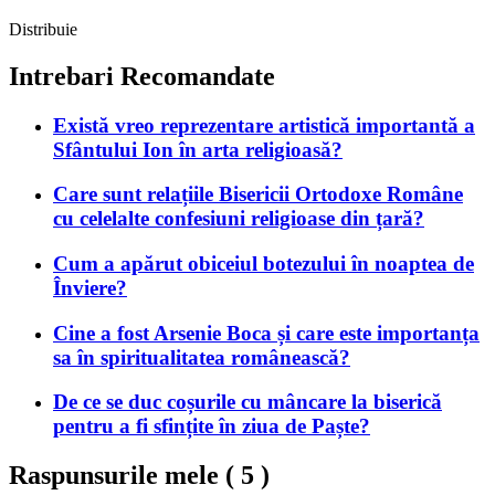
Distribuie
Intrebari Recomandate
Există vreo reprezentare artistică importantă a
Sfântului Ion în arta religioasă?
Care sunt relațiile Bisericii Ortodoxe Române
cu celelalte confesiuni religioase din țară?
Cum a apărut obiceiul botezului în noaptea de
Înviere?
Cine a fost Arsenie Boca și care este importanța
sa în spiritualitatea românească?
De ce se duc coșurile cu mâncare la biserică
pentru a fi sfințite în ziua de Paște?
Raspunsurile mele (
5
)