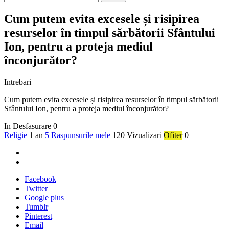
Cum putem evita excesele și risipirea
resurselor în timpul sărbătorii Sfântului
Ion, pentru a proteja mediul
înconjurător?
Intrebari
Cum putem evita excesele și risipirea resurselor în timpul sărbătorii
Sfântului Ion, pentru a proteja mediul înconjurător?
In Desfasurare
0
Religie
1 an
5 Raspunsurile mele
120 Vizualizari
Ofiter
0
Facebook
Twitter
Google plus
Tumblr
Pinterest
Email