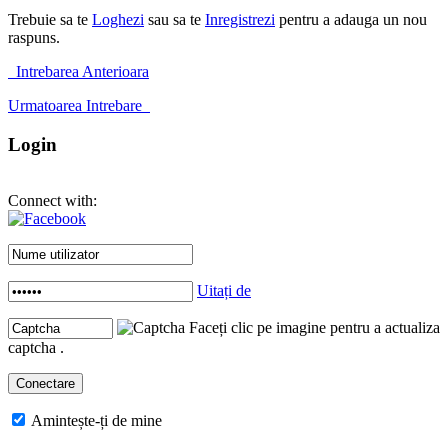
Trebuie sa te
Loghezi
sau sa te
Inregistrezi
pentru a adauga un nou
raspuns.
Intrebarea Anterioara
Urmatoarea Intrebare
Login
Connect with:
Uitați de
Faceți clic pe imagine pentru a actualiza
captcha .
Amintește-ți de mine