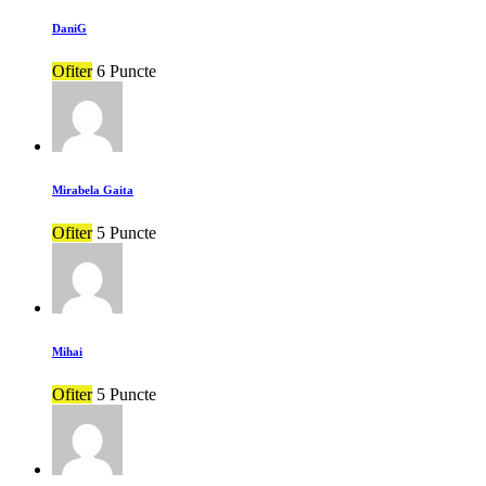
DaniG
Ofiter
6 Puncte
Mirabela Gaita
Ofiter
5 Puncte
Mihai
Ofiter
5 Puncte