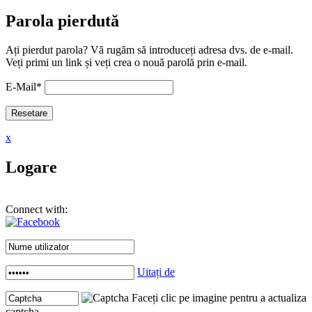
Parola pierdută
Ați pierdut parola? Vă rugăm să introduceți adresa dvs. de e-mail.
Veți primi un link și veți crea o nouă parolă prin e-mail.
E-Mail
*
x
Logare
Connect with:
Uitați de
Faceți clic pe imagine pentru a actualiza
captcha .