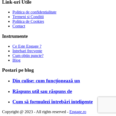
Link-uri Utile
Politica de confidentialitate
Termeni si Conditii
Politica de Cookies
Contact
Instrumente
Ce Este Engage ?
Intrebari frecvente
Cum obtin puncte?
Blog
Postari pe blog
Din culise: cum funcționează un
Răspuns util sau răspuns de
Cum să formulezi întrebări inteligente
Copyright @ 2023 - All rights reserved -
Engage.ro