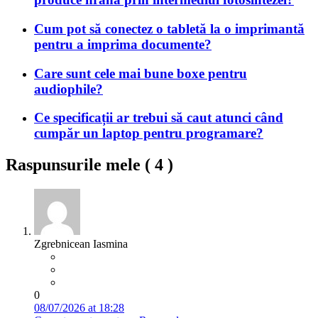
Cum pot să conectez o tabletă la o imprimantă
pentru a imprima documente?
Care sunt cele mai bune boxe pentru
audiophile?
Ce specificații ar trebui să caut atunci când
cumpăr un laptop pentru programare?
Raspunsurile mele (
4
)
Zgrebnicean Iasmina
0
08/07/2026 at 18:28