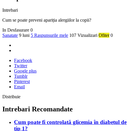
Intrebari
Cum se poate preveni apariția alergiilor la copii?
In Desfasurare
0
Sanatate
9 luni
5 Raspunsurile mele
107 Vizualizari
Ofiter
0
Facebook
Twitter
Google plus
Tumblr
Pinterest
Email
Distribuie
Intrebari Recomandate
Cum poate fi controlată glicemia în diabetul de
tip 1?