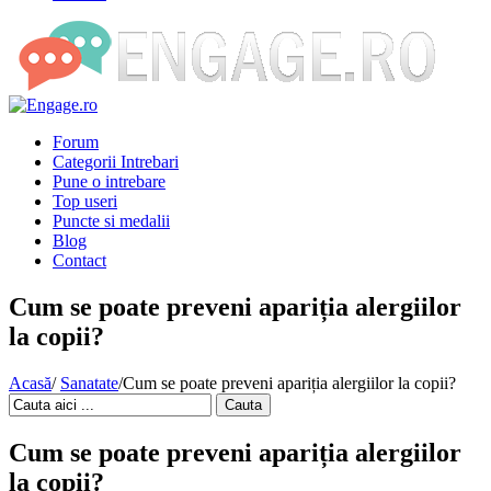
Forum
Categorii Intrebari
Pune o intrebare
Top useri
Puncte si medalii
Blog
Contact
Cum se poate preveni apariția alergiilor
la copii?
Acasă
/
Sanatate
/
Cum se poate preveni apariția alergiilor la copii?
Cauta
Cum se poate preveni apariția alergiilor
la copii?