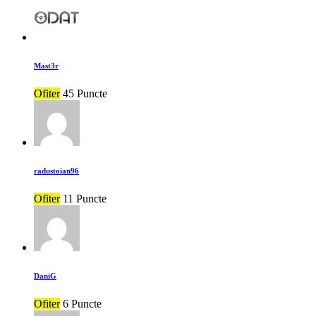
Mast3r
Ofiter
45 Puncte
radustoian96
Ofiter
11 Puncte
DaniG
Ofiter
6 Puncte