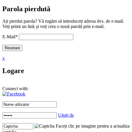
Parola pierdută
Ați pierdut parola? Vă rugăm să introduceți adresa dvs. de e-mail.
Veți primi un link și veți crea o nouă parolă prin e-mail.
E-Mail
*
x
Logare
Connect with:
Uitați de
Faceți clic pe imagine pentru a actualiza
captcha .