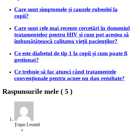
Care sunt simptomele și cauzele rubeolei la
copii?
Care sunt cele mai recente cercetări în domeniul
tratamentelor pentru HIV și cum pot acestea să
îmbunătățească calitatea vieții pacienților?
Ce este diabetul de tip 1 la copii și cum poate fi
gestionat?
Ce trebuie să fac atunci când tratamentele
convenționale pentru acnee nu dau rezultate?
Raspunsurile mele (
5
)
Țoțan Leonid