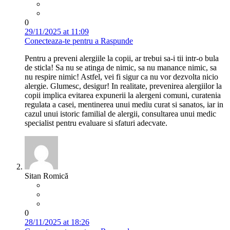
0
29/11/2025 at 11:09
Conecteaza-te pentru a Raspunde
Pentru a preveni alergiile la copii, ar trebui sa-i tii intr-o bula
de sticla! Sa nu se atinga de nimic, sa nu manance nimic, sa
nu respire nimic! Astfel, vei fi sigur ca nu vor dezvolta nicio
alergie. Glumesc, desigur! In realitate, prevenirea alergiilor la
copii implica evitarea expunerii la alergeni comuni, curatenia
regulata a casei, mentinerea unui mediu curat si sanatos, iar in
cazul unui istoric familial de alergii, consultarea unui medic
specialist pentru evaluare si sfaturi adecvate.
Sitan Romică
0
28/11/2025 at 18:26