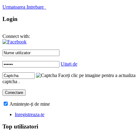
Urmatoarea Intrebare
Login
Connect with:
Uitați de
Faceți clic pe imagine pentru a actualiza
captcha .
Amintește-ți de mine
Inregistreaza-te
Top utilizatori