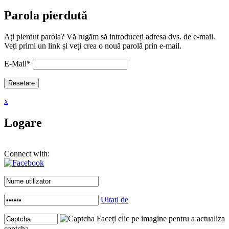
Parola pierdută
Ați pierdut parola? Vă rugăm să introduceți adresa dvs. de e-mail.
Veți primi un link și veți crea o nouă parolă prin e-mail.
E-Mail
*
x
Logare
Connect with:
Uitați de
Faceți clic pe imagine pentru a actualiza
captcha .