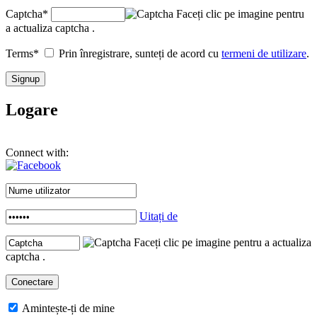
Captcha
*
Faceți clic pe imagine pentru
a actualiza captcha .
Terms
*
Prin înregistrare, sunteți de acord cu
termeni de utilizare
.
Logare
Connect with:
Uitați de
Faceți clic pe imagine pentru a actualiza
captcha .
Amintește-ți de mine