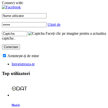
Connect with:
Uitați de
Faceți clic pe imagine pentru a actualiza
captcha .
Amintește-ți de mine
Inregistreaza-te
Top utilizatori
Mast3r