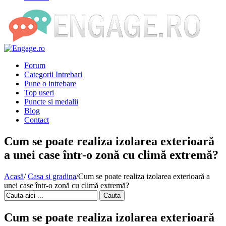
Forum
Categorii Intrebari
Pune o intrebare
Top useri
Puncte si medalii
Blog
Contact
Cum se poate realiza izolarea exterioară
a unei case într-o zonă cu climă extremă?
Acasă
/
Casa si gradina
/
Cum se poate realiza izolarea exterioară a
unei case într-o zonă cu climă extremă?
Cauta
Cum se poate realiza izolarea exterioară