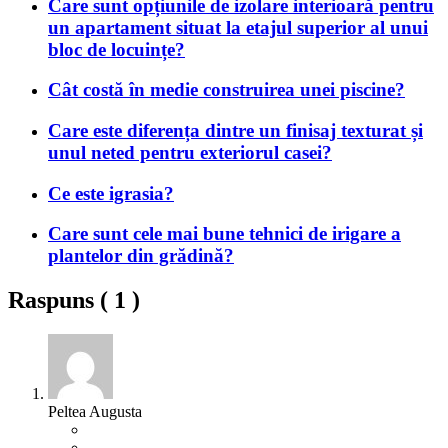
Care sunt opțiunile de izolare interioară pentru
un apartament situat la etajul superior al unui
bloc de locuințe?
Cât costă în medie construirea unei piscine?
Care este diferența dintre un finisaj texturat și
unul neted pentru exteriorul casei?
Ce este igrasia?
Care sunt cele mai bune tehnici de irigare a
plantelor din grădină?
Raspuns (
1
)
Peltea Augusta