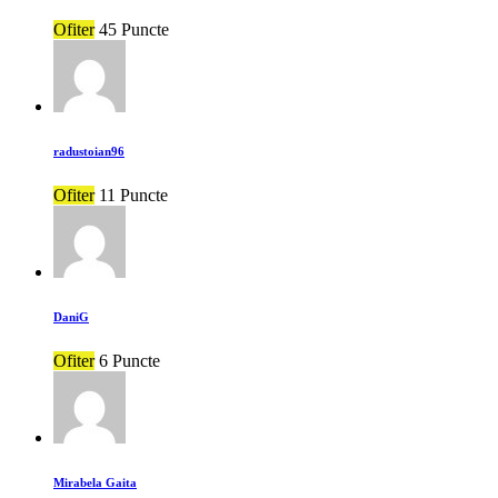
Ofiter
45 Puncte
radustoian96
Ofiter
11 Puncte
DaniG
Ofiter
6 Puncte
Mirabela Gaita