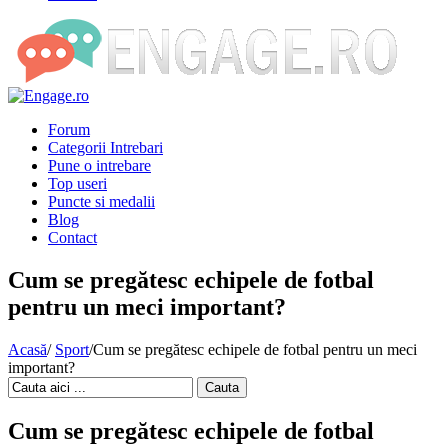
Forum
Categorii Intrebari
Pune o intrebare
Top useri
Puncte si medalii
Blog
Contact
Cum se pregătesc echipele de fotbal
pentru un meci important?
Acasă
/
Sport
/
Cum se pregătesc echipele de fotbal pentru un meci
important?
Cauta
Cum se pregătesc echipele de fotbal