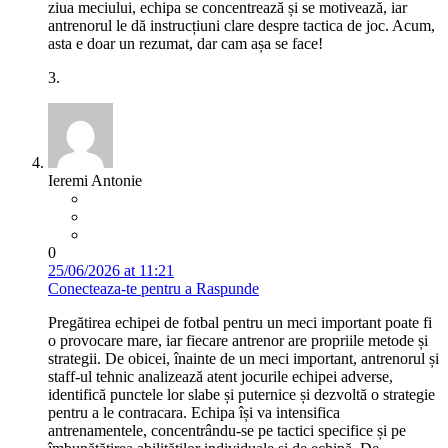
ziua meciului, echipa se concentrează și se motivează, iar
antrenorul le dă instrucțiuni clare despre tactica de joc. Acum,
asta e doar un rezumat, dar cam așa se face!
3.
Ieremi Antonie
0
25/06/2026 at 11:21
Conecteaza-te pentru a Raspunde
Pregătirea echipei de fotbal pentru un meci important poate fi
o provocare mare, iar fiecare antrenor are propriile metode și
strategii. De obicei, înainte de un meci important, antrenorul și
staff-ul tehnic analizează atent jocurile echipei adverse,
identifică punctele lor slabe și puternice și dezvoltă o strategie
pentru a le contracara. Echipa își va intensifica
antrenamentele, concentrându-se pe tactici specifice și pe