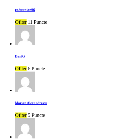
radustoian96
Ofiter
11 Puncte
DaniG
Ofiter
6 Puncte
Marian Alexandrescu
Ofiter
5 Puncte