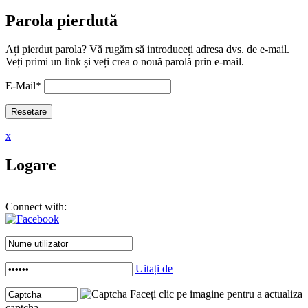
Parola pierdută
Ați pierdut parola? Vă rugăm să introduceți adresa dvs. de e-mail.
Veți primi un link și veți crea o nouă parolă prin e-mail.
E-Mail
*
x
Logare
Connect with:
Uitați de
Faceți clic pe imagine pentru a actualiza
captcha .