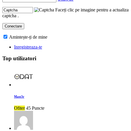
Faceți clic pe imagine pentru a actualiza
captcha .
Amintește-ți de mine
Inregistreaza-te
Top utilizatori
Mast3r
Ofiter
45 Puncte