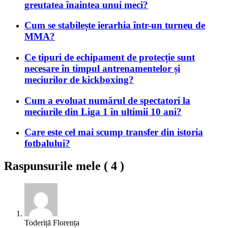
greutatea înaintea unui meci?
Cum se stabilește ierarhia într-un turneu de
MMA?
Ce tipuri de echipament de protecție sunt
necesare în timpul antrenamentelor și
meciurilor de kickboxing?
Cum a evoluat numărul de spectatori la
meciurile din Liga 1 în ultimii 10 ani?
Care este cel mai scump transfer din istoria
fotbalului?
Raspunsurile mele (
4
)
Toderiță Florența