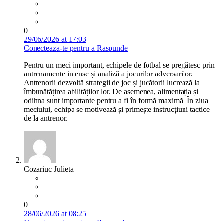
0
29/06/2026 at 17:03
Conecteaza-te pentru a Raspunde
Pentru un meci important, echipele de fotbal se pregătesc prin
antrenamente intense și analiză a jocurilor adversarilor.
Antrenorii dezvoltă strategii de joc și jucătorii lucrează la
îmbunătățirea abilităților lor. De asemenea, alimentația și
odihna sunt importante pentru a fi în formă maximă. În ziua
meciului, echipa se motivează și primește instrucțiuni tactice
de la antrenor.
Cozariuc Julieta
0
28/06/2026 at 08:25