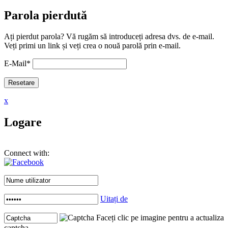
Parola pierdută
Ați pierdut parola? Vă rugăm să introduceți adresa dvs. de e-mail.
Veți primi un link și veți crea o nouă parolă prin e-mail.
E-Mail
*
x
Logare
Connect with:
Uitați de
Faceți clic pe imagine pentru a actualiza
captcha .