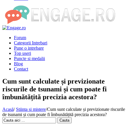
Forum
Categorii Intrebari
Pune o intrebare
Top useri
Puncte si medalii
Blog
Contact
Cum sunt calculate și previzionate
riscurile de tsunami și cum poate fi
îmbunătățită precizia acestora?
Acasă
/
Stiinta si mistere
/
Cum sunt calculate și previzionate riscurile
de tsunami și cum poate fi îmbunătățită precizia acestora?
Cauta