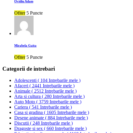
Ovidiu Adam
Ofiter
5 Puncte
Mirabela Gaita
Ofiter
5 Puncte
Categorii de intrebari
Adolescenti
(
104 Intrebarile mele
)
Afaceri
(
2441 Intrebarile mele
)
Animale
(
2512 Intrebarile mele
)
Arta si cultura
(
280 Intrebarile mele
)
Auto Moto
(
3759 Intrebarile mele
)
Cariera
(
541 Intrebarile mele
)
Casa si gradina
(
1605 Intrebarile mele
)
Desene animate
(
884 Intrebarile mele
)
Discutii
(
248 Intrebarile mele
)
Dragoste si sex
(
660 Intrebarile mele
)