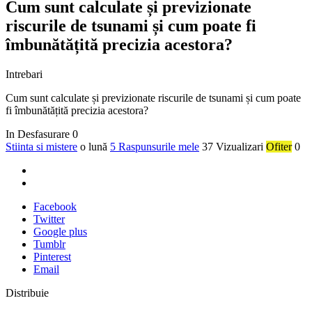
Cum sunt calculate și previzionate
riscurile de tsunami și cum poate fi
îmbunătățită precizia acestora?
Intrebari
Cum sunt calculate și previzionate riscurile de tsunami și cum poate
fi îmbunătățită precizia acestora?
In Desfasurare
0
Stiinta si mistere
o lună
5 Raspunsurile mele
37 Vizualizari
Ofiter
0
Facebook
Twitter
Google plus
Tumblr
Pinterest
Email
Distribuie