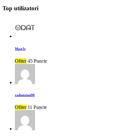
Top utilizatori
Mast3r
Ofiter
45 Puncte
radustoian96
Ofiter
11 Puncte