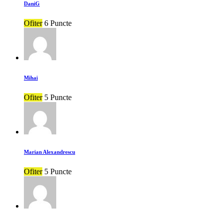
DaniG
Ofiter
6 Puncte
Mihai
Ofiter
5 Puncte
Marian Alexandrescu
Ofiter
5 Puncte