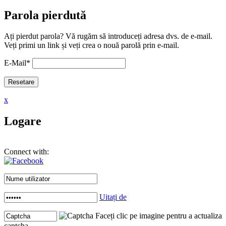
Parola pierdută
Ați pierdut parola? Vă rugăm să introduceți adresa dvs. de e-mail.
Veți primi un link și veți crea o nouă parolă prin e-mail.
E-Mail
*
x
Logare
Connect with:
Uitați de
Faceți clic pe imagine pentru a actualiza
captcha .