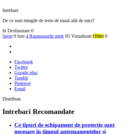
Intrebari
De ce sunt mingile de tenis de masă atât de mici?
In Desfasurare
0
Sport
9 luni
4 Raspunsurile mele
95 Vizualizari
Ofiter
0
Facebook
Twitter
Google plus
Tumblr
Pinterest
Email
Distribuie
Intrebari Recomandate
Ce tipuri de echipament de protecție sunt
necesare în timpul antrenamentelor și