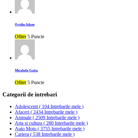
Ovidiu Adam
Ofiter
5 Puncte
Mirabela Gaita
Ofiter
5 Puncte
Categorii de intrebari
Adolescenti
(
104 Intrebarile mele
)
Afaceri
(
2434 Intrebarile mele
)
Animale
(
2509 Intrebarile mele
)
Arta si cultura
(
280 Intrebarile mele
)
Auto Moto
(
3755 Intrebarile mele
)
Cariera
(
538 Intrebarile mele
)