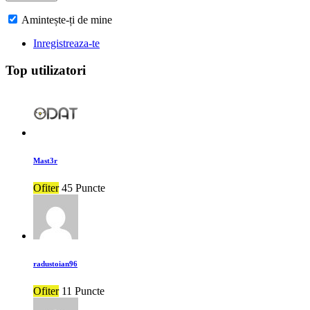
Amintește-ți de mine
Inregistreaza-te
Top utilizatori
Mast3r
Ofiter
45 Puncte
radustoian96
Ofiter
11 Puncte