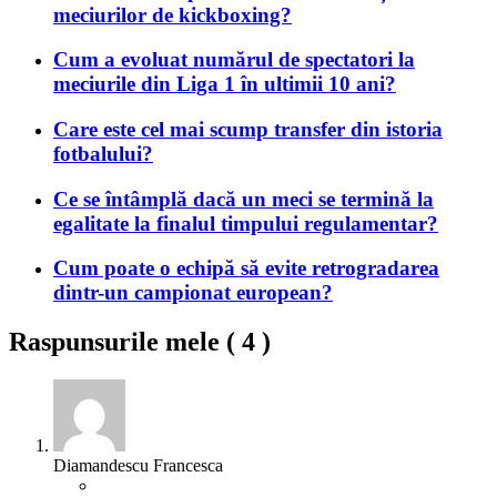
meciurilor de kickboxing?
Cum a evoluat numărul de spectatori la
meciurile din Liga 1 în ultimii 10 ani?
Care este cel mai scump transfer din istoria
fotbalului?
Ce se întâmplă dacă un meci se termină la
egalitate la finalul timpului regulamentar?
Cum poate o echipă să evite retrogradarea
dintr-un campionat european?
Raspunsurile mele (
4
)
Diamandescu Francesca