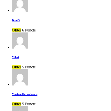
DaniG
Ofiter
6 Puncte
Mihai
Ofiter
5 Puncte
Marian Alexandrescu
Ofiter
5 Puncte