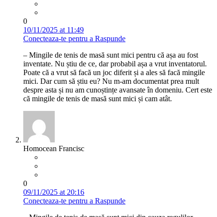
0
10/11/2025 at 11:49
Conecteaza-te pentru a Raspunde
– Mingile de tenis de masă sunt mici pentru că așa au fost
inventate. Nu știu de ce, dar probabil așa a vrut inventatorul.
Poate că a vrut să facă un joc diferit și a ales să facă mingile
mici. Dar cum să știu eu? Nu m-am documentat prea mult
despre asta și nu am cunoștințe avansate în domeniu. Cert este
că mingile de tenis de masă sunt mici și cam atât.
Homocean Francisc
0
09/11/2025 at 20:16
Conecteaza-te pentru a Raspunde