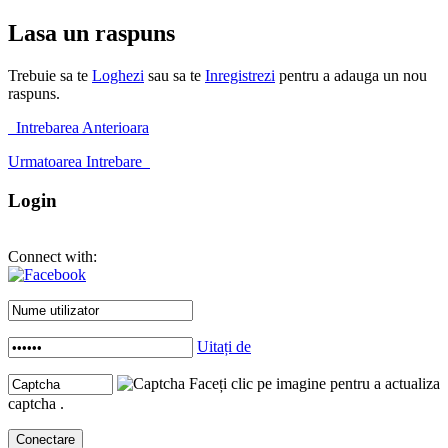
Lasa un raspuns
Trebuie sa te
Loghezi
sau sa te
Inregistrezi
pentru a adauga un nou
raspuns.
Intrebarea Anterioara
Urmatoarea Intrebare
Login
Connect with:
Uitați de
Faceți clic pe imagine pentru a actualiza
captcha .