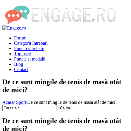
Forum
Categorii Intrebari
Pune o intrebare
Top useri
Puncte si medalii
Blog
Contact
De ce sunt mingile de tenis de masă atât
de mici?
Acasă
/
Sport
/
De ce sunt mingile de tenis de masă atât de mici?
Cauta
De ce sunt mingile de tenis de masă atât
de mici?