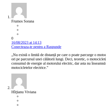
Frumos Sorana
0
16/08/2023 at 14:13
Conecteaza-te pentru a Raspunde
„Nu există o limită de distanță pe care o poate parcurge o motocic
ori pe parcursul unei călătorii lungi. Deci, teoretic, o motocicle
consumul de energie al motorului electric, dar asta nu înseamnă c
motocicletelor electrice.”
Hîrjianu Viviana