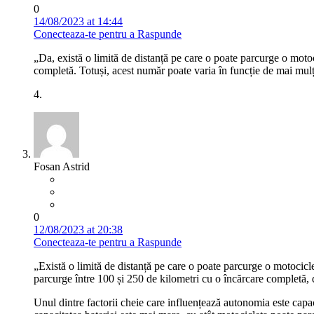
0
14/08/2023 at 14:44
Conecteaza-te pentru a Raspunde
„Da, există o limită de distanță pe care o poate parcurge o motoc
completă. Totuși, acest număr poate varia în funcție de mai mulți 
4.
Fosan Astrid
0
12/08/2023 at 20:38
Conecteaza-te pentru a Raspunde
„Există o limită de distanță pe care o poate parcurge o motociclet
parcurge între 100 și 250 de kilometri cu o încărcare completă, d
Unul dintre factorii cheie care influențează autonomia este capac