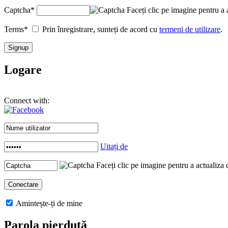
Captcha
*
Faceți clic pe imagine pentru a 
Terms
*
Prin înregistrare, sunteți de acord cu
termeni de utilizare
.
Logare
Connect with:
Uitați de
Faceți clic pe imagine pentru a actualiza 
Amintește-ți de mine
Parola pierdută