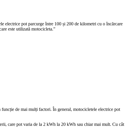
le electrice pot parcurge între 100 și 200 de kilometri cu o încărcare
care este utilizată motocicleta.”
 funcție de mai mulți factori. În general, motocicletele electrice pot
aterii, care pot varia de la 2 kWh la 20 kWh sau chiar mai mult. Cu cât