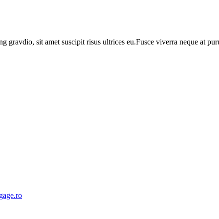
ng gravdio, sit amet suscipit risus ultrices eu.Fusce viverra neque at p