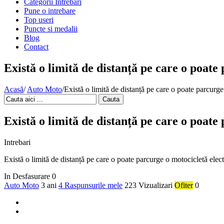
Categorii Intrebari
Pune o intrebare
Top useri
Puncte si medalii
Blog
Contact
Există o limită de distanță pe care o poate
Acasă
/
Auto Moto
/
Există o limită de distanță pe care o poate parcurge
Cauta
Există o limită de distanță pe care o poate
Intrebari
Există o limită de distanță pe care o poate parcurge o motocicletă elect
In Desfasurare
0
Auto Moto
3 ani
4 Raspunsurile mele
223 Vizualizari
Ofiter
0