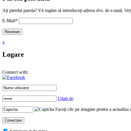
Ați pierdut parola? Vă rugăm să introduceți adresa dvs. de e-mail. Veți
E-Mail
*
x
Logare
Connect with:
Uitați de
Faceți clic pe imagine pentru a actualiza 