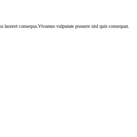
urus laoreet consequa.Vivamus vulputate posuere nisl quis consequat.