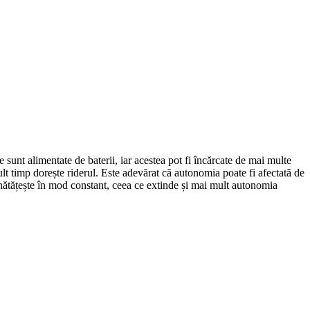
 sunt alimentate de baterii, iar acestea pot fi încărcate de mai multe
ult timp dorește riderul. Este adevărat că autonomia poate fi afectată de
bunătățește în mod constant, ceea ce extinde și mai mult autonomia