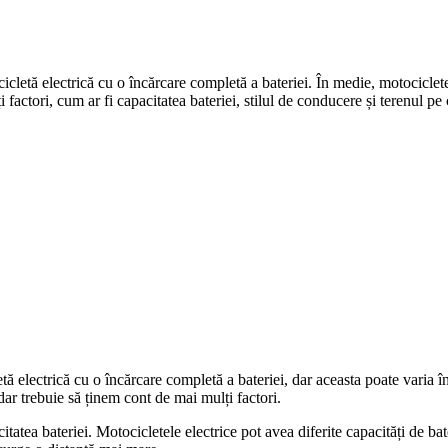
icletă electrică cu o încărcare completă a bateriei. În medie, motociclete
factori, cum ar fi capacitatea bateriei, stilul de conducere și terenul pe 
ă electrică cu o încărcare completă a bateriei, dar aceasta poate varia în
ar trebuie să ținem cont de mai mulți factori.
itatea bateriei. Motocicletele electrice pot avea diferite capacități de b