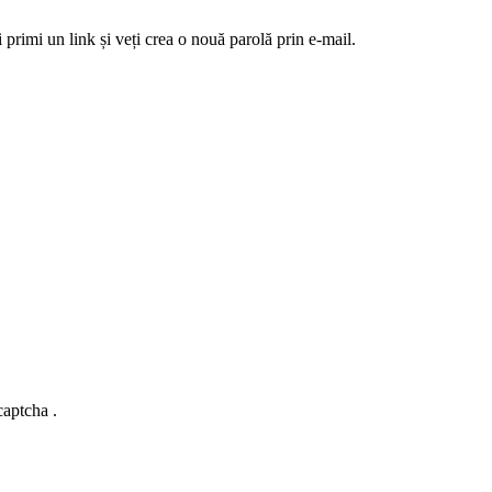
 primi un link și veți crea o nouă parolă prin e-mail.
captcha .