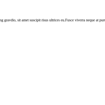
ng gravdio, sit amet suscipit risus ultrices eu.Fusce viverra neque at p