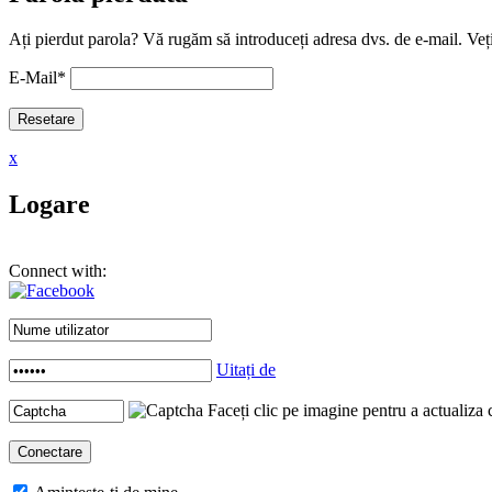
Ați pierdut parola? Vă rugăm să introduceți adresa dvs. de e-mail. Veți
E-Mail
*
x
Logare
Connect with:
Uitați de
Faceți clic pe imagine pentru a actualiza 