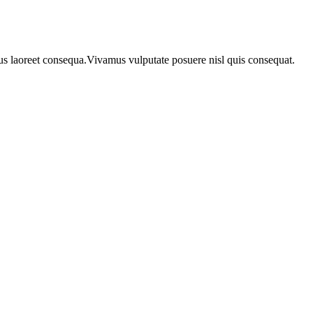
urus laoreet consequa.Vivamus vulputate posuere nisl quis consequat.