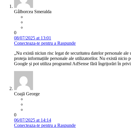
Gâlborcea Smeralda
0
08/07/2025 at 13:01
Conecteaza-te pentru a Raspunde
„Nu există niciun risc legat de securitatea datelor personale ale
proteja informațiile personale ale utilizatorilor. Nu există nicio
Google și pot utiliza programul AdSense fără îngrijorări în privin
Coajă George
0
06/07/2025 at 14:14
Conecteaza-te pentru a Raspunde