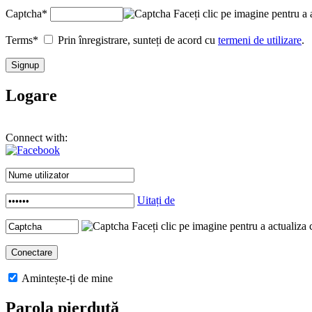
Captcha
*
Faceți clic pe imagine pentru a 
Terms
*
Prin înregistrare, sunteți de acord cu
termeni de utilizare
.
Logare
Connect with:
Uitați de
Faceți clic pe imagine pentru a actualiza 
Amintește-ți de mine
Parola pierdută