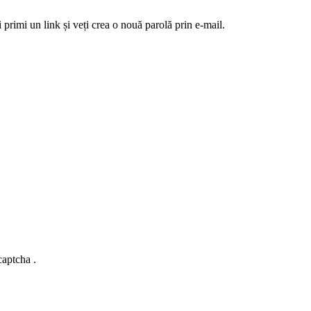
 primi un link și veți crea o nouă parolă prin e-mail.
captcha .