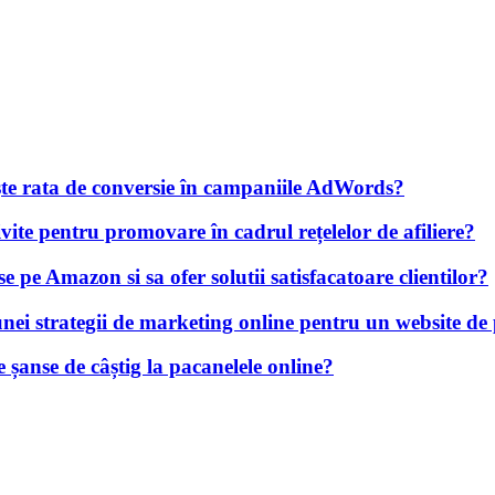
rește rata de conversie în campaniile AdWords?
ivite pentru promovare în cadrul rețelelor de afiliere?
e pe Amazon si sa ofer solutii satisfacatoare clientilor?
unei strategii de marketing online pentru un website de
șanse de câștig la pacanelele online?