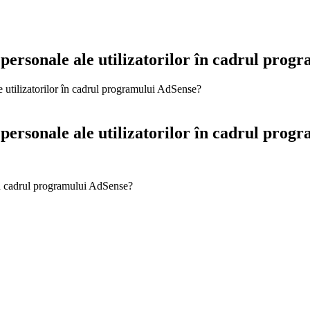
r personale ale utilizatorilor în cadrul pro
le utilizatorilor în cadrul programului AdSense?
r personale ale utilizatorilor în cadrul pro
r în cadrul programului AdSense?