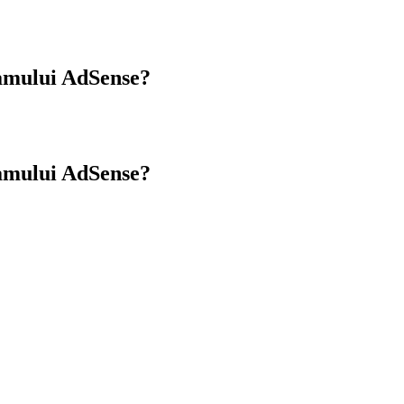
gramului AdSense?
gramului AdSense?