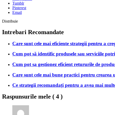
Tumblr
Pinterest
Email
Distribuie
Intrebari Recomandate
Care sunt cele mai eficiente strategii pentru a c
Cum pot să identific produsele sau serviciile potr
Cum pot sa gestionez eficient retururile de produs
Care sunt cele mai bune practici pentru crearea 
Ce strategii recomandați pentru a avea mai multe 
Raspunsurile mele (
4
)