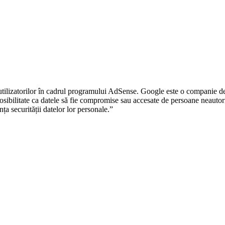
 utilizatorilor în cadrul programului AdSense. Google este o companie de 
 posibilitate ca datele să fie compromise sau accesate de persoane neautori
ța securității datelor lor personale.”