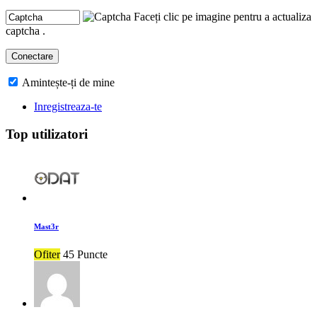
Faceți clic pe imagine pentru a actualiza
captcha .
Amintește-ți de mine
Inregistreaza-te
Top utilizatori
Mast3r
Ofiter
45 Puncte