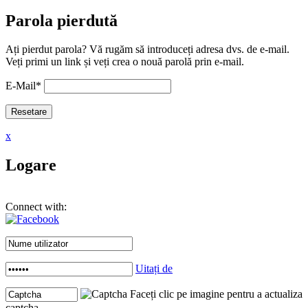
Parola pierdută
Ați pierdut parola? Vă rugăm să introduceți adresa dvs. de e-mail.
Veți primi un link și veți crea o nouă parolă prin e-mail.
E-Mail
*
x
Logare
Connect with:
Uitați de
Faceți clic pe imagine pentru a actualiza
captcha .