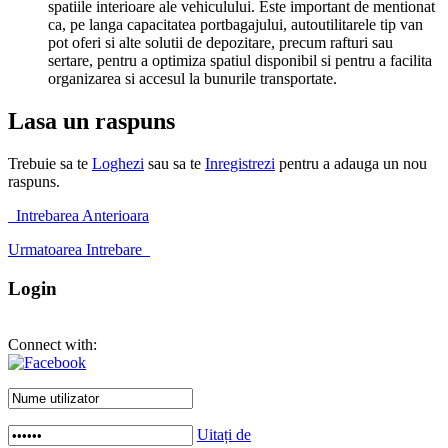
spatiile interioare ale vehiculului. Este important de mentionat
ca, pe langa capacitatea portbagajului, autoutilitarele tip van
pot oferi si alte solutii de depozitare, precum rafturi sau
sertare, pentru a optimiza spatiul disponibil si pentru a facilita
organizarea si accesul la bunurile transportate.
Lasa un raspuns
Trebuie sa te
Loghezi
sau sa te
Inregistrezi
pentru a adauga un nou
raspuns.
Intrebarea Anterioara
Urmatoarea Intrebare
Login
Connect with:
Uitați de