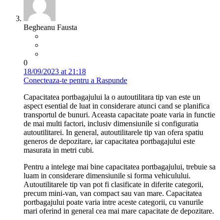
Begheanu Fausta
0
18/09/2023 at 21:18
Conecteaza-te pentru a Raspunde
Capacitatea portbagajului la o autoutilitara tip van este un
aspect esential de luat in considerare atunci cand se planifica
transportul de bunuri. Aceasta capacitate poate varia in functie
de mai multi factori, inclusiv dimensiunile si configuratia
autoutilitarei. In general, autoutilitarele tip van ofera spatiu
generos de depozitare, iar capacitatea portbagajului este
masurata in metri cubi.
Pentru a intelege mai bine capacitatea portbagajului, trebuie sa
luam in considerare dimensiunile si forma vehiculului.
Autoutilitarele tip van pot fi clasificate in diferite categorii,
precum mini-van, van compact sau van mare. Capacitatea
portbagajului poate varia intre aceste categorii, cu vanurile
mari oferind in general cea mai mare capacitate de depozitare.