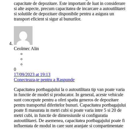
capacitate de depozitare. Este important de luat in considerare
si alte aspecte, precum capacitatea de incarcare a autoutilitarei
si solutiile de depozitare disponibile pentru a asigura un
transport eficient si sigur al bunurilor.
Ceolmec Alin
0
17/09/2023 at 19:13
Conecteaza-te pentru a Raspunde
Capacitatea portbagajului la o autoutilitara tip van poate varia
in functie de model si producator. In general, aceste vehicule
sunt concepute pentru a oferi spatiu generos de depozitare
pentru transportul diferitelor bunuri. Capacitatea portbagajului
poate fi masurata in metri cubi si poate varia intre 5 si 20 de
metri cubi, in functie de dimensiunile si configuratia
autoutilitarei. De asemenea, capacitatea portbagajului poate fi
influentata de modul in care sunt aranjate si compartimentate