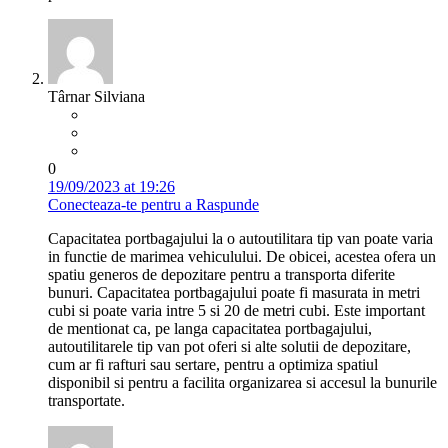
Târnar Silviana
0
19/09/2023 at 19:26
Conecteaza-te pentru a Raspunde
Capacitatea portbagajului la o autoutilitara tip van poate varia
in functie de marimea vehiculului. De obicei, acestea ofera un
spatiu generos de depozitare pentru a transporta diferite
bunuri. Capacitatea portbagajului poate fi masurata in metri
cubi si poate varia intre 5 si 20 de metri cubi. Este important
de mentionat ca, pe langa capacitatea portbagajului,
autoutilitarele tip van pot oferi si alte solutii de depozitare,
cum ar fi rafturi sau sertare, pentru a optimiza spatiul
disponibil si pentru a facilita organizarea si accesul la bunurile
transportate.