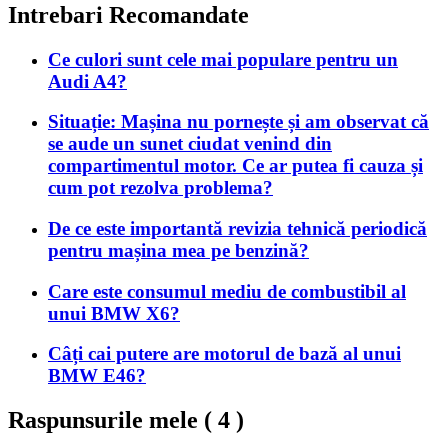
Intrebari Recomandate
Ce culori sunt cele mai populare pentru un
Audi A4?
Situație: Mașina nu pornește și am observat că
se aude un sunet ciudat venind din
compartimentul motor. Ce ar putea fi cauza și
cum pot rezolva problema?
De ce este importantă revizia tehnică periodică
pentru mașina mea pe benzină?
Care este consumul mediu de combustibil al
unui BMW X6?
Câți cai putere are motorul de bază al unui
BMW E46?
Raspunsurile mele (
4
)