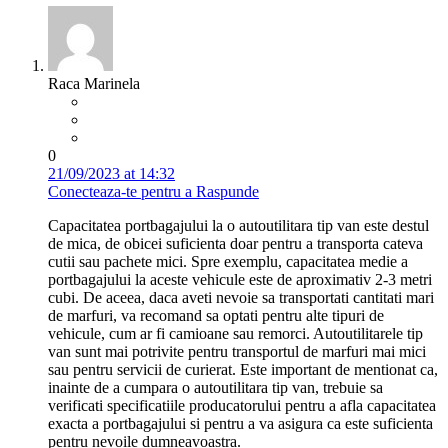
Raca Marinela
0
21/09/2023 at 14:32
Conecteaza-te pentru a Raspunde
Capacitatea portbagajului la o autoutilitara tip van este destul
de mica, de obicei suficienta doar pentru a transporta cateva
cutii sau pachete mici. Spre exemplu, capacitatea medie a
portbagajului la aceste vehicule este de aproximativ 2-3 metri
cubi. De aceea, daca aveti nevoie sa transportati cantitati mari
de marfuri, va recomand sa optati pentru alte tipuri de
vehicule, cum ar fi camioane sau remorci. Autoutilitarele tip
van sunt mai potrivite pentru transportul de marfuri mai mici
sau pentru servicii de curierat. Este important de mentionat ca,
inainte de a cumpara o autoutilitara tip van, trebuie sa
verificati specificatiile producatorului pentru a afla capacitatea
exacta a portbagajului si pentru a va asigura ca este suficienta
pentru nevoile dumneavoastra.