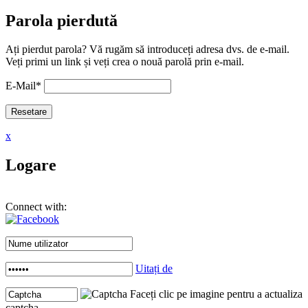
Parola pierdută
Ați pierdut parola? Vă rugăm să introduceți adresa dvs. de e-mail.
Veți primi un link și veți crea o nouă parolă prin e-mail.
E-Mail
*
x
Logare
Connect with:
Uitați de
Faceți clic pe imagine pentru a actualiza
captcha .