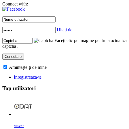
Connect with:
Uitați de
Faceți clic pe imagine pentru a actualiza
captcha .
Amintește-ți de mine
Inregistreaza-te
Top utilizatori
Mast3r