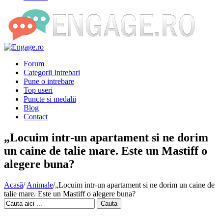
Forum
Categorii Intrebari
Pune o intrebare
Top useri
Puncte si medalii
Blog
Contact
„Locuim intr-un apartament si ne dorim
un caine de talie mare. Este un Mastiff o
alegere buna?
Acasă
/
Animale
/
„Locuim intr-un apartament si ne dorim un caine de
talie mare. Este un Mastiff o alegere buna?
Cauta