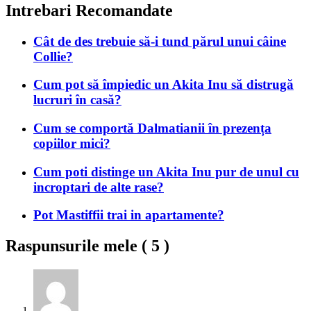
Intrebari Recomandate
Cât de des trebuie să-i tund părul unui câine
Collie?
Cum pot să împiedic un Akita Inu să distrugă
lucruri în casă?
Cum se comportă Dalmatianii în prezența
copiilor mici?
Cum poti distinge un Akita Inu pur de unul cu
incroptari de alte rase?
Pot Mastiffii trai in apartamente?
Raspunsurile mele (
5
)