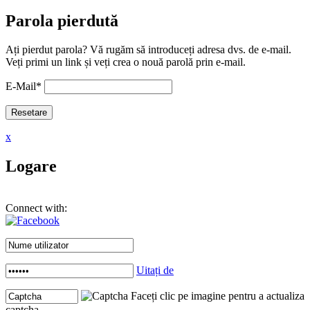
Parola pierdută
Ați pierdut parola? Vă rugăm să introduceți adresa dvs. de e-mail.
Veți primi un link și veți crea o nouă parolă prin e-mail.
E-Mail
*
x
Logare
Connect with:
Uitați de
Faceți clic pe imagine pentru a actualiza
captcha .