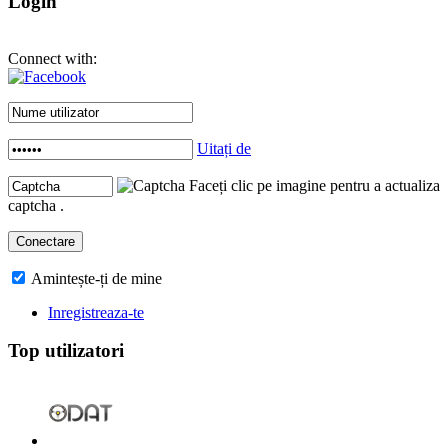
Login
Connect with:
Uitați de
Faceți clic pe imagine pentru a actualiza
captcha .
Amintește-ți de mine
Inregistreaza-te
Top utilizatori