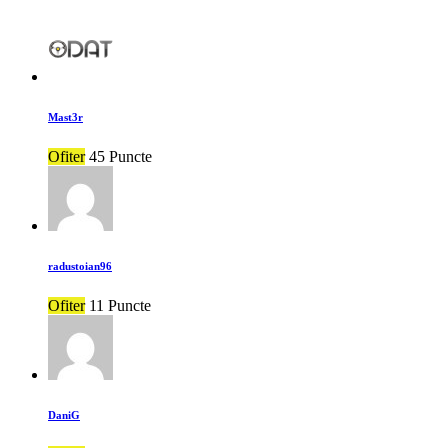
Mast3r
Ofiter
45 Puncte
radustoian96
Ofiter
11 Puncte
DaniG