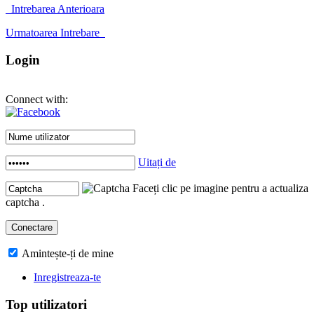
Intrebarea Anterioara
Urmatoarea Intrebare
Login
Connect with:
Uitați de
Faceți clic pe imagine pentru a actualiza
captcha .
Amintește-ți de mine
Inregistreaza-te
Top utilizatori