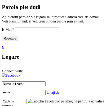
Parola pierdută
Ați pierdut parola? Vă rugăm să introduceți adresa dvs. de e-mail.
Veți primi un link și veți crea o nouă parolă prin e-mail.
E-Mail
*
x
Logare
Connect with:
Uitați de
Faceți clic pe imagine pentru a actualiza
captcha .