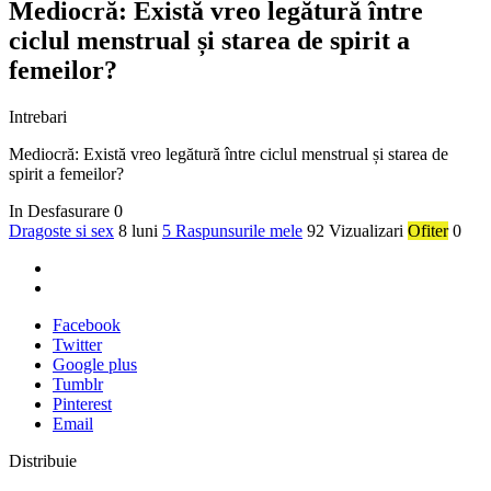
Mediocră: Există vreo legătură între
ciclul menstrual și starea de spirit a
femeilor?
Intrebari
Mediocră: Există vreo legătură între ciclul menstrual și starea de
spirit a femeilor?
In Desfasurare
0
Dragoste si sex
8 luni
5 Raspunsurile mele
92 Vizualizari
Ofiter
0
Facebook
Twitter
Google plus
Tumblr
Pinterest
Email
Distribuie