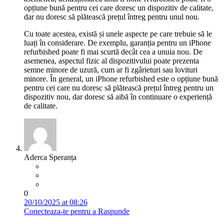
opțiune bună pentru cei care doresc un dispozitiv de calitate,
dar nu doresc să plătească prețul întreg pentru unul nou.
Cu toate acestea, există și unele aspecte pe care trebuie să le
luați în considerare. De exemplu, garanția pentru un iPhone
refurbished poate fi mai scurtă decât cea a unuia nou. De
asemenea, aspectul fizic al dispozitivului poate prezenta
semne minore de uzură, cum ar fi zgârieturi sau lovituri
minore. În general, un iPhone refurbished este o opțiune bună
pentru cei care nu doresc să plătească prețul întreg pentru un
dispozitiv nou, dar doresc să aibă în continuare o experiență
de calitate.
Aderca Speranța
0
20/10/2025 at 08:26
Conecteaza-te pentru a Raspunde