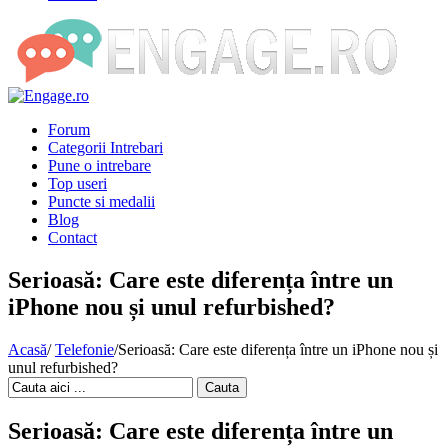
Forum
Categorii Intrebari
Pune o intrebare
Top useri
Puncte si medalii
Blog
Contact
Serioasă: Care este diferența între un
iPhone nou și unul refurbished?
Acasă
/
Telefonie
/
Serioasă: Care este diferența între un iPhone nou și
unul refurbished?
Cauta
Serioasă: Care este diferența între un