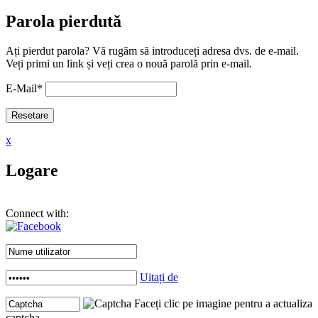
Parola pierdută
Ați pierdut parola? Vă rugăm să introduceți adresa dvs. de e-mail.
Veți primi un link și veți crea o nouă parolă prin e-mail.
E-Mail
*
x
Logare
Connect with:
Uitați de
Faceți clic pe imagine pentru a actualiza
captcha .