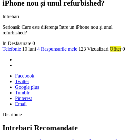
iPhone nou și unul refurbished?
Intrebari
Serioasă: Care este diferența între un iPhone nou și unul
refurbished?
In Desfasurare
0
Telefonie
10 luni
4 Raspunsurile mele
123 Vizualizari
Ofiter
0
Facebook
Twitter
Google plus
Tumblr
Pinterest
Email
Distribuie
Intrebari Recomandate