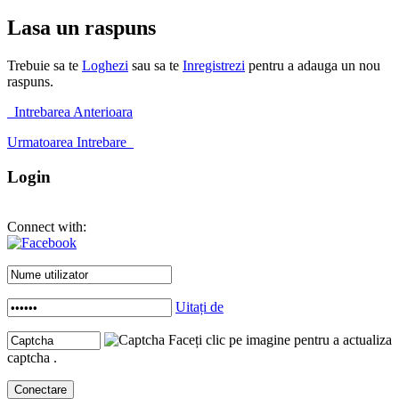
Lasa un raspuns
Trebuie sa te
Loghezi
sau sa te
Inregistrezi
pentru a adauga un nou
raspuns.
Intrebarea Anterioara
Urmatoarea Intrebare
Login
Connect with:
Uitați de
Faceți clic pe imagine pentru a actualiza
captcha .