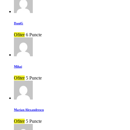
DaniG
Ofiter
6 Puncte
Mihai
Ofiter
5 Puncte
Marian Alexandrescu
Ofiter
5 Puncte