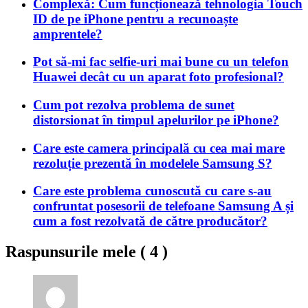
Complexă: Cum funcționează tehnologia Touch
ID de pe iPhone pentru a recunoaște
amprentele?
Pot să-mi fac selfie-uri mai bune cu un telefon
Huawei decât cu un aparat foto profesional?
Cum pot rezolva problema de sunet
distorsionat în timpul apelurilor pe iPhone?
Care este camera principală cu cea mai mare
rezoluție prezentă în modelele Samsung S?
Care este problema cunoscută cu care s-au
confruntat posesorii de telefoane Samsung A și
cum a fost rezolvată de către producător?
Raspunsurile mele (
4
)