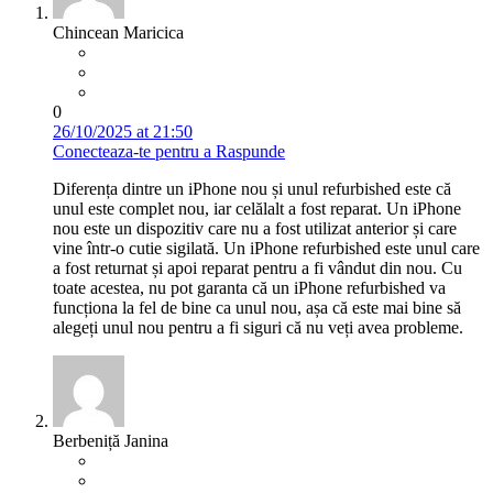
Chincean Maricica
0
26/10/2025 at 21:50
Conecteaza-te pentru a Raspunde
Diferența dintre un iPhone nou și unul refurbished este că
unul este complet nou, iar celălalt a fost reparat. Un iPhone
nou este un dispozitiv care nu a fost utilizat anterior și care
vine într-o cutie sigilată. Un iPhone refurbished este unul care
a fost returnat și apoi reparat pentru a fi vândut din nou. Cu
toate acestea, nu pot garanta că un iPhone refurbished va
funcționa la fel de bine ca unul nou, așa că este mai bine să
alegeți unul nou pentru a fi siguri că nu veți avea probleme.
Berbeniță Janina