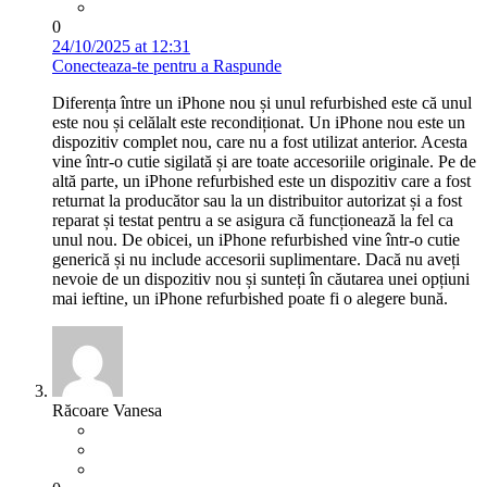
0
24/10/2025 at 12:31
Conecteaza-te pentru a Raspunde
Diferența între un iPhone nou și unul refurbished este că unul
este nou și celălalt este recondiționat. Un iPhone nou este un
dispozitiv complet nou, care nu a fost utilizat anterior. Acesta
vine într-o cutie sigilată și are toate accesoriile originale. Pe de
altă parte, un iPhone refurbished este un dispozitiv care a fost
returnat la producător sau la un distribuitor autorizat și a fost
reparat și testat pentru a se asigura că funcționează la fel ca
unul nou. De obicei, un iPhone refurbished vine într-o cutie
generică și nu include accesorii suplimentare. Dacă nu aveți
nevoie de un dispozitiv nou și sunteți în căutarea unei opțiuni
mai ieftine, un iPhone refurbished poate fi o alegere bună.
Răcoare Vanesa