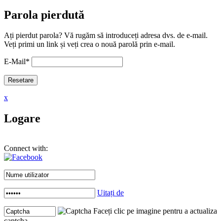
Parola pierdută
Ați pierdut parola? Vă rugăm să introduceți adresa dvs. de e-mail.
Veți primi un link și veți crea o nouă parolă prin e-mail.
E-Mail
*
x
Logare
Connect with:
Uitați de
Faceți clic pe imagine pentru a actualiza
captcha .