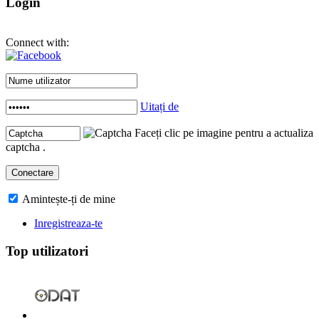
Login
Connect with:
Uitați de
Faceți clic pe imagine pentru a actualiza
captcha .
Amintește-ți de mine
Inregistreaza-te
Top utilizatori