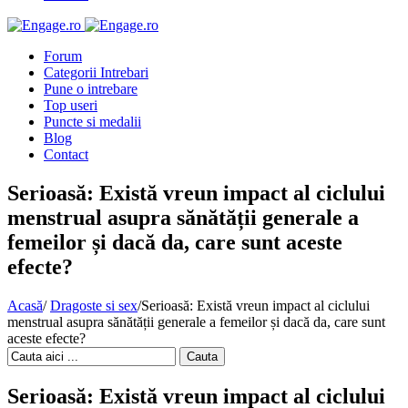
Forum
Categorii Intrebari
Pune o intrebare
Top useri
Puncte si medalii
Blog
Contact
Serioasă: Există vreun impact al ciclului
menstrual asupra sănătății generale a
femeilor și dacă da, care sunt aceste
efecte?
Acasă
/
Dragoste si sex
/
Serioasă: Există vreun impact al ciclului
menstrual asupra sănătății generale a femeilor și dacă da, care sunt
aceste efecte?
Cauta
Serioasă: Există vreun impact al ciclului