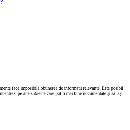
m?
ocumente face imposibilă obținerea de informații relevante. Este posibil
concentrezi pe alte subiecte care pot fi mai bine documentate și să lași