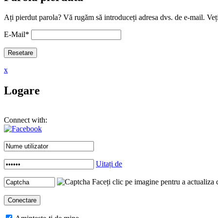
Ați pierdut parola? Vă rugăm să introduceți adresa dvs. de e-mail. Veți
E-Mail
*
x
Logare
Connect with:
Uitați de
Faceți clic pe imagine pentru a actualiza 