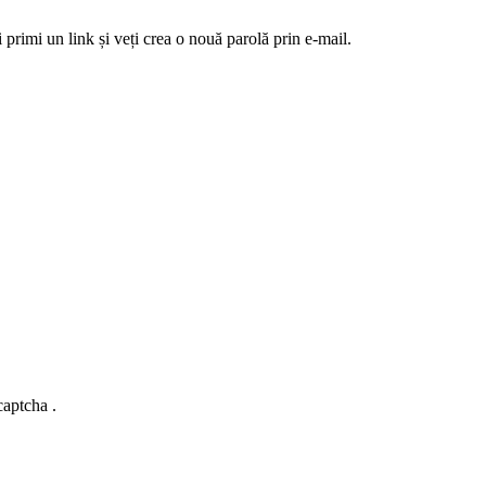
 primi un link și veți crea o nouă parolă prin e-mail.
captcha .