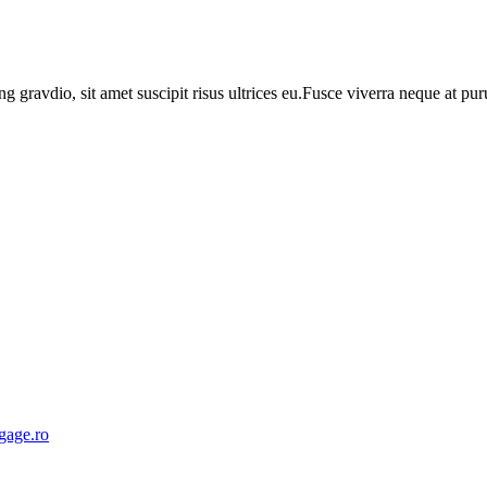
ng gravdio, sit amet suscipit risus ultrices eu.Fusce viverra neque at p