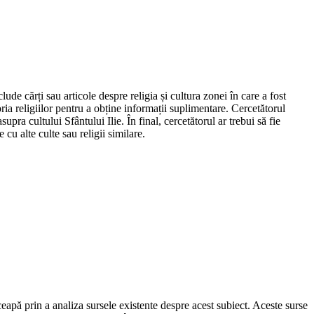
lude cărți sau articole despre religia și cultura zonei în care a fost
ia religiilor pentru a obține informații suplimentare. Cercetătorul
pra cultului Sfântului Ilie. În final, cercetătorul ar trebui să fie
cu alte culte sau religii similare.
înceapă prin a analiza sursele existente despre acest subiect. Aceste surse