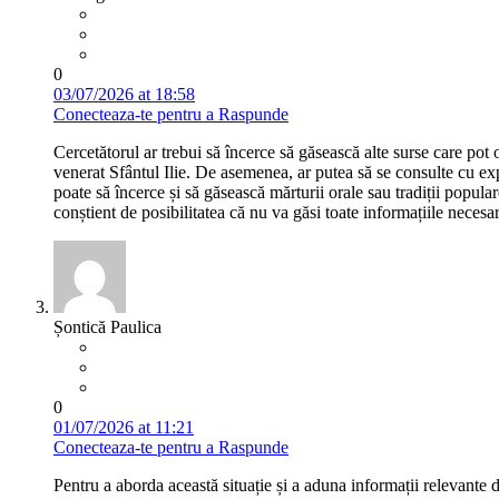
0
03/07/2026 at 18:58
Conecteaza-te pentru a Raspunde
Cercetătorul ar trebui să încerce să găsească alte surse care pot o
venerat Sfântul Ilie. De asemenea, ar putea să se consulte cu exp
poate să încerce și să găsească mărturii orale sau tradiții popular
conștient de posibilitatea că nu va găsi toate informațiile necesa
Șontică Paulica
0
01/07/2026 at 11:21
Conecteaza-te pentru a Raspunde
Pentru a aborda această situație și a aduna informații relevante de