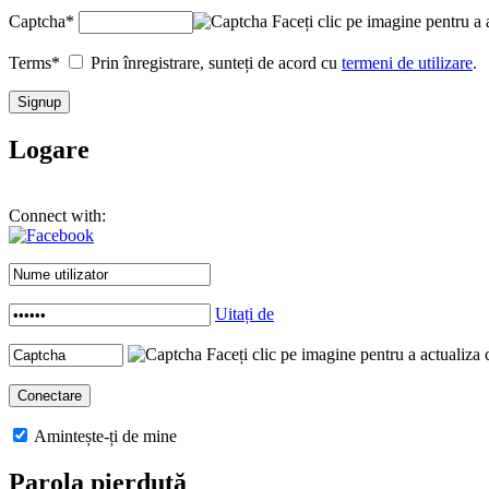
Captcha
*
Faceți clic pe imagine pentru a 
Terms
*
Prin înregistrare, sunteți de acord cu
termeni de utilizare
.
Logare
Connect with:
Uitați de
Faceți clic pe imagine pentru a actualiza 
Amintește-ți de mine
Parola pierdută