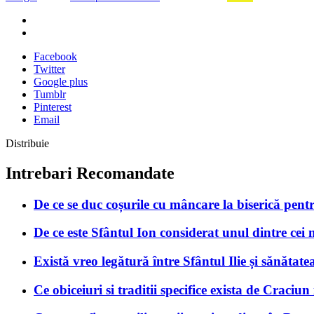
Facebook
Twitter
Google plus
Tumblr
Pinterest
Email
Distribuie
Intrebari Recomandate
De ce se duc coșurile cu mâncare la biserică pentru
De ce este Sfântul Ion considerat unul dintre cei
Există vreo legătură între Sfântul Ilie și sănătat
Ce obiceiuri si traditii specifice exista de Craciu