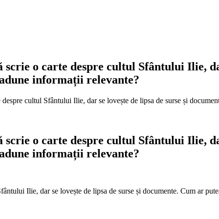
ă scrie o carte despre cultul Sfântului Ilie, 
 adune informații relevante?
rte despre cultul Sfântului Ilie, dar se lovește de lipsa de surse și docum
ă scrie o carte despre cultul Sfântului Ilie, 
 adune informații relevante?
l Sfântului Ilie, dar se lovește de lipsa de surse și documente. Cum ar put