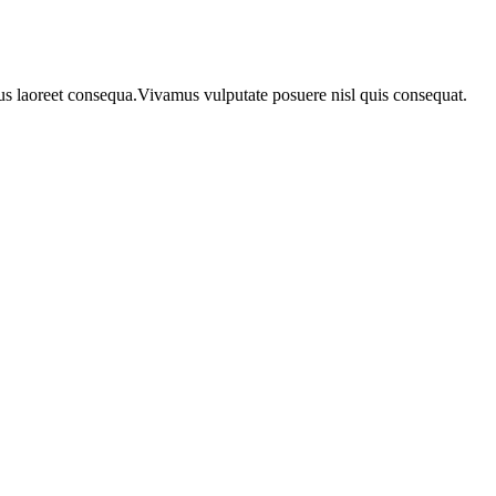
urus laoreet consequa.Vivamus vulputate posuere nisl quis consequat.