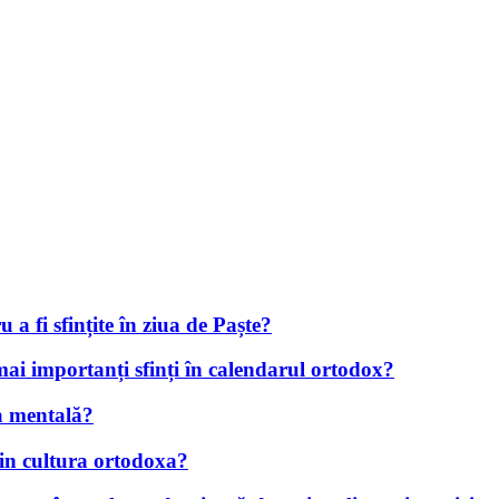
 a fi sfințite în ziua de Paște?
 mai importanți sfinți în calendarul ortodox?
ea mentală?
n in cultura ortodoxa?