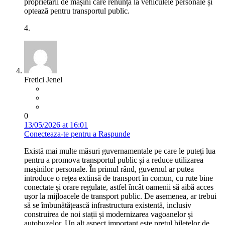
proprietarii de mașini care renunță la vehiculele personale și
optează pentru transportul public.
4.
Fretici Jenel
0
13/05/2026 at 16:01
Conecteaza-te pentru a Raspunde
Există mai multe măsuri guvernamentale pe care le puteți lua
pentru a promova transportul public și a reduce utilizarea
mașinilor personale. În primul rând, guvernul ar putea
introduce o rețea extinsă de transport în comun, cu rute bine
conectate și orare regulate, astfel încât oamenii să aibă acces
ușor la mijloacele de transport public. De asemenea, ar trebui
să se îmbunătățească infrastructura existentă, inclusiv
construirea de noi stații și modernizarea vagoanelor și
autobuzelor. Un alt aspect important este prețul biletelor de