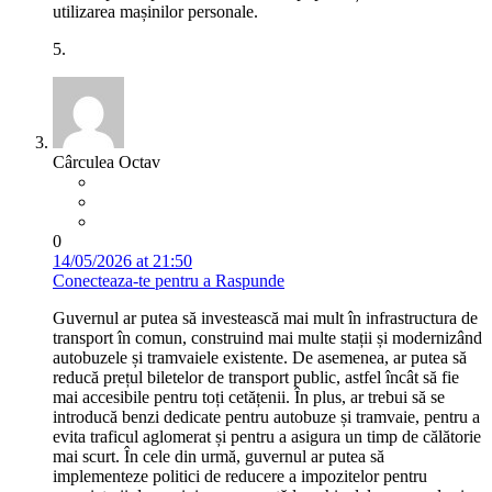
utilizarea mașinilor personale.
5.
Cârculea Octav
0
14/05/2026 at 21:50
Conecteaza-te pentru a Raspunde
Guvernul ar putea să investească mai mult în infrastructura de
transport în comun, construind mai multe stații și modernizând
autobuzele și tramvaiele existente. De asemenea, ar putea să
reducă prețul biletelor de transport public, astfel încât să fie
mai accesibile pentru toți cetățenii. În plus, ar trebui să se
introducă benzi dedicate pentru autobuze și tramvaie, pentru a
evita traficul aglomerat și pentru a asigura un timp de călătorie
mai scurt. În cele din urmă, guvernul ar putea să
implementeze politici de reducere a impozitelor pentru