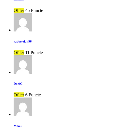
Ofiter
45 Puncte
radustoian96
Ofiter
11 Puncte
DaniG
Ofiter
6 Puncte
Mihai