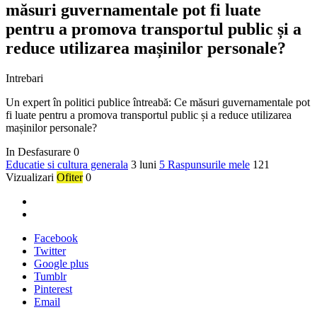
măsuri guvernamentale pot fi luate
pentru a promova transportul public și a
reduce utilizarea mașinilor personale?
Intrebari
Un expert în politici publice întreabă: Ce măsuri guvernamentale pot
fi luate pentru a promova transportul public și a reduce utilizarea
mașinilor personale?
In Desfasurare
0
Educatie si cultura generala
3 luni
5 Raspunsurile mele
121
Vizualizari
Ofiter
0
Facebook
Twitter
Google plus
Tumblr
Pinterest
Email