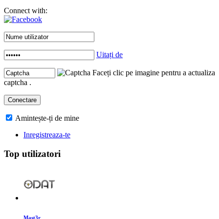
Connect with:
Uitați de
Faceți clic pe imagine pentru a actualiza
captcha .
Amintește-ți de mine
Inregistreaza-te
Top utilizatori
Mast3r