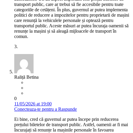
transport public, care ar trebui să fie accesibile pentru toate
categoriile de cetățeni. În plus, guvernul ar putea implementa
politici de reducere a impozitelor pentru proprietarii de mașini
care renunță la vehiculele personale și optează pentru
transportul public. Aceste măsuri ar putea încuraja oamenii să
renunțe la mașini și să aleagă mijloacele de transport în
comun.
3.
Raliță Betina
0
11/05/2026 at 19:00
Conecteaza-te pentru a Raspunde
Ei bine, cred că guvernul ar putea începe prin reducerea
prețului biletelor de transport public. Astfel, oamenii ar fi mai
încurajați să renunțe la mașinile personale în favoarea