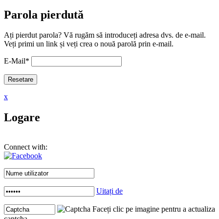
Parola pierdută
Ați pierdut parola? Vă rugăm să introduceți adresa dvs. de e-mail.
Veți primi un link și veți crea o nouă parolă prin e-mail.
E-Mail
*
x
Logare
Connect with:
Uitați de
Faceți clic pe imagine pentru a actualiza
captcha .