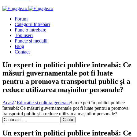
Forum
Categorii Intrebari
Pune o intrebare
Top useri
Puncte si medalii
Blog
Contact
Un expert în politici publice întreabă: Ce
măsuri guvernamentale pot fi luate
pentru a promova transportul public și a
reduce utilizarea mașinilor personale?
Acasă
/
Educatie si cultura generala
/
Un expert în politici publice
întreabă: Ce măsuri guvernamentale pot fi luate pentru a promova
transportul public și a reduce utilizarea mașinilor personale?
Cauta
Un expert în politici publice întreabă: Ce