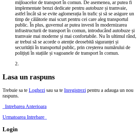
mijloacelor de transport în comun. De asemenea, ar putea fi
implementate benzi dedicate pentru autobuze și tramvaie,
astfel încât să se evite aglomerația în trafic și să se asigure un
timp de călătorie mai scurt pentru cei care aleg transportul
public. În plus, guvernul ar putea investi în modernizarea
infrastructurii de transport în comun, introducând autobuze și
tramvaie mai moderne și mai confortabile. Nu în ultimul rând,
ar trebui să se acorde o atenție deosebită siguranței și
securității în transportul public, prin creșterea numărului de
polițiști în stațiile și vagoanele de transport în comun.
2.
Lasa un raspuns
Trebuie sa te
Loghezi
sau sa te
Inregistrezi
pentru a adauga un nou
raspuns.
Intrebarea Anterioara
Urmatoarea Intrebare
Login