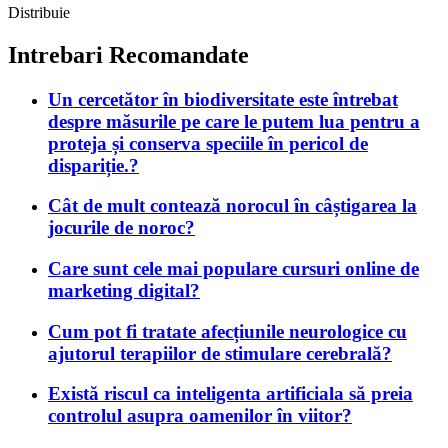
Distribuie
Intrebari Recomandate
Un cercetător în biodiversitate este întrebat
despre măsurile pe care le putem lua pentru a
proteja și conserva speciile în pericol de
dispariție.?
Cât de mult contează norocul în câștigarea la
jocurile de noroc?
Care sunt cele mai populare cursuri online de
marketing digital?
Cum pot fi tratate afecțiunile neurologice cu
ajutorul terapiilor de stimulare cerebrală?
Există riscul ca inteligenta artificiala să preia
controlul asupra oamenilor în viitor?