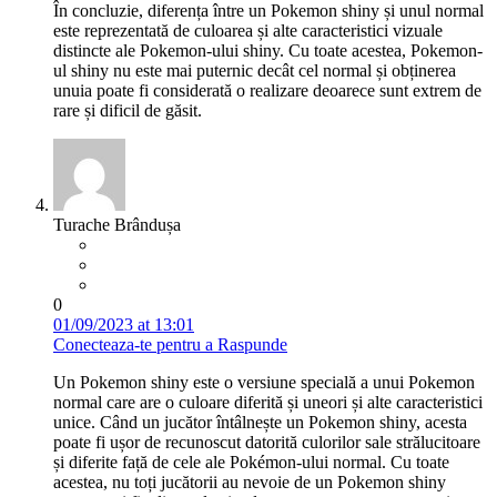
În concluzie, diferența între un Pokemon shiny și unul normal
este reprezentată de culoarea și alte caracteristici vizuale
distincte ale Pokemon-ului shiny. Cu toate acestea, Pokemon-
ul shiny nu este mai puternic decât cel normal și obținerea
unuia poate fi considerată o realizare deoarece sunt extrem de
rare și dificil de găsit.
Turache Brândușa
0
01/09/2023 at 13:01
Conecteaza-te pentru a Raspunde
Un Pokemon shiny este o versiune specială a unui Pokemon
normal care are o culoare diferită și uneori și alte caracteristici
unice. Când un jucător întâlnește un Pokemon shiny, acesta
poate fi ușor de recunoscut datorită culorilor sale strălucitoare
și diferite față de cele ale Pokémon-ului normal. Cu toate
acestea, nu toți jucătorii au nevoie de un Pokemon shiny