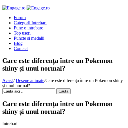
Forum
Categorii Intrebari
Pune o intrebare
Top useri
Puncte si medalii
Blog
Contact
Care este diferența între un Pokemon
shiny și unul normal?
Acasă
/
Desene animate
/
Care este diferența între un Pokemon shiny
și unul normal?
Cauta
Care este diferența între un Pokemon
shiny și unul normal?
Intrebari