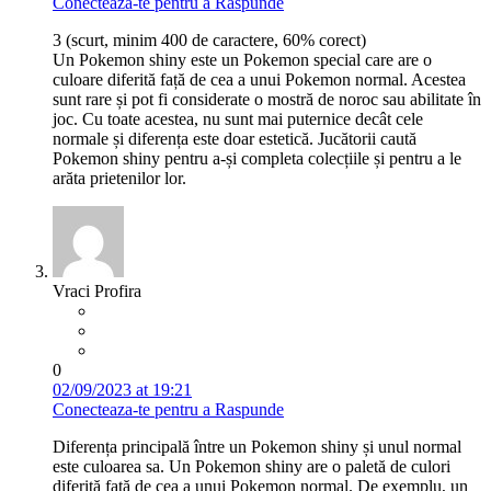
Conecteaza-te pentru a Raspunde
3 (scurt, minim 400 de caractere, 60% corect)
Un Pokemon shiny este un Pokemon special care are o
culoare diferită față de cea a unui Pokemon normal. Acestea
sunt rare și pot fi considerate o mostră de noroc sau abilitate în
joc. Cu toate acestea, nu sunt mai puternice decât cele
normale și diferența este doar estetică. Jucătorii caută
Pokemon shiny pentru a-și completa colecțiile și pentru a le
arăta prietenilor lor.
Vraci Profira
0
02/09/2023 at 19:21
Conecteaza-te pentru a Raspunde
Diferența principală între un Pokemon shiny și unul normal
este culoarea sa. Un Pokemon shiny are o paletă de culori
diferită față de cea a unui Pokemon normal. De exemplu, un