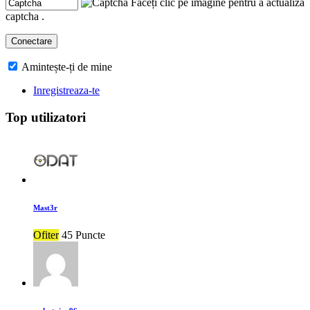
Faceți clic pe imagine pentru a actualiza
captcha .
Amintește-ți de mine
Inregistreaza-te
Top utilizatori
Mast3r
Ofiter
45 Puncte