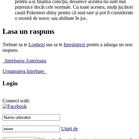
pentru a-și finaliza colecția, deoarece acestea nu sunt mai
puternice decât cele normale. Cu toate acestea, mulți jucători
caută Pokemon shiny pentru că sunt rare și pot fi considerate
o mostră de noroc sau abilitate în joc.
Lasa un raspuns
Trebuie sa te
Loghezi
sau sa te
Inregistrezi
pentru a adauga un nou
raspuns.
Intrebarea Anterioara
Urmatoarea Intrebare
Login
Connect with:
Uitați de