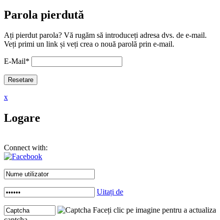
Parola pierdută
Ați pierdut parola? Vă rugăm să introduceți adresa dvs. de e-mail.
Veți primi un link și veți crea o nouă parolă prin e-mail.
E-Mail
*
x
Logare
Connect with:
Uitați de
Faceți clic pe imagine pentru a actualiza
captcha .