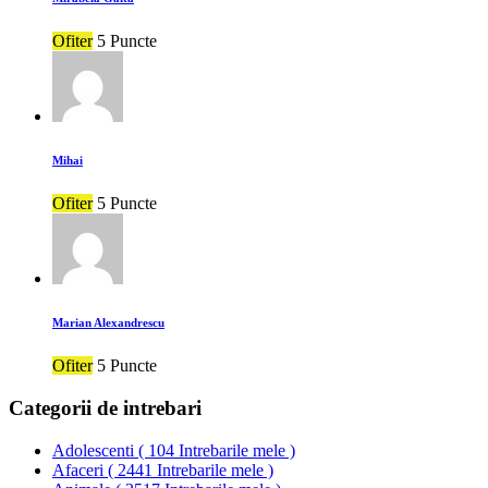
Ofiter
5 Puncte
Mihai
Ofiter
5 Puncte
Marian Alexandrescu
Ofiter
5 Puncte
Categorii de intrebari
Adolescenti
(
104 Intrebarile mele
)
Afaceri
(
2441 Intrebarile mele
)