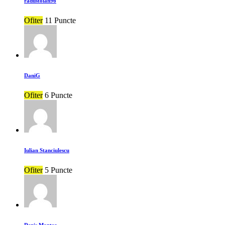
radustoian96
Ofiter
11 Puncte
DaniG
Ofiter
6 Puncte
Iulian Stanciulescu
Ofiter
5 Puncte
Denis Mantea