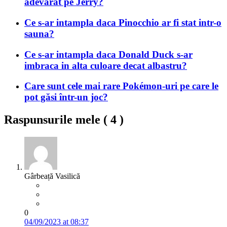
adevarat pe Jerry?
Ce s-ar intampla daca Pinocchio ar fi stat intr-o
sauna?
Ce s-ar intampla daca Donald Duck s-ar
imbraca in alta culoare decat albastru?
Care sunt cele mai rare Pokémon-uri pe care le
pot găsi într-un joc?
Raspunsurile mele (
4
)
Gârbeață Vasilică
0
04/09/2023 at 08:37