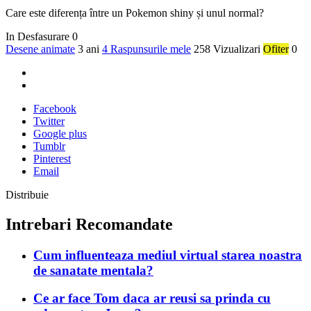
Care este diferența între un Pokemon shiny și unul normal?
In Desfasurare
0
Desene animate
3 ani
4 Raspunsurile mele
258 Vizualizari
Ofiter
0
Facebook
Twitter
Google plus
Tumblr
Pinterest
Email
Distribuie
Intrebari Recomandate
Cum influenteaza mediul virtual starea noastra
de sanatate mentala?
Ce ar face Tom daca ar reusi sa prinda cu