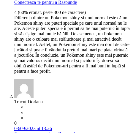
Conecteaza-te pentru a Raspunde
4 (60% eronat, peste 300 de caractere)
Diferența dintre un Pokemon shiny și unul normal este că un
Pokemon shiny are puteri speciale pe care unul normal nu le
are. Aceste puteri speciale îi permit să fie mai puternic în luptă
și să câștige mai multe bătălii. De asemenea, un Pokemon
shiny are o culoare mai strălucitoare și mai atractivă decât
unul normal. Astfel, un Pokemon shiny este mai dorit de către
jucători și poate fi vândut la prețuri mai mari pe piața virtuală
a jocurilor. În concluzie, un Pokemon shiny este mai puternic
și mai valoros decât unul normal și jucătorii își doresc să
obțină astfel de Pokemon-uri pentru a fi mai buni în luptă și
pentru a face profit.
Trucuț Doriana
0
03/09/2023 at 13:26