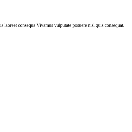
urus laoreet consequa.Vivamus vulputate posuere nisl quis consequat.