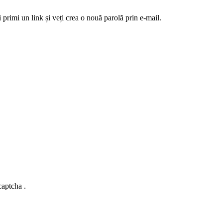
 primi un link și veți crea o nouă parolă prin e-mail.
captcha .