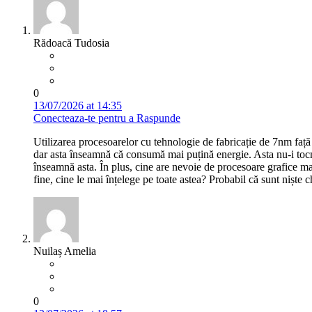
Rădoacă Tudosia
0
13/07/2026 at 14:35
Conecteaza-te pentru a Raspunde
Utilizarea procesoarelor cu tehnologie de fabricație de 7nm faț
dar asta înseamnă că consumă mai puțină energie. Asta nu-i tocm
înseamnă asta. În plus, cine are nevoie de procesoare grafice ma
fine, cine le mai înțelege pe toate astea? Probabil că sunt niște 
Nuilaș Amelia
0