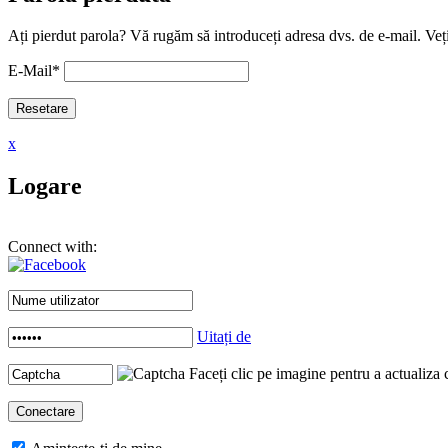
Ați pierdut parola? Vă rugăm să introduceți adresa dvs. de e-mail. Veți
E-Mail
*
x
Logare
Connect with:
Uitați de
Faceți clic pe imagine pentru a actualiza 