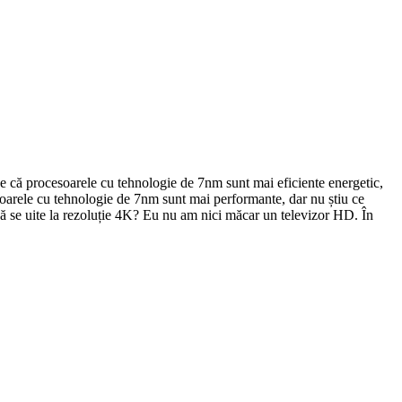
e că procesoarele cu tehnologie de 7nm sunt mai eficiente energetic,
soarele cu tehnologie de 7nm sunt mai performante, dar nu știu ce
 să se uite la rezoluție 4K? Eu nu am nici măcar un televizor HD. În