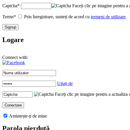
Captcha
*
Faceți clic pe imagine pentru a 
Terms
*
Prin înregistrare, sunteți de acord cu
termeni de utilizare
.
Logare
Connect with:
Uitați de
Faceți clic pe imagine pentru a actualiza 
Amintește-ți de mine
Parola pierdută