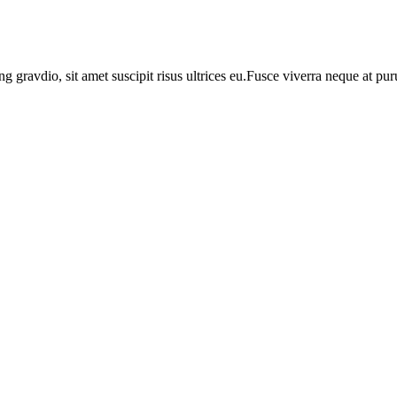
ng gravdio, sit amet suscipit risus ultrices eu.Fusce viverra neque at p