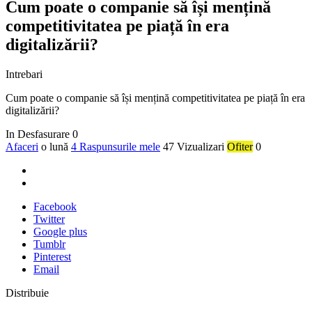
Cum poate o companie să își mențină
competitivitatea pe piață în era
digitalizării?
Intrebari
Cum poate o companie să își mențină competitivitatea pe piață în era
digitalizării?
In Desfasurare
0
Afaceri
o lună
4 Raspunsurile mele
47 Vizualizari
Ofiter
0
Facebook
Twitter
Google plus
Tumblr
Pinterest
Email
Distribuie