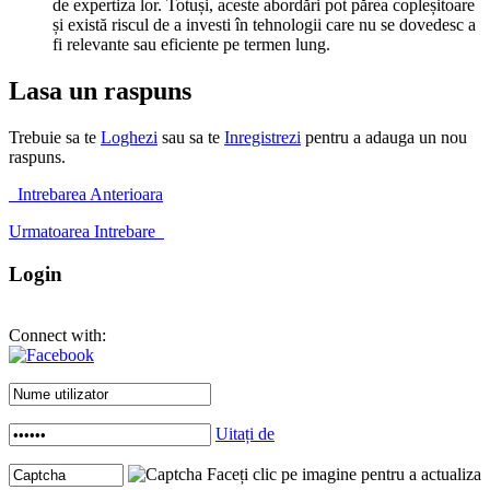
de expertiza lor. Totuși, aceste abordări pot părea copleșitoare
și există riscul de a investi în tehnologii care nu se dovedesc a
fi relevante sau eficiente pe termen lung.
Lasa un raspuns
Trebuie sa te
Loghezi
sau sa te
Inregistrezi
pentru a adauga un nou
raspuns.
Intrebarea Anterioara
Urmatoarea Intrebare
Login
Connect with:
Uitați de
Faceți clic pe imagine pentru a actualiza