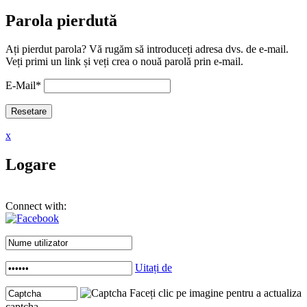
Parola pierdută
Ați pierdut parola? Vă rugăm să introduceți adresa dvs. de e-mail.
Veți primi un link și veți crea o nouă parolă prin e-mail.
E-Mail
*
x
Logare
Connect with:
Uitați de
Faceți clic pe imagine pentru a actualiza
captcha .