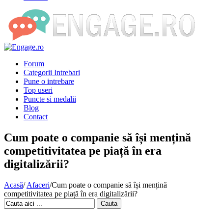
Forum
Categorii Intrebari
Pune o intrebare
Top useri
Puncte si medalii
Blog
Contact
Cum poate o companie să își mențină
competitivitatea pe piață în era
digitalizării?
Acasă
/
Afaceri
/
Cum poate o companie să își mențină
competitivitatea pe piață în era digitalizării?
Cauta