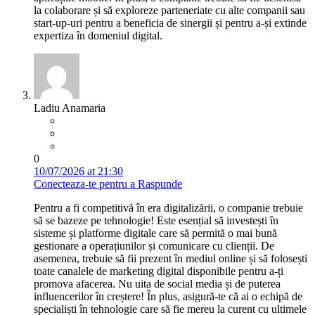
la colaborare și să exploreze parteneriate cu alte companii sau
start-up-uri pentru a beneficia de sinergii și pentru a-și extinde
expertiza în domeniul digital.
Ladiu Anamaria
0
10/07/2026 at 21:30
Conecteaza-te pentru a Raspunde
Pentru a fi competitivă în era digitalizării, o companie trebuie
să se bazeze pe tehnologie! Este esențial să investești în
sisteme și platforme digitale care să permită o mai bună
gestionare a operațiunilor și comunicare cu clienții. De
asemenea, trebuie să fii prezent în mediul online și să folosești
toate canalele de marketing digital disponibile pentru a-ți
promova afacerea. Nu uita de social media și de puterea
influencerilor în creștere! În plus, asigură-te că ai o echipă de
specialiști în tehnologie care să fie mereu la curent cu ultimele