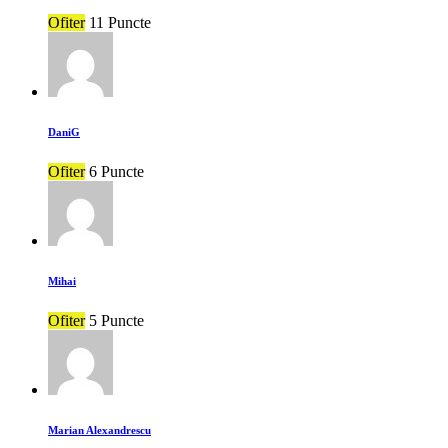
Ofiter
11 Puncte
DaniG
Ofiter
6 Puncte
Mihai
Ofiter
5 Puncte
Marian Alexandrescu