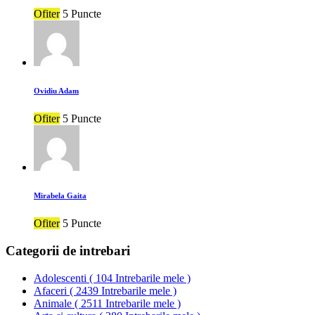
Ofiter
5 Puncte
Ovidiu Adam
Ofiter
5 Puncte
Mirabela Gaita
Ofiter
5 Puncte
Categorii de intrebari
Adolescenti
(
104 Intrebarile mele
)
Afaceri
(
2439 Intrebarile mele
)
Animale
(
2511 Intrebarile mele
)