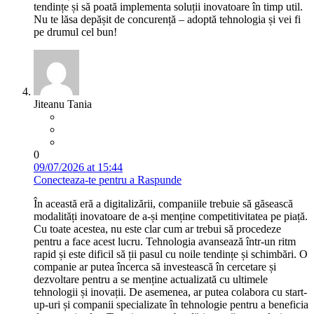
tendințe și să poată implementa soluții inovatoare în timp util.
Nu te lăsa depășit de concurență – adoptă tehnologia și vei fi
pe drumul cel bun!
Jiteanu Tania
0
09/07/2026 at 15:44
Conecteaza-te pentru a Raspunde
În această eră a digitalizării, companiile trebuie să găsească
modalități inovatoare de a-și menține competitivitatea pe piață.
Cu toate acestea, nu este clar cum ar trebui să procedeze
pentru a face acest lucru. Tehnologia avansează într-un ritm
rapid și este dificil să ții pasul cu noile tendințe și schimbări. O
companie ar putea încerca să investească în cercetare și
dezvoltare pentru a se menține actualizată cu ultimele
tehnologii și inovații. De asemenea, ar putea colabora cu start-
up-uri și companii specializate în tehnologie pentru a beneficia