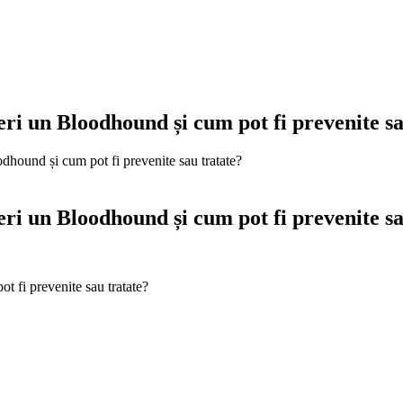
feri un Bloodhound și cum pot fi prevenite s
odhound și cum pot fi prevenite sau tratate?
feri un Bloodhound și cum pot fi prevenite s
t fi prevenite sau tratate?