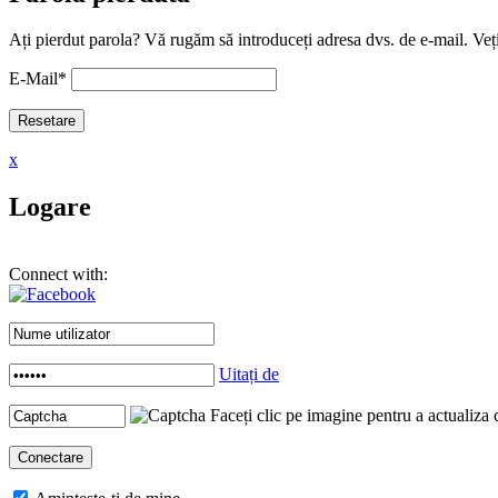
Ați pierdut parola? Vă rugăm să introduceți adresa dvs. de e-mail. Veți
E-Mail
*
x
Logare
Connect with:
Uitați de
Faceți clic pe imagine pentru a actualiza 