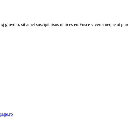
ng gravdio, sit amet suscipit risus ultrices eu.Fusce viverra neque at p