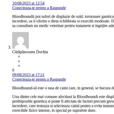
10/08/2023 at 12:54
Conecteaza-te pentru a Raspunde
Bloodhoundii pot suferi de displazie de sold, torsionare gastric
incredere, sa ii oferim o dieta echilibrata si exercitii moderate
sa consultam un medic veterinar pentru tratament si ingrijire ad
Cărăpănceanu Dochia
0
09/08/2023 at 17:21
Conecteaza-te pentru a Raspunde
Bloodhound-ul este o rasa de caini care, in general, se bucura de o
Una dintre cele mai comune afectiuni la Bloodhoundi este displazi
predispozitie genetica si poate fi afectata de factori precum greu
incredere, care testeaza si selecteaza cainii pentru a evita transm
exercitiile fizice intense, in special pe suprafete dure.