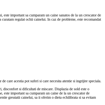
uni, este important sa cumparam un caine sanatos de la un crescator de
 sa curatam regulat ochii cainelui. In caz de probleme, este recomandat
e care acestia pot suferi si care necesita atentie si ingrijire speciala.
 disconfort si dificultati de miscare. Displazia de sold este o
tiune, este important sa cumparam un caine de la un crescator de
tie greutatii cainelui, sa ii oferim o dieta echilibrata si sa evitam