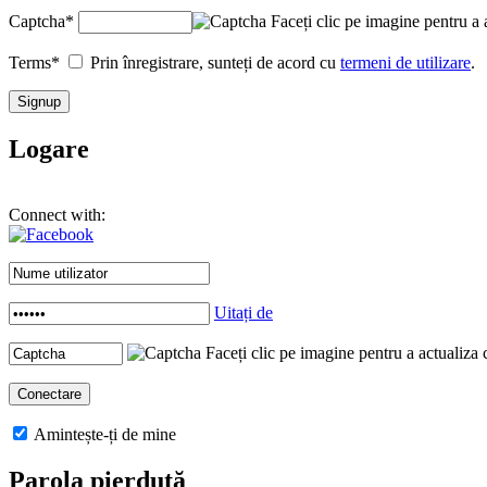
Captcha
*
Faceți clic pe imagine pentru a 
Terms
*
Prin înregistrare, sunteți de acord cu
termeni de utilizare
.
Logare
Connect with:
Uitați de
Faceți clic pe imagine pentru a actualiza 
Amintește-ți de mine
Parola pierdută