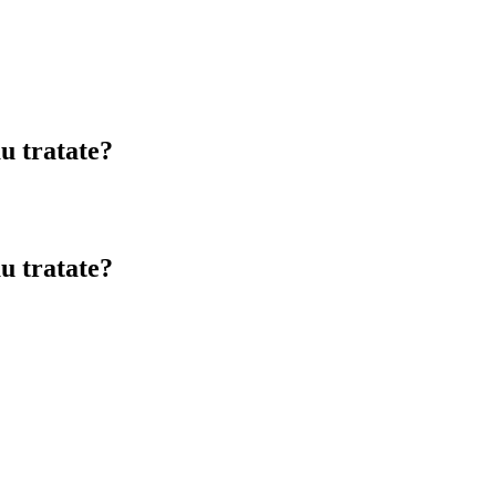
au tratate?
au tratate?