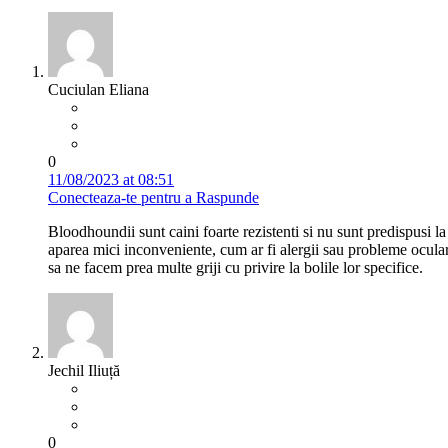
Cuciulan Eliana
0
11/08/2023 at 08:51
Conecteaza-te pentru a Raspunde
Bloodhoundii sunt caini foarte rezistenti si nu sunt predispusi la
aparea mici inconveniente, cum ar fi alergii sau probleme oculare
sa ne facem prea multe griji cu privire la bolile lor specifice.
Jechil Iliuță
0