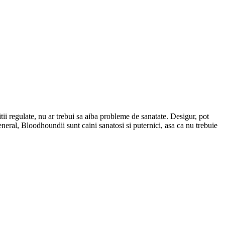
itii regulate, nu ar trebui sa aiba probleme de sanatate. Desigur, pot
eneral, Bloodhoundii sunt caini sanatosi si puternici, asa ca nu trebuie