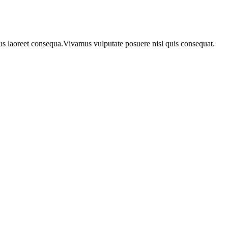
urus laoreet consequa.Vivamus vulputate posuere nisl quis consequat.