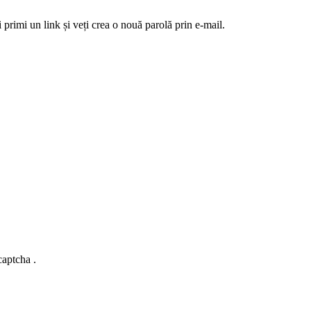
 primi un link și veți crea o nouă parolă prin e-mail.
captcha .