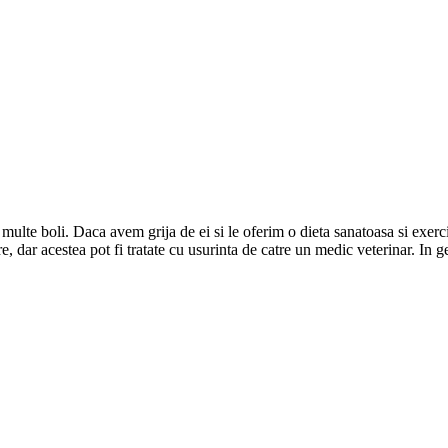
 multe boli. Daca avem grija de ei si le oferim o dieta sanatoasa si exerc
, dar acestea pot fi tratate cu usurinta de catre un medic veterinar. In g