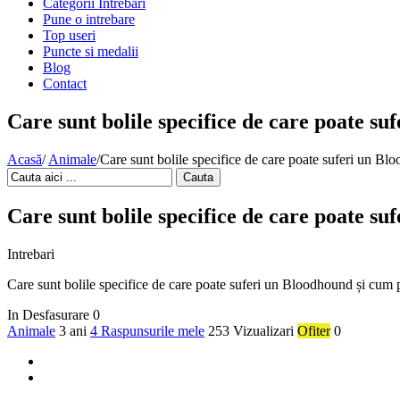
Categorii Intrebari
Pune o intrebare
Top useri
Puncte si medalii
Blog
Contact
Care sunt bolile specifice de care poate su
Acasă
/
Animale
/
Care sunt bolile specifice de care poate suferi un Blo
Cauta
Care sunt bolile specifice de care poate su
Intrebari
Care sunt bolile specifice de care poate suferi un Bloodhound și cum po
In Desfasurare
0
Animale
3 ani
4 Raspunsurile mele
253 Vizualizari
Ofiter
0