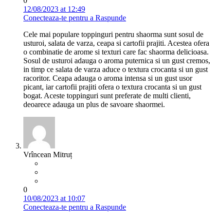
0
12/08/2023 at 12:49
Conecteaza-te pentru a Raspunde
Cele mai populare toppinguri pentru shaorma sunt sosul de
usturoi, salata de varza, ceapa si cartofii prajiti. Acestea ofera
o combinatie de arome si texturi care fac shaorma delicioasa.
Sosul de usturoi adauga o aroma puternica si un gust cremos,
in timp ce salata de varza aduce o textura crocanta si un gust
racoritor. Ceapa adauga o aroma intensa si un gust usor
picant, iar cartofii prajiti ofera o textura crocanta si un gust
bogat. Aceste toppinguri sunt preferate de multi clienti,
deoarece adauga un plus de savoare shaormei.
Vrîncean Mitruț
0
10/08/2023 at 10:07
Conecteaza-te pentru a Raspunde