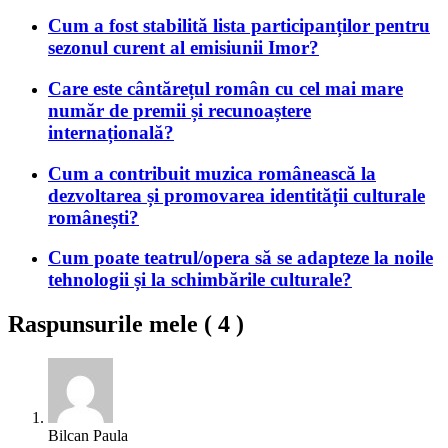
Cum a fost stabilită lista participanților pentru
sezonul curent al emisiunii Imor?
Care este cântărețul român cu cel mai mare
număr de premii și recunoaștere
internațională?
Cum a contribuit muzica românească la
dezvoltarea și promovarea identității culturale
românești?
Cum poate teatrul/opera să se adapteze la noile
tehnologii și la schimbările culturale?
Raspunsurile mele (
4
)
Bilcan Paula