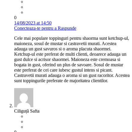
0
14/08/2023 at 14:50
Conecteaza-te pentru a Raspunde
Cele mai populare toppinguri pentru shaorma sunt ketchup-ul,
maioneza, sosul de mustar si castravetii murati. Acestea
adauga un gust savuros si o aroma placuta shaormei.
Ketchup-ul este preferat de multi clienti, deoarece adauga un
gust dulce si acrisor shaormei. Maioneza este cremoasa si
bogata in gust, oferind un plus de savoare. Sosul de mustar
este preferat de cei care iubesc gustul intens si picant.
Castravetii murati adauga o aroma si un gust racoritor. Acestea
sunt toppingurile preferate de majoritatea clientilor.
Ciliguță Safta