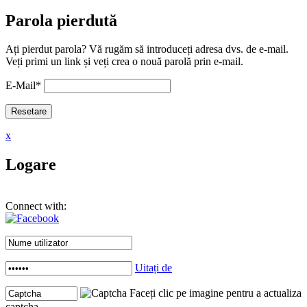
Parola pierdută
Ați pierdut parola? Vă rugăm să introduceți adresa dvs. de e-mail.
Veți primi un link și veți crea o nouă parolă prin e-mail.
E-Mail
*
x
Logare
Connect with:
Uitați de
Faceți clic pe imagine pentru a actualiza
captcha .