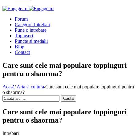
Forum
Categorii Intrebari
Pune o intrebare
Top useri
Puncte si medalii
Blog
Contact
Care sunt cele mai populare toppinguri
pentru o shaorma?
Acasă
/
Arta si cultura
/
Care sunt cele mai populare toppinguri pentru
o shaorma?
Cauta
Care sunt cele mai populare toppinguri
pentru o shaorma?
Intrebari