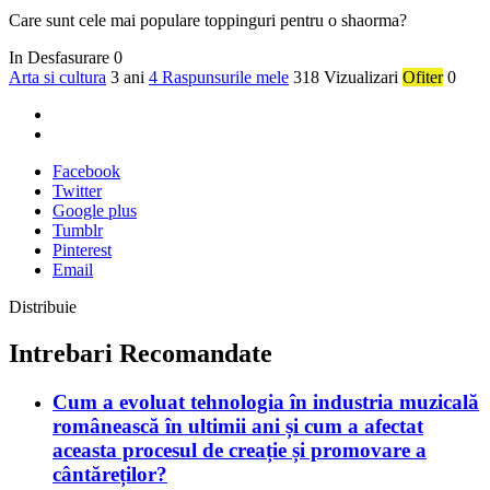
Care sunt cele mai populare toppinguri pentru o shaorma?
In Desfasurare
0
Arta si cultura
3 ani
4 Raspunsurile mele
318 Vizualizari
Ofiter
0
Facebook
Twitter
Google plus
Tumblr
Pinterest
Email
Distribuie
Intrebari Recomandate
Cum a evoluat tehnologia în industria muzicală
românească în ultimii ani și cum a afectat
aceasta procesul de creație și promovare a
cântăreților?