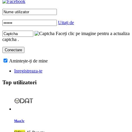
Uitați de
Faceți clic pe imagine pentru a actualiza
captcha .
Amintește-ți de mine
Inregistreaza-te
Top utilizatori
Mast3r