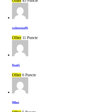
Ofiter
45 Puncte
radustoian96
Ofiter
11 Puncte
DaniG
Ofiter
6 Puncte
Mihai