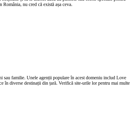
 în România, nu cred că există așa ceva.
teni sau familie. Unele agenții populare în acest domeniu includ Love
diverse destinații din țară. Verifică site-urile lor pentru mai multe