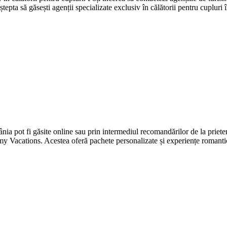
tepta să găsești agenții specializate exclusiv în călătorii pentru cupluri
mânia pot fi găsite online sau prin intermediul recomandărilor de la prie
ations. Acestea oferă pachete personalizate și experiențe romantice în 