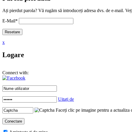
Ați pierdut parola? Vă rugăm să introduceți adresa dvs. de e-mail. Veți
E-Mail
*
x
Logare
Connect with:
Uitați de
Faceți clic pe imagine pentru a actualiza 