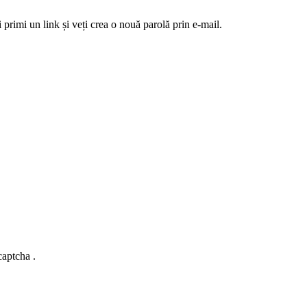
 primi un link și veți crea o nouă parolă prin e-mail.
captcha .