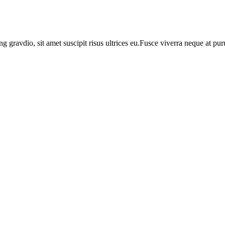
ng gravdio, sit amet suscipit risus ultrices eu.Fusce viverra neque at p