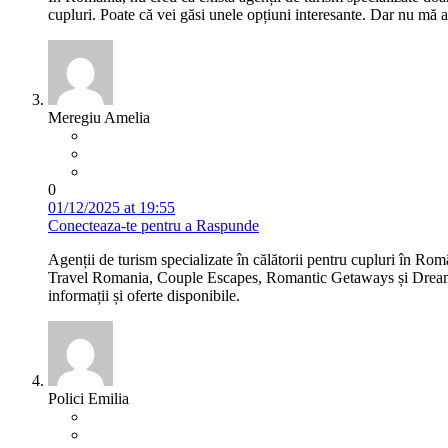
cupluri. Poate că vei găsi unele opțiuni interesante. Dar nu mă aș
Meregiu Amelia
0
01/12/2025 at 19:55
Conecteaza-te pentru a Raspunde
Agenții de turism specializate în călătorii pentru cupluri în Ro
Travel Romania, Couple Escapes, Romantic Getaways și Dreamy Vac
informații și oferte disponibile.
Polici Emilia