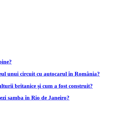
ipine?
aseul unui circuit cu autocarul în România?
urii britanice și cum a fost construit?
sezi samba în Rio de Janeiro?