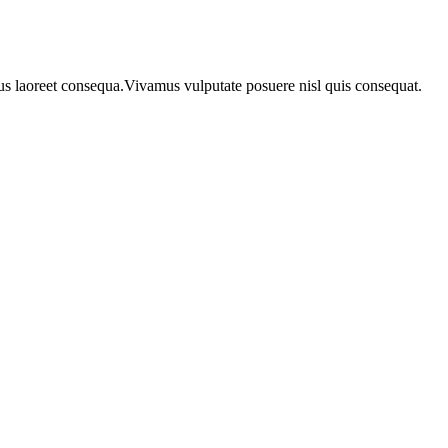
urus laoreet consequa.Vivamus vulputate posuere nisl quis consequat.