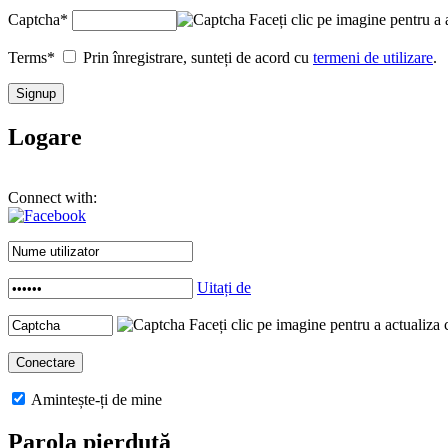
Captcha
*
Faceți clic pe imagine pentru a 
Terms
*
Prin înregistrare, sunteți de acord cu
termeni de utilizare
.
Logare
Connect with:
Uitați de
Faceți clic pe imagine pentru a actualiza 
Amintește-ți de mine
Parola pierdută