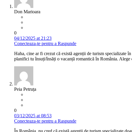
Don Marioara
0
04/12/2025 at 21:23
Conecteaza-te pentru a Raspunde
Haha, cine ar fi crezut că există agenții de turism specializate î
planifici tu însuți/însăți o vacanță romantică în România. Alege 
Peia Petruța
0
03/12/2025 at 08:53
Conecteaza-te pentru a Raspunde
În România, nu cred că există agenții de turism specializate doar 