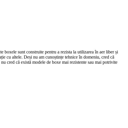
 boxele sunt construite pentru a rezista la utilizarea în aer liber și
ație cu altele. Deși nu am cunoștințe tehnice în domeniu, cred că
e, nu cred că există modele de boxe mai rezistente sau mai potrivite