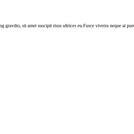
ng gravdio, sit amet suscipit risus ultrices eu.Fusce viverra neque at p