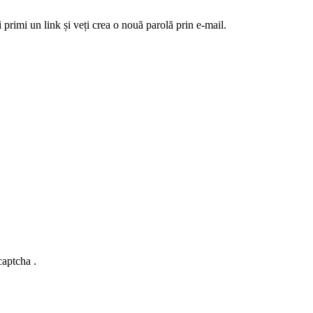
 primi un link și veți crea o nouă parolă prin e-mail.
captcha .